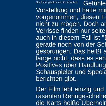
Gefühle
Der Fiesling bekommt die Schönheit.
Vorstellung und hatte mir
vorgenommen, diesen Fil
nicht zu mögen. Doch a
Verrisse finden nur selte
auch in diesem Fall ist "
gerade noch von der Sc
gesprungen. Das heißt 
lange nicht, dass es sehr
Positives über Handlung
Schauspieler und Specia
berichten gibt.
Der Film lebt einzig und
rasanten Renngeschehe
die Karts heiße Überho