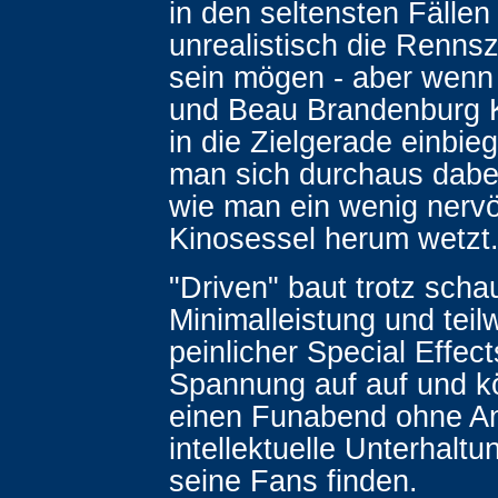
in den seltensten Fällen
unrealistisch die Renns
sein mögen - aber wenn
und Beau Brandenburg 
in die Zielgerade einbie
man sich durchaus dabe
wie man ein wenig nerv
Kinosessel herum wetzt
"Driven" baut trotz scha
Minimalleistung und teil
peinlicher Special Effec
Spannung auf auf und kö
einen Funabend ohne A
intellektuelle Unterhalt
seine Fans finden.