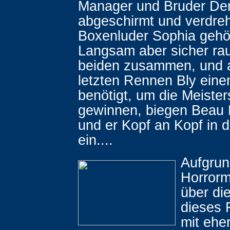
Manager und Bruder Dem
abgeschirmt und verdreh
Boxenluder Sophia gehö
Langsam aber sicher rau
beiden zusammen, und 
letzten Rennen Bly eine
benötigt, um die Meister
gewinnen, biegen Beau
und er Kopf an Kopf in d
ein....
Aufgrun
Horror
über die
dieses F
mit ehe