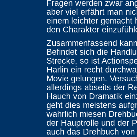
Fragen werden zwar ang
aber viel erfährt man ni
einem leichter gemacht h
den Charakter einzufühl
Zusammenfassend kann
Befindet sich die Handlu
Strecke, so ist Actionsp
Harlin ein recht durchw
Movie gelungen. Versuc
allerdings abseits der 
Hauch von Dramatik ein
geht dies meistens aufg
wahrlich miesen Drehbu
der Hauptrolle und der P
auch das Drehbuch von 