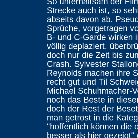
So unterhaltsam der Fil
Strecke auch ist, so sehr
abseits davon ab. Pseu
Sprüche, vorgetragen v
B- und C-Garde wirken i
völlig deplaziert, überbr
doch nur die Zeit bis z
Crash. Sylvester Stallon
Reynolds machen ihre 
recht gut und Til Schwei
Michael Schuhmacher-Ver
noch das Beste in dies
doch der Rest der Bese
man getrost in die Kateg
"hoffentlich können die
besser als hier gezeigt"