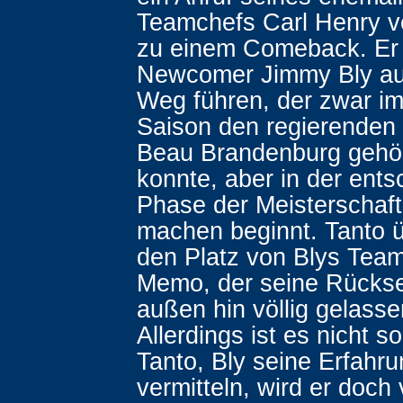
Teamchefs Carl Henry ve
zu einem Comeback. Er 
Newcomer Jimmy Bly au
Weg führen, der zwar im
Saison den regierende
Beau Brandenburg gehör
konnte, aber in der ent
Phase der Meisterschaft
machen beginnt. Tanto 
den Platz von Blys Tea
Memo, der seine Rücks
außen hin völlig gelass
Allerdings ist es nicht so
Tanto, Bly seine Erfahr
vermitteln, wird er doch