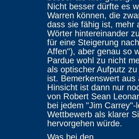
Nicht besser dürfte es w
Warren können, die zwar 
dass sie fähig ist, mehr 
Wörter hintereinander z
für eine Steigerung nach
Affen"), aber genau so w
Pardue wohl zu nicht me
als optischer Aufputz z
ist. Bemerkenswert aus 
Hinsicht ist dann nur noc
von Robert Sean Leonar
bei jedem "Jim Carrey"-l
Wettbewerb als klarer S
hervorgehen würde.
Was bei den