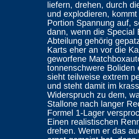
liefern, drehen, durch die
und explodieren, kommt 
Portion Spannung auf, s
dann, wenn die Special 
Abteilung gehörig gepatz
Karts eher an vor die K
geworfene Matchboxaut
tonnenschwere Boliden e
sieht teilweise extrem pe
und steht damit im kras
Widerspruch zu dem, wa
Stallone nach langer Re
Formel 1-Lager versproc
Einen realistischen Renn
drehen. Wenn er das auc