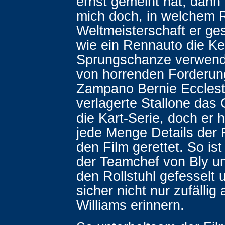
ernst gemeint hat, dann 
mich doch, in welchem 
Weltmeisterschaft er ge
wie ein Rennauto die Ke
Sprungschanze verwend
von horrenden Forderun
Zampano Bernie Eccles
verlagerte Stallone das
die Kart-Serie, doch er 
jede Menge Details der 
den Film gerettet. So is
der Teamchef von Bly u
den Rollstuhl gefesselt 
sicher nicht nur zufällig
Williams erinnern.