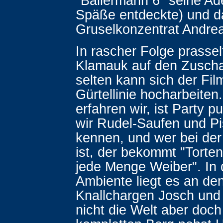
"Ballermann 6" seine Ade
Späße entdeckte) und d
Gruselkonzentrat Andrea
In rascher Folge prasselt
Klamauk auf den Zuscha
selten kann sich der Fil
Gürtellinie hocharbeiten.
erfahren wir, ist Party pu
wir Rudel-Saufen und Pi
kennen, und wer bei de
ist, der bekommt "Torte
jede Menge Weiber". In
Ambiente liegt es an de
Knallchargen Josch und 
nicht die Welt aber doch