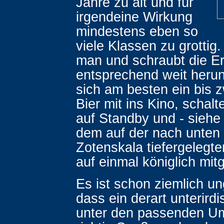
Jahre zu alt und für
irgendeine Wirkung
mindestens eben so
viele Klassen zu grottig
man und schraubt die E
entsprechend weit herun
sich am besten ein bis 
Bier mit ins Kino, schalt
auf Standby und - siehe 
dem auf der nach unten
Zotenskala tiefergelegt
auf einmal königlich mit
Es ist schon ziemlich un
dass ein derart unterird
unter den passenden U