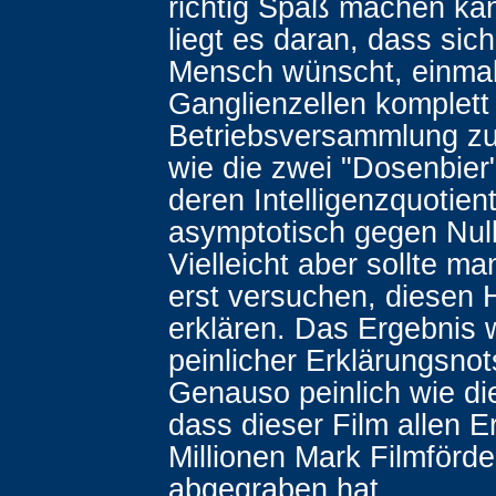
richtig Spaß machen kann
liegt es daran, dass sich
Mensch wünscht, einmal
Ganglienzellen komplett
Betriebsversammlung zu
wie die zwei "Dosenbier
deren Intelligenzquotie
asymptotisch gegen Null 
Vielleicht aber sollte ma
erst versuchen, diesen
erklären. Das Ergebnis 
peinlicher Erklärungsnot
Genauso peinlich wie di
dass dieser Film allen E
Millionen Mark Filmförd
abgegraben hat.