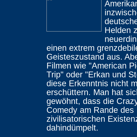
Amerika
inzwisc
deutsch
Helden z
neuerdin
einen extrem grenzdebil
Geisteszustand aus. Ab
Filmen wie "American Pi
Trip" oder "Erkan und S
diese Erkenntnis nicht m
erschüttern. Man hat si
gewöhnt, dass die Craz
Comedy am Rande des
zivilisatorischen Exist
dahindümpelt.