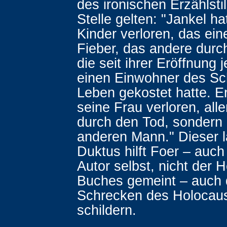
des ironischen Erzählsti
Stelle gelten: "Jankel ha
Kinder verloren, das ein
Fieber, das andere durc
die seit ihrer Eröffnung 
einen Einwohner des Sc
Leben gekostet hatte. E
seine Frau verloren, alle
durch den Tod, sondern 
anderen Mann." Dieser 
Duktus hilft Foer – auch 
Autor selbst, nicht der 
Buches gemeint – auch 
Schrecken des Holocaus
schildern.