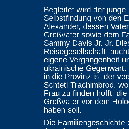
Begleitet wird der junge
Selbstfindung von den 
Alexander, dessen Vate
Großvater sowie dem F
Sammy Davis Jr. Jr. Dies
Reisegesellschaft taucht 
eigene Vergangenheit un
ukrainische Gegenwart. 
in die Provinz ist der ve
Schtetl Trachimbrod, wo
Frau zu finden hofft, die
Großvater vor dem Holoc
haben soll.
Die Familiengeschichte 