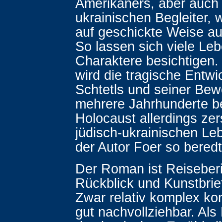
Amerikaners, aber auch 
ukrainischen Begleiter, 
auf geschickte Weise au
So lassen sich viele Le
Charaktere besichtigen.
wird die tragische Entwi
Schtetls und seiner Be
mehrere Jahrhunderte be
Holocaust allerdings zers
jüdisch-ukrainischen Le
der Autor Foer so beredt
Der Roman ist Reiseberi
Rückblick und Kunstbrief
Zwar relativ komplex kon
gut nachvollziehbar. Als