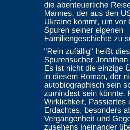
die abenteuerliche Reis
Mannes, der aus den US
Ukraine kommt, um vor O
Spuren seiner eigenen
Familiengeschichte zu 
"Rein zufällig" heißt die
Spurensucher Jonathan 
Es ist nicht die einzige
in diesem Roman, der ni
autobiographisch sein so
zumindest sein könnte. 
Wirklichkeit, Passiertes
Erdachtes, besonders a
Vergangenheit und Geg
zusehens ineinander übe