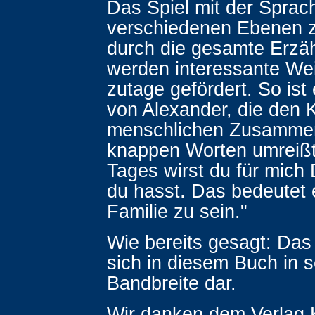
Das Spiel mit der Sprac
verschiedenen Ebenen z
durch die gesamte Erzä
werden interessante We
zutage gefördert. So ist
von Alexander, die den 
menschlichen Zusammen
knappen Worten umreißt
Tages wirst du für mich 
du hasst. Das bedeutet 
Familie zu sein."
Wie bereits gesagt: Das
sich in diesem Buch in 
Bandbreite dar.
Wir danken dem Verlag 