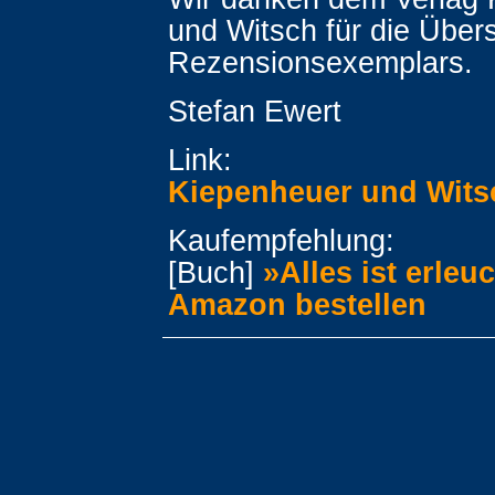
und Witsch für die Übe
Rezensionsexemplars.
Stefan Ewert
Link:
Kiepenheuer und Wits
Kaufempfehlung:
[Buch]
»Alles ist erleu
Amazon bestellen