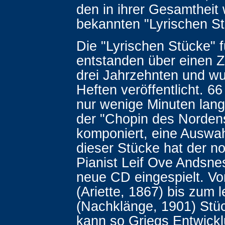
den in ihrer Gesamtheit
bekannten "Lyrischen St
Die "Lyrischen Stücke" f
entstanden über einen 
drei Jahrzehnten und wu
Heften veröffentlicht. 66
nur wenige Minuten lan
der "Chopin des Norden
komponiert, eine Auswa
dieser Stücke hat der n
Pianist Leif Ove Andsnes
neue CD eingespielt. V
(Ariette, 1867) bis zum l
(Nachklänge, 1901) Stü
kann so Griegs Entwick