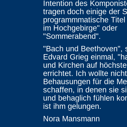
Intention des Komponist
tragen doch einige der 
programmmatische Titel
im Hochgebirge" oder
"Sommerabend".
"Bach und Beethoven", 
Edvard Grieg einmal, "
und Kirchen auf höchst
errichtet. Ich wollte nich
Behausungen für die M
schaffen, in denen sie s
und behaglich fühlen ko
ist ihm gelungen.
Nora Mansmann