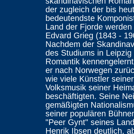
skandinavischen Romant
der zugleich der bis heu
bedeutendste Komponis
Land der Fjorde werden s
Edvard Grieg (1843 - 19
Nachdem der Skandinav
des Studiums in Leipzig
Romantik kennengelernt 
er nach Norwegen zurüc
wie viele Künstler seiner
Volksmusik seiner Heim
beschäftigten. Seine N
gemäßigten Nationalismu
seiner populären Bühne
"Peer Gynt" seines La
Henrik Ibsen deutlich, a