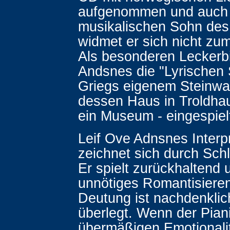
aufgenommen und auch
musikalischen Sohn de
widmet er sich nicht zum
Als besonderen Leckerb
Andsnes die "Lyrischen 
Griegs eigenem Steinway
dessen Haus in Troldha
ein Museum - eingespiel
Leif Ove Adnsnes Interp
zeichnet sich durch Schl
Er spielt zurückhaltend
unnötiges Romantisieren
Deutung ist nachdenklic
überlegt. Wenn der Pian
übermäßigen Emotionali