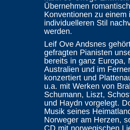
Übernehmen romantische
Konventionen zu einem
individuelleren Stil nach
werden.
Leif Ove Andsnes gehör
gefragten Pianisten unse
bereits in ganz Europa,
Australien und im Ferne
konzertiert und Platten
u.a. mit Werken von Br
Schumann, Liszt, Schos
und Haydn vorgelegt. D
Musik seines Heimatland
Norweger am Herzen, so
CD mit norwegischen Li