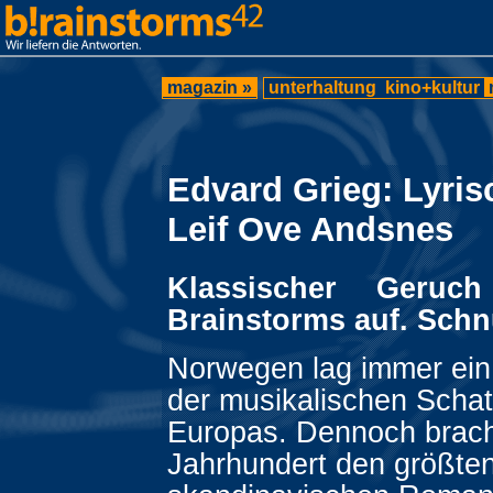
magazin »
unterhaltung
kino+kultur
Edvard Grieg: Lyris
Leif Ove Andsnes
Klassischer Geruc
Brainstorms auf. Schn
Norwegen lag immer ein
der musikalischen Schat
Europas. Dennoch brach
Jahrhundert den größte