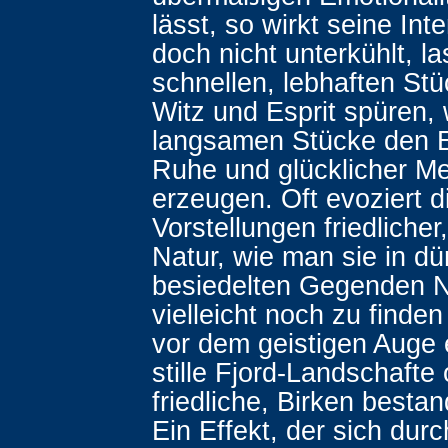
lässt, so wirkt seine Inte
doch nicht unterkühlt, l
schnellen, lebhaften St
Witz und Esprit spüren,
langsamen Stücke den E
Ruhe und glücklicher Me
erzeugen. Oft evoziert d
Vorstellungen friedlicher
Natur, wie man sie in d
besiedelten Gegenden 
vielleicht noch zu finde
vor dem geistigen Auge
stille Fjord-Landschafte
friedliche, Birken besta
Ein Effekt, der sich dur