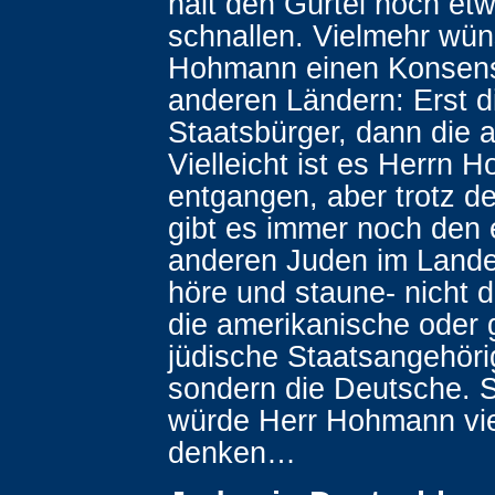
halt den Gürtel noch et
schnallen. Vielmehr wün
Hohmann einen Konsens
anderen Ländern: Erst d
Staatsbürger, dann die 
Vielleicht ist es Herrn
entgangen, aber trotz d
gibt es immer noch den 
anderen Juden im Lande
höre und staune- nicht di
die amerikanische oder 
jüdische Staatsangehörig
sondern die Deutsche. S
würde Herr Hohmann viel
denken…