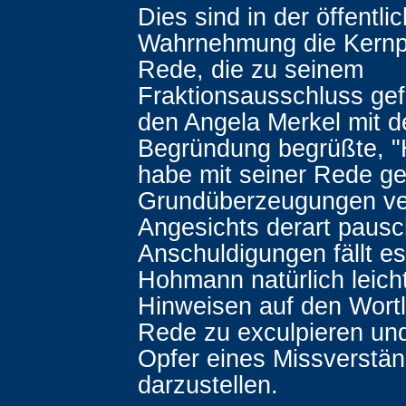
Dies sind in der öffentli
Wahrnehmung die Kernp
Rede, die zu seinem
Fraktionsausschluss gef
den Angela Merkel mit d
Begründung begrüßte, 
habe mit seiner Rede g
Grundüberzeugungen ve
Angesichts derart pausc
Anschuldigungen fällt e
Hohmann natürlich leicht
Hinweisen auf den Wortl
Rede zu exculpieren und
Opfer eines Missverstä
darzustellen.