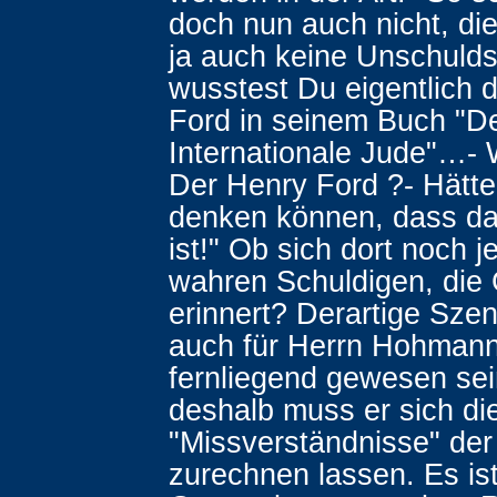
doch nun auch nicht, di
ja auch keine Unschuld
wusstest Du eigentlich 
Ford in seinem Buch "D
Internationale Jude"…-
Der Henry Ford ?- Hätte
denken können, dass da
ist!" Ob sich dort noch 
wahren Schuldigen, die 
erinnert? Derartige Szen
auch für Herrn Hohmann
fernliegend gewesen se
deshalb muss er sich di
"Missverständnisse" der
zurechnen lassen. Es is