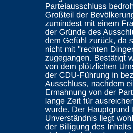
Parteiausschluss bedroh
Großteil der Bevölkerung
zumindest mit einem Fr
der Gründe des Ausschl
dem Gefühl zurück, da s
nicht mit "rechten Dinge
zugegangen. Bestätigt w
von dem plötzlichen U
der CDU-Führung in bez
Ausschluss, nachdem e
Ermahnung von der Part
lange Zeit für ausreiche
wurde. Der Hauptgrund f
Unverständnis liegt wohl
der Billigung des Inhalts