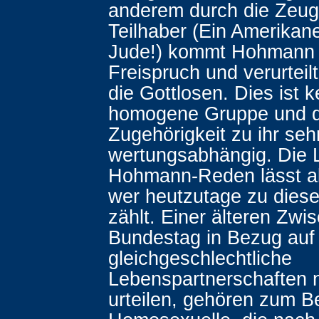
anderem durch die Zeug
Teilhaber (Ein Amerikane
Jude!) kommt Hohmann 
Freispruch und verurteil
die Gottlosen. Dies ist k
homogene Gruppe und d
Zugehörigkeit zu ihr seh
wertungsabhängig. Die 
Hohmann-Reden lässt a
wer heutzutage zu dies
zählt. Einer älteren Zwi
Bundestag in Bezug auf
gleichgeschlechtliche
Lebenspartnerschaften 
urteilen, gehören zum Be