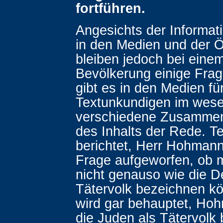
fortführen.
Angesichts der Informati
in den Medien und der Öf
bleiben jedoch bei einem
Bevölkerung einige Frag
gibt es in den Medien für
Textunkundigen im wese
verschiedene Zusamme
des Inhalts der Rede. Te
berichtet, Herr Hohmann
Frage aufgeworfen, ob 
nicht genauso wie die D
Tätervolk bezeichnen kö
wird gar behauptet, Ho
die Juden als Tätervolk 