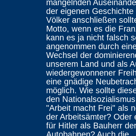
mangelnden Auseinande
der eigenen Geschichte
Völker anschließen soll
Motto, wenn es die Fran
kann es ja nicht falsch 
angenommen durch einen
Wechsel der dominieren
unserem Land und als A
wiedergewonnener Freih
eine gnädige Neubetrac
möglich. Wie sollte dies
den Nationalsozialismu
"Arbeit macht Frei" als 
der Arbeitsämter? Oder
für Hitler als Bauherr d
Autobahnen? Auch die