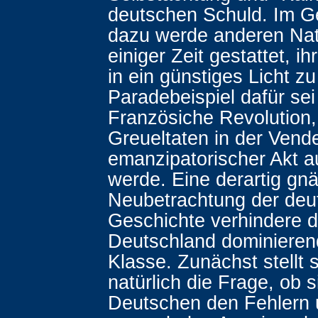
deutschen Schuld. Im G
dazu werde anderen Na
einiger Zeit gestattet, i
in ein günstiges Licht z
Paradebeispiel dafür sei
Französiche Revolution, 
Greueltaten in der Vend
emanzipatorischer Akt a
werde. Eine derartig gn
Neubetrachtung der deu
Geschichte verhindere di
Deutschland dominierend
Klasse. Zunächst stellt s
natürlich die Frage, ob s
Deutschen den Fehlern 