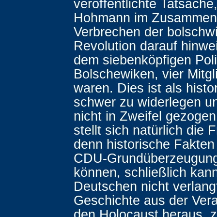
veröffentlichte Tatsache
Hohmann im Zusammenh
Verbrechen der bolschw
Revolution darauf hinwe
dem siebenköpfigen Poli
Bolschewiken, vier Mitg
waren. Dies ist als histo
schwer zu widerlegen u
nicht in Zweifel gezog
stellt sich natürlich die 
denn historische Fakten
CDU-Grundüberzeugung
können, schließlich kan
Deutschen nicht verlang
Geschichte aus der Vera
den Holocaust heraus, 