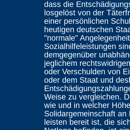
dass die Entschädigung
losgelöst von der Täterf
einer persönlichen Schu
heutigen deutschen Staa
"normale" Angelegenheit
Sozialhilfeleistungen sin
demgegenüber unabhän
jeglichem rechtswidrige
oder Verschulden von E
oder dem Staat und des
Entschädigungszahlunge
Weise zu vergleichen. D
wie und in welcher Höhe
Solidargemeinschaft an
leisten bereit ist, die sic