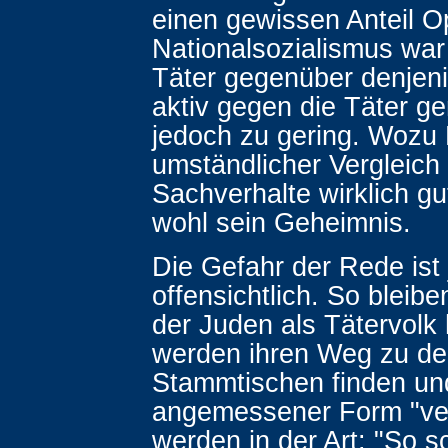
einen gewissen Anteil Op
Nationalsozialismus war 
Täter gegenüber denjeni
aktiv gegen die Täter ge
jedoch zu gering. Woz
umständlicher Vergleich
Sachverhalte wirklich gut
wohl sein Geheimnis.
Die Gefahr der Rede ist
offensichtlich. So bleib
der Juden als Tätervolk
werden ihren Weg zu d
Stammtischen finden und
angemessener Form "ve
werden in der Art: "So 