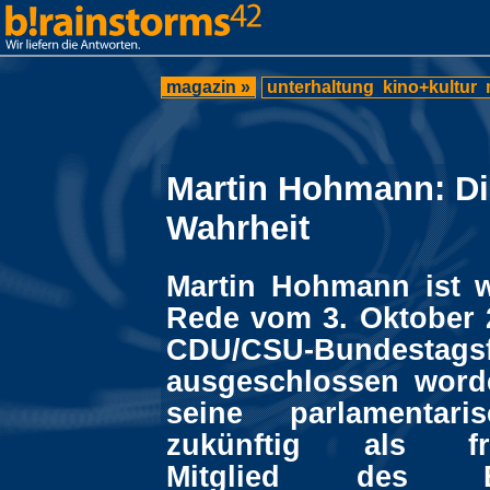
magazin »
unterhaltung
kino+kultur
Martin Hohmann: Di
Wahrheit
Martin Hohmann ist 
Rede vom 3. Oktober 
CDU/CSU-Bundestagsf
ausgeschlossen word
seine parlamentari
zukünftig als fra
Mitglied des Bu