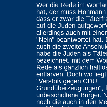
Wer die Rede im Wortla
hat, der muss Hohmann
dass er zwar die Täterf
auf die Juden aufgeworf
allerdings auch mit eine
"Nein" beantwortet hat. 
auch die zweite Anschul
habe die Juden als Täte
bezeichnet, mit dem Wor
Rede als gänzlich haltlo
entlarven. Doch wo lieg
"Verstoß gegen CDU
Grundüberzeugungen", f
unbescholtene Bürger. Nu
noch die auch in den M