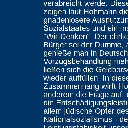
verabreicht werde. Dies
zeigen laut Hohmann di
gnadenlosere Ausnutzu
Sozialstaates und ein 
"Wir-Denken". Der ehrli
Bürger sei der Dumme, 
genieße man in Deutsch
Vorzugsbehandlung mehr
ließen sich die Geldbör
wieder auffüllen. In die
Zusammenhang wirft Ho
anderem die Frage auf,
die Entschädigungsleist
allem jüdische Opfer de
Nationalsozialismus - d
Leistungsfähigkeit unse