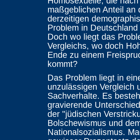
Homosexuelle, die nac
maßgeblichen Anteil an
derzeitigen demographi
Problem in Deutschland
Doch wo liegt das Prob
Vergleichs, wo doch H
Ende zu einem Freispru
kommt?
Das Problem liegt in ei
unzulässigen Vergleich 
Sachverhalte. Es besteh
gravierende Unterschie
der "jüdischen Verstrick
Bolschewismus und de
Nationalsozialismus. Ma