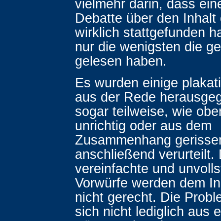
vielmehr darin, dass eine
Debatte über den Inhalt
wirklich stattgefunden h
nur die wenigsten die 
gelesen haben.
Es wurden einige plaka
aus der Rede herausgeg
sogar teilweise, wie obe
unrichtig oder aus dem
Zusammenhang gerissen 
anschließend verurteilt. 
vereinfachte und unvoll
Vorwürfe werden dem In
nicht gerecht. Die Probl
sich nicht lediglich aus 