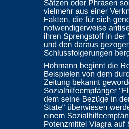
Sätzen oder Phrasen so
vielmehr aus einer Verk
Fakten, die für sich ge
notwendigerweise antise
ihren Sprengstoff in der
und den daraus gezoge
Schlussfolgerungen ber
Hohmann beginnt die Re
Beispielen von dem durch
Zeitung bekannt gewor
Sozialhilfeempfänger "Fl
dem seine Bezüge in de
State" überwiesen werd
einem Sozialhilfeempfä
Potenzmittel Viagra auf