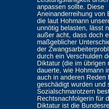
anpassen sollte. Diese
Aneinanderreihung von B
die laut Hohmann unsere
unnötig belasten, lässt n
außer acht, dass doch e
maßgeblicher Unterschi
der Zwangsarbeiterproble
durch ein Verschulden d
Diktatur (die im übrigen
dauerte, wie Hohmann i
auch in anderen Reden 
geschädigt wurden und
Sozialschmarotzern best
Rechtsnachfolgerin für 
Diktatur ist die Bundesr