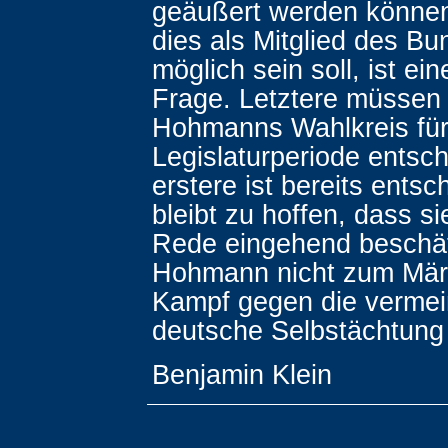
geäußert werden können
dies als Mitglied des B
möglich sein soll, ist ei
Frage. Letztere müssen 
Hohmanns Wahlkreis für
Legislaturperiode entsc
erstere ist bereits entsc
bleibt zu hoffen, dass si
Rede eingehend beschäf
Hohmann nicht zum Märt
Kampf gegen die vermein
deutsche Selbstächtung 
Benjamin Klein