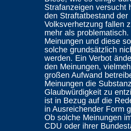
Strafanzeigen versucht 
den Straftatbestand der
Volksverhetzung fallen z
mehr als problematisch.
Meinungen und diese sol
solche grundsätzlich nic
werden. Ein Verbot ände
den Meinungen, vielmehr
großen Aufwand betreib
Meinungen die Substanz
Glaubwürdigkeit zu entz
ist in Bezug auf die Red
in Ausreichender Form 
Ob solche Meinungen i
CDU oder ihrer Bundest