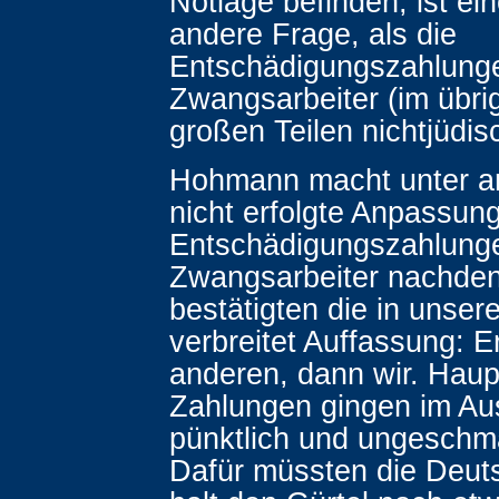
Notlage befinden, ist ein
andere Frage, als die
Entschädigungszahlung
Zwangsarbeiter (im übri
großen Teilen nichtjüdis
Hohmann macht unter a
nicht erfolgte Anpassun
Entschädigungszahlung
Zwangsarbeiter nachdenk
bestätigten die in unse
verbreitet Auffassung: Er
anderen, dann wir. Haup
Zahlungen gingen im Au
pünktlich und ungeschmä
Dafür müssten die Deut