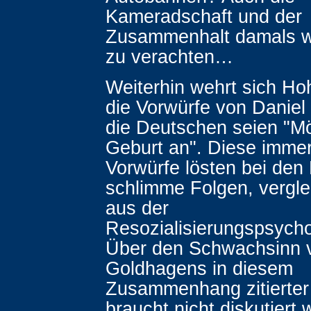
Kameradschaft und der
Zusammenhalt damals wa
zu verachten…
Weiterhin wehrt sich H
die Vorwürfe von Daniel
die Deutschen seien "M
Geburt an". Diese imme
Vorwürfe lösten bei den
schlimme Folgen, vergl
aus der
Resozialisierungspsycho
Über den Schwachsinn 
Goldhagens in diesem
Zusammenhang zitierte
braucht nicht diskutiert