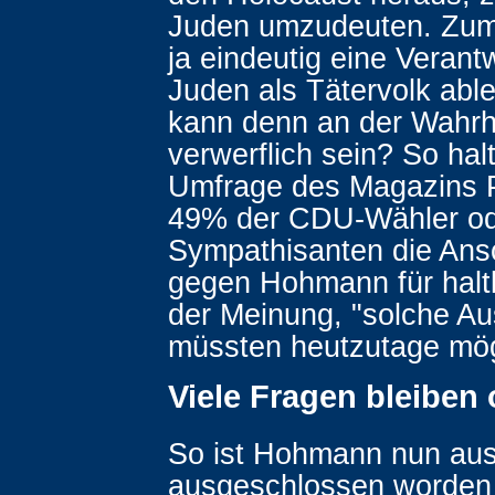
Juden umzudeuten. Zu
ja eindeutig eine Verant
Juden als Tätervolk abl
kann denn an der Wahrh
verwerflich sein? So hal
Umfrage des Magazins
49% der CDU-Wähler o
Sympathisanten die Ans
gegen Hohmann für halt
der Meinung, "solche A
müssten heutzutage mögl
Viele Fragen bleiben 
So ist Hohmann nun aus
ausgeschlossen worden