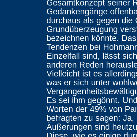
Gesamtkonzept seiner R
Gedankengänge offenba
durchaus als gegen die
Grundüberzeugung vers
bezeichnen könnte. Das
Tendenzen bei Hohmann
Einzelfall sind, lässt si
anderen Reden herausl
Vielleicht ist es allerdi
was er sich unter wohlw
Vergangenheitsbewältigun
Es sei ihm gegönnt. Und
Worten der 49% von Pa
befragten zu sagen: Ja,
Äußerungen sind heutzu
Diese, wie es einige dur