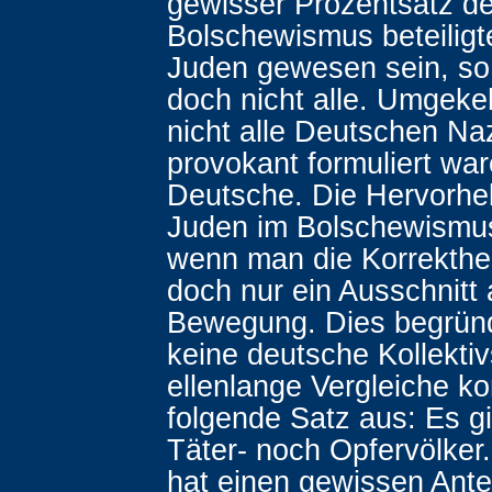
gewisser Prozentsatz d
Bolschewismus beteiligt
Juden gewesen sein, so
doch nicht alle. Umgeke
nicht alle Deutschen Naz
provokant formuliert war
Deutsche. Die Hervorhe
Juden im Bolschewismus 
wenn man die Korrektheit
doch nur ein Ausschnitt 
Bewegung. Dies begrün
keine deutsche Kollekti
ellenlange Vergleiche k
folgende Satz aus: Es g
Täter- noch Opfervölker
hat einen gewissen Ante