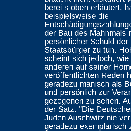
bereits oben erläutert, 
beispielsweise die
Entschädigungszahlung
der Bau des Mahnmals n
persönlicher Schuld der
Staatsbürger zu tun. H
scheint sich jedoch, wi
anderen auf seiner Ho
veröffentlichten Reden 
geradezu manisch als B
und persönlich zur Vera
gezogenen zu sehen. Auf
der Satz: "Die Deutsch
Juden Auschwitz nie ver
geradezu exemplarisch z