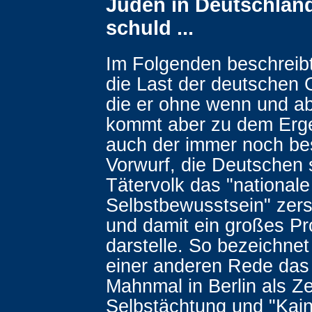
Juden in Deutschlan
schuld ...
Im Folgenden beschrei
die Last der deutschen 
die er ohne wenn und abe
kommt aber zu dem Erge
auch der immer noch b
Vorwurf, die Deutschen 
Tätervolk das "nationale
Selbstbewusstsein" zer
und damit ein großes P
darstelle. So bezeichne
einer anderen Rede das
Mahnmal in Berlin als Z
Selbstächtung und "Kai