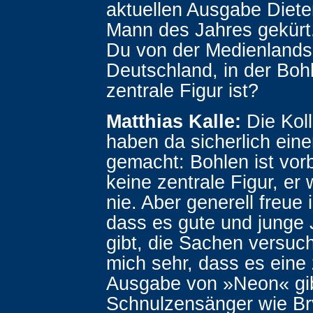
aktuellen Ausgabe Diet
Mann des Jahres gekürt
Du von der Medienlandsc
Deutschland, in der Boh
zentrale Figur ist?
Matthias Kalle:
Die Kol
haben da sicherlich eine
gemacht: Bohlen ist vorbe
keine zentrale Figur, er
nie. Aber generell freue 
dass es gute und junge 
gibt, die Sachen versuch
mich sehr, dass es eine
Ausgabe von »Neon« gib
Schnulzensänger wie B