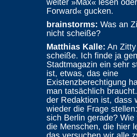
weiter »Max« lesen ode
Forward« gucken.
brainstorms:
Was an Zit
nicht scheiße?
Matthias Kalle:
An Zitty 
scheiße. Ich finde ja gen
Stadtmagazin ein sehr 
ist, etwas, das eine
Existenzberechtigung ha
man tatsächlich braucht
der Redaktion ist, dass
wieder die Frage stellen:
sich Berlin gerade? Wie 
die Menschen, die hier 
das versuchen wir alle