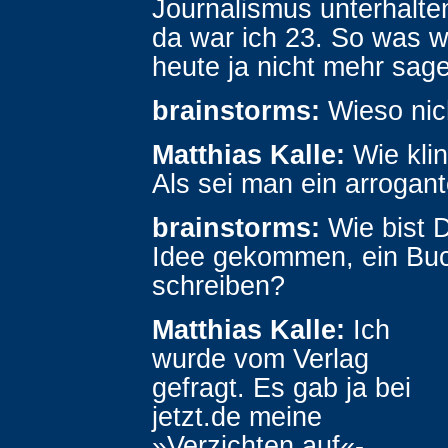
Journalismus unterhalte
da war ich 23. So was w
heute ja nicht mehr sag
brainstorms:
Wieso nic
Matthias Kalle:
Wie kli
Als sei man ein arrogan
brainstorms:
Wie bist D
Idee gekommen, ein Bu
schreiben?
Matthias Kalle:
Ich
wurde vom Verlag
gefragt. Es gab ja bei
jetzt.de meine
»Verzichten auf«-