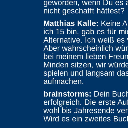
geworden, wenn Du es al
nicht geschafft hättest?
Matthias Kalle:
Keine A
ich 15 bin, gab es für m
Alternative. Ich weiß es 
Aber wahrscheinlich würd
bei meinem lieben Freun
Minden sitzen, wir würd
spielen und langsam das
aufmachen.
brainstorms:
Dein Buc
erfolgreich. Die erste Au
wohl bis Jahresende verg
Wird es ein zweites Bu