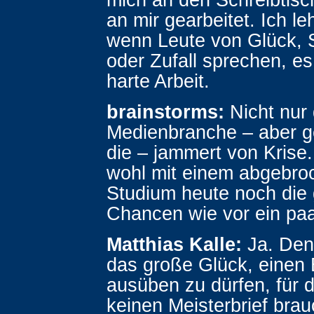
an mir gearbeitet. Ich le
wenn Leute von Glück, 
oder Zufall sprechen, es
harte Arbeit.
brainstorms:
Nicht nur 
Medienbranche – aber g
die – jammert von Krise
wohl mit einem abgebr
Studium heute noch die 
Chancen wie vor ein pa
Matthias Kalle:
Ja. Den
das große Glück, einen 
ausüben zu dürfen, für
keinen Meisterbrief brau