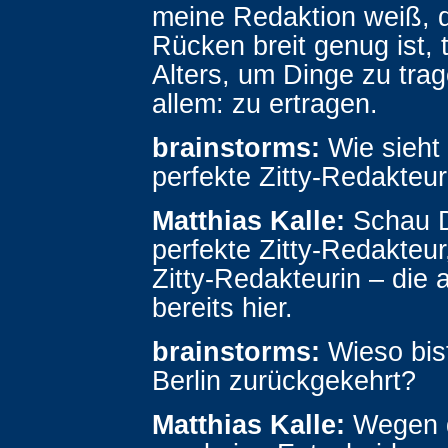
meine Redaktion weiß, 
Rücken breit genug ist, 
Alters, um Dinge zu tra
allem: zu ertragen.
brainstorms:
Wie sieht 
perfekte Zitty-Redakteu
Matthias Kalle:
Schau D
perfekte Zitty-Redakteur
Zitty-Redakteurin – die 
bereits hier.
brainstorms:
Wieso bis
Berlin zurückgekehrt?
Matthias Kalle:
Wegen d