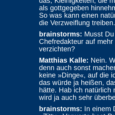
das, Kleinigkeiten, die m
als gottgegeben hinneh
So was kann einen natür
die Verzweiflung treiben
brainstorms:
Musst Du 
Chefredakteur auf mehr
verzichten?
Matthias Kalle:
Nein. Wa
denn auch sonst machen
keine »Dinge«, auf die i
das würde ja heißen, da
hätte. Hab ich natürlich n
wird ja auch sehr überbe
brainstorms:
In einem 