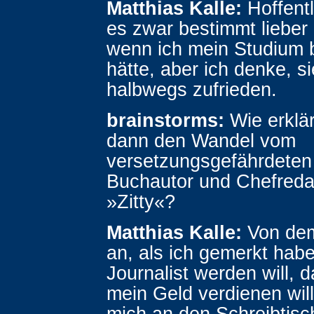
Matthias Kalle:
Hoffentl
es zwar bestimmt lieber
wenn ich mein Studium 
hätte, aber ich denke, si
halbwegs zufrieden.
brainstorms:
Wie erklär
dann den Wandel vom
versetzungsgefährdeten
Buchautor und Chefreda
»Zitty«?
Matthias Kalle:
Von dem
an, als ich gemerkt habe
Journalist werden will, 
mein Geld verdienen will
mich an den Schreibtisc