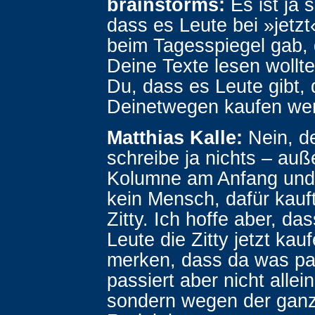
brainstorms:
Es ist ja 
dass es Leute bei »jetz
beim Tagesspiegel gab, d
Deine Texte lesen wollt
Du, dass es Leute gibt, d
Deinetwegen kaufen we
Matthias Kalle:
Nein, d
schreibe ja nichts – auß
Kolumne am Anfang und d
kein Mensch, dafür kauf
Zitty. Ich hoffe aber, das
Leute die Zitty jetzt kauf
merken, dass da was pa
passiert aber nicht allei
sondern wegen der gan