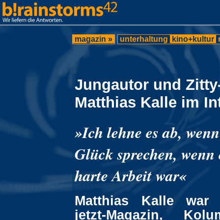
magazin »
unterhaltung
kino+kultur
Jungautor und Zitty
Matthias Kalle im In
»Ich lehne es ab, wenn
Glück sprechen, wenn 
harte Arbeit war«
Matthias Kalle war
jetzt-Magazin, Kol