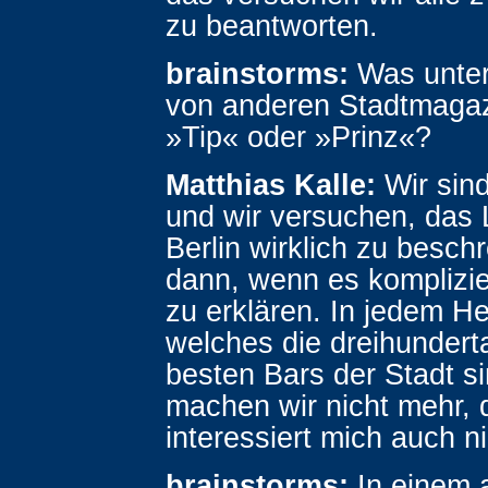
zu beantworten.
brainstorms:
Was unters
von anderen Stadtmaga
»Tip« oder »Prinz«?
Matthias Kalle:
Wir sind
und wir versuchen, das 
Berlin wirklich zu besch
dann, wenn es komplizie
zu erklären. In jedem He
welches die dreihundert
besten Bars der Stadt s
machen wir nicht mehr, 
interessiert mich auch ni
brainstorms:
In einem 