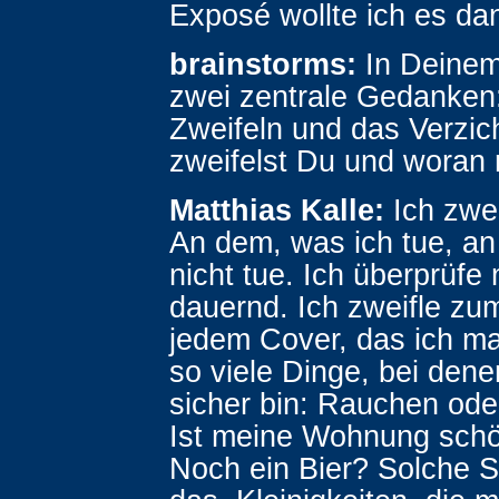
Exposé wollte ich es d
brainstorms:
In Deinem
zwei zentrale Gedanken
Zweifeln und das Verzic
zweifelst Du und woran 
Matthias Kalle:
Ich zwei
An dem, was ich tue, an
nicht tue. Ich überprüfe 
dauernd. Ich zweifle zum
jedem Cover, das ich ma
so viele Dinge, bei dene
sicher bin: Rauchen ode
Ist meine Wohnung sch
Noch ein Bier? Solche 