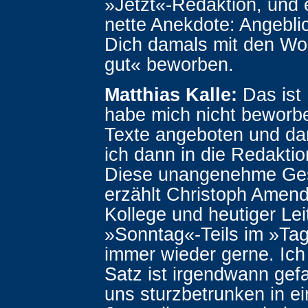
»Jetzt«-Redaktion, und e
nette Anekdote: Angebli
Dich damals mit den Wor
gut« beworben.
Matthias Kalle:
Das ist 
habe mich nicht beworb
Texte angeboten und da
ich dann in die Redaktio
Diese unangenehme Ge
erzählt Christoph Amend
Kollege und heutiger Lei
»Sonntag«-Teils im »Tag
immer wieder gerne. Ich
Satz ist irgendwann gefal
uns sturzbetrunken in ei