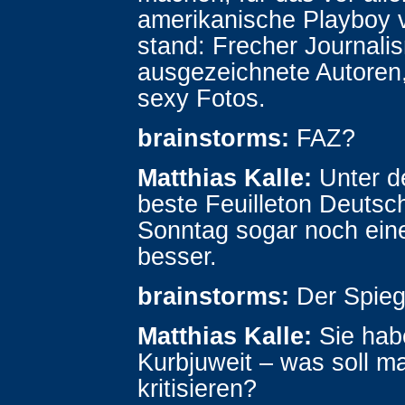
amerikanische Playboy 
stand: Frecher Journali
ausgezeichnete Autoren,
sexy Fotos.
brainstorms:
FAZ?
Matthias Kalle:
Unter d
beste Feuilleton Deutsc
Sonntag sogar noch ein
besser.
brainstorms:
Der Spieg
Matthias Kalle:
Sie hab
Kurbjuweit – was soll m
kritisieren?