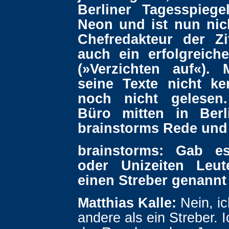
Berliner Tagesspiege
Neon und ist nun nic
Chefredakteur der Zi
auch ein erfolgreich
(»Verzichten auf«).
seine Texte nicht ke
noch nicht gelesen
Büro mitten in Berl
brainstorms Rede und
brainstorms:
Gab es
oder Unizeiten Leut
einen Streber genann
Matthias Kalle:
Nein, ic
andere als ein Streber. 