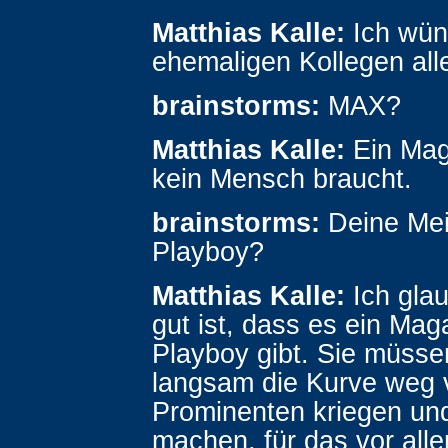
Matthias Kalle:
Ich wün
ehemaligen Kollegen all
brainstorms:
MAX?
Matthias Kalle:
Ein Mag
kein Mensch braucht.
brainstorms:
Deine Me
Playboy?
Matthias Kalle:
Ich gla
gut ist, dass es ein Mag
Playboy gibt. Sie müsse
langsam die Kurve weg 
Prominenten kriegen un
machen, für das vor all