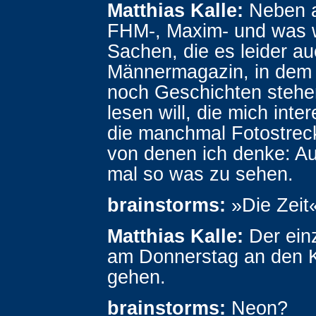
Matthias Kalle:
Neben a
FHM-, Maxim- und was 
Sachen, die es leider auc
Männermagazin, in dem
noch Geschichten stehen
lesen will, die mich inte
die manchmal Fotostrec
von denen ich denke: A
mal so was zu sehen.
brainstorms:
»Die Zeit
Matthias Kalle:
Der ein
am Donnerstag an den K
gehen.
brainstorms:
Neon?