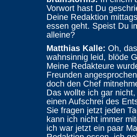
Vorwort hast Du geschr
Deine Redaktion mittag
essen geht. Speist Du 
alleine?
Matthias Kalle:
Oh, das 
wahnsinnig leid, blöde 
Meine Redakteure wurd
Freunden angesprochen,
doch den Chef mitnehme
Das wollte ich gar nicht
einen Aufschrei des Ents
Sie fragen jetzt jeden Ta
kann ich nicht immer mi
ich war jetzt ein paar Ma
Redaktion essen, ich ge