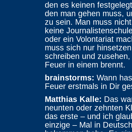
den es keinen festgeleg
den man gehen muss, um
zu sein. Man muss nicht
keine Journalistenschu
oder ein Volontariat ma
muss sich nur hinsetzen
schreiben und zusehen,
Feuer in einem brennt.
brainstorms:
Wann hast
Feuer erstmals in Dir ge
Matthias Kalle:
Das war
neunten oder zehnten Kl
das erste – und ich gla
einzige – Mal in Deutsch