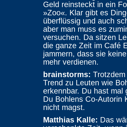
Geld reinsteckt in ein F
»Zoo«. Klar gibt es Ding
überflüssig und auch sch
aber man muss es zumi
versuchen. Da sitzen Le
die ganze Zeit im Café 
jammern, dass sie kein
mehr verdienen.
brainstorms:
Trotzdem 
Trend zu Leuten wie Bo
erkennbar. Du hast mal 
Du Bohlens Co-Autorin K
nicht magst.
Matthias Kalle:
Das wä