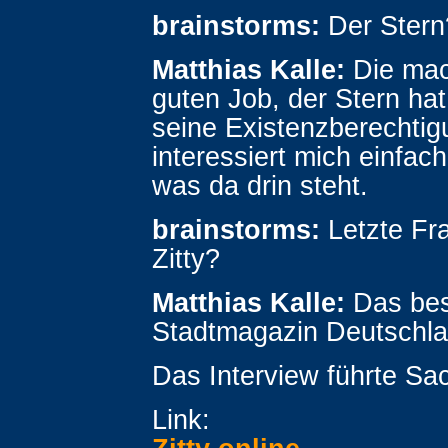
brainstorms:
Der Stern
Matthias Kalle:
Die mac
guten Job, der Stern ha
seine Existenzberechtig
interessiert mich einfach
was da drin steht.
brainstorms:
Letzte Fr
Zitty?
Matthias Kalle:
Das bes
Stadtmagazin Deutschla
Das Interview führte Sac
Link: