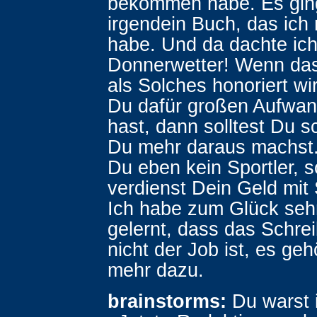
bekommen habe. Es gi
irgendein Buch, das ich 
habe. Und da dachte ich
Donnerwetter! Wenn da
als Solches honoriert wi
Du dafür großen Aufwan
hast, dann solltest Du 
Du mehr daraus machst.
Du eben kein Sportler, 
verdienst Dein Geld mit
Ich habe zum Glück sehr
gelernt, dass das Schrei
nicht der Job ist, es gehö
mehr dazu.
brainstorms:
Du warst 