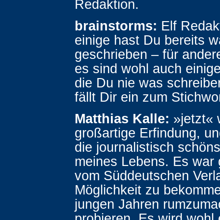
Redaktion.
brainstorms:
Elf Redak
einige hast Du bereits 
geschrieben – für ander
es sind wohl auch einige
die Du nie was schreibe
fällt Dir ein zum Stichwo
Matthias Kalle:
»jetzt« 
großartige Erfindung, und
die journalistisch schöns
meines Lebens. Es war g
vom Süddeutschen Verla
Möglichkeit zu bekomme
jungen Jahren rumzuma
probieren. Es wird wohl 