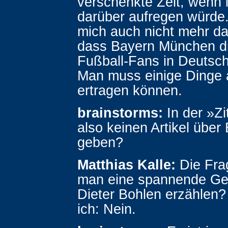
verschenkte Zeit, wenn 
darüber aufregen würde.
mich auch nicht mehr da
dass Bayern München d
Fußball-Fans in Deutsch
Man muss einige Dinge 
ertragen können.
brainstorms:
In der »Zi
also keinen Artikel über
geben?
Matthias Kalle:
Die Frag
man eine spannende Ge
Dieter Bohlen erzählen
ich: Nein.