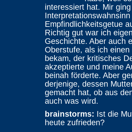
interessiert hat. Mir gin
Interpretationswahnsinn
Empfindlichkeitsgetue a
Richtig gut war ich eigen
Geschichte. Aber auch er
Oberstufe, als ich einen
bekam, der kritisches 
akzeptierte und meine A
beinah förderte. Aber ge
derjenige, dessen Mutte
gemacht hat, ob aus d
auch was wird.
brainstorms:
Ist die Mu
heute zufrieden?