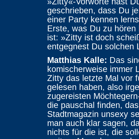
»Zitty«-Vorworte hast D
geschrieben, dass Du j
einer Party kennen lern
Erste, was Du zu hören
ist: »Zitty ist doch sch
entgegnest Du solchen 
Matthias Kalle:
Das sin
komischerweise immer L
Zitty das letzte Mal vor 
gelesen haben, also ir
zugereisten Möchtegern-
die pauschal finden, da
Stadtmagazin unsexy s
man auch klar sagen, da
nichts für die ist, die so