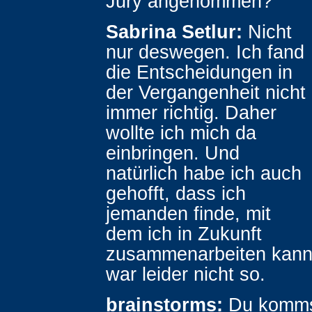
Jury angenommen?
Sabrina Setlur:
Nicht
nur deswegen. Ich fand
die Entscheidungen in
der Vergangenheit nicht
immer richtig. Daher
wollte ich mich da
einbringen. Und
natürlich habe ich auch
gehofft, dass ich
jemanden finde, mit
dem ich in Zukunft
zusammenarbeiten kann
war leider nicht so.
brainstorms:
Du komms