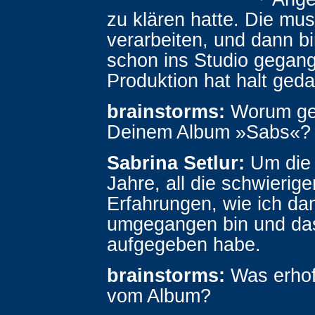
zu klären hatte. Die mus
verarbeiten, und dann bi
schon ins Studio gegang
Produktion hat halt geda
brainstorms:
Worum geh
Deinem Album »Sabs«?
Sabrina Setlur:
Um die 
Jahre, all die schwierige
Erfahrungen, wie ich da
umgegangen bin und das
aufgegeben habe.
brainstorms:
Was erhof
vom Album?