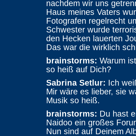
nachdem wir uns getren
Haus meines Vaters wu
Fotografen regelrecht um
Schwester wurde terroris
den Hecken lauerten Jou
Das war die wirklich sch
brainstorms:
Warum ist
so heiß auf Dich?
Sabrina Setlur:
Ich weiß
Mir wäre es lieber, sie 
Musik so heiß.
brainstorms:
Du hast ei
Naidoo ein großes Foru
Nun sind auf Deinem A