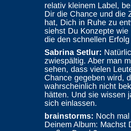
relativ kleinem Label, 
Dir die Chance und die 
hat, Dich in Ruhe zu en
siehst Du Konzepte wie
die den schnellen Erfolg
Sabrina Setlur:
Natürli
zwiespältig. Aber man 
sehen, dass vielen Leut
Chance gegeben wird, di
wahrscheinlich nicht b
hätten. Und sie wissen j
sich einlassen.
brainstorms:
Noch mal 
Deinem Album: Machst D