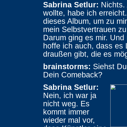
Sabrina Setlur:
Nichts. 
wollte, habe ich erreicht
dieses Album, um zu mir
mein Selbstvertrauen zu
Darum ging es mir. Und 
hoffe ich auch, dass es
draußen gibt, die es mö
brainstorms:
Siehst Du
Dein Comeback?
Sabrina Setlur:
Nein, ich war ja
nicht weg. Es
kommt immer
wieder mal vor,