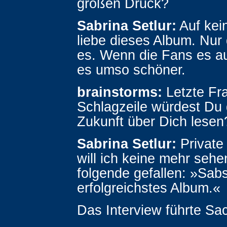
großen Druck?
Sabrina Setlur:
Auf kein
liebe dieses Album. Nur
es. Wenn die Fans es auc
es umso schöner.
brainstorms:
Letzte Fr
Schlagzeile würdest Du 
Zukunft über Dich lesen
Sabrina Setlur:
Private
will ich keine mehr sehe
folgende gefallen: »Sabs
erfolgreichstes Album.«
Das Interview führte Sac