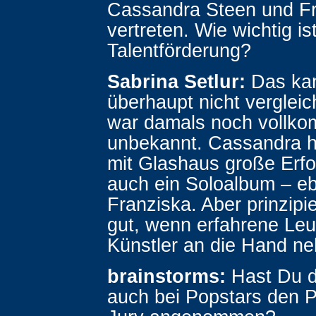
Cassandra Steen und F
vertreten. Wie wichtig ist
Talentförderung?
Sabrina Setlur:
Das ka
überhaupt nicht vergleic
war damals noch vollk
unbekannt. Cassandra h
mit Glashaus große Erf
auch ein Soloalbum – e
Franziska. Aber prinzipie
gut, wenn erfahrene Leu
Künstler an die Hand n
brainstorms:
Hast Du 
auch bei Popstars den Pl