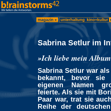
magazin »
unterhaltung
kino+kultur
Sabrina Setlur im I
»Ich liebe mein Albu
Sabrina Setlur war al
bekannt, bevor sie 
eigenen Namen gro
feierte. Als sie mit Bo
Paar war, trat sie auch
Reihe der deutschen