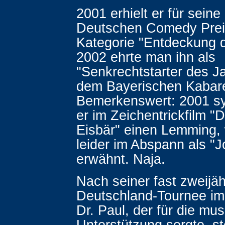
2001 erhielt er für sein
Deutschen Comedy Preis
Kategorie "Entdeckung 
2002 ehrte man ihn als
"Senkrechtstarter des Ja
dem Bayerischen Kabare
Bemerkenswert: 2001 sy
er im Zeichentrickfilm "D
Eisbär" einen Lemming,
leider im Abspann als "
erwähnt. Naja.
Nach seiner fast zweijä
Deutschland-Tournee im
Dr. Paul, der für die mus
Unterstützung sorgte, s