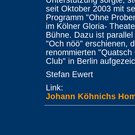
seit Oktober 2003 mit 
Programm "Ohne Proben
im Kölner Gloria- Theate
Bühne. Dazu ist paralle
"Och nöö" erschienen, d
renommierten "Quatsc
Club" in Berlin aufgezei
Stefan Ewert
Link:
Johann Köhnichs Ho