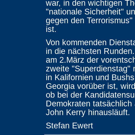
war, in den wichtigen T
"nationale Sicherheit" 
gegen den Terrorismus"
ist.
Von kommenden Diensta
in die nächsten Runden
am 2.März der vorentsc
zweite "Superdienstag" 
in Kalifornien und Bush
Georgia vorüber ist, wir
ob bei der Kandidatensu
Demokraten tatsächlich 
John Kerry hinausläuft.
Stefan Ewert