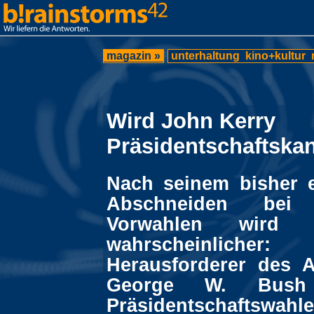
magazin »
unterhaltung
kino+kultur
Wird John Kerry
Präsidentschaftska
Nach seinem bisher e
Abschneiden be
Vorwahlen wird
wahrscheinlic
Herausforderer des 
George W. Bush
Präsidentschaftsw