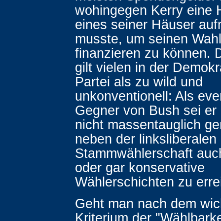
wohingegen Kerry eine 
eines seiner Häuser au
musste, um seinen Wah
finanzieren zu können.
gilt vielen in der Demok
Partei als zu wild und
unkonventionell: Als eve
Gegner von Bush sei e
nicht massentauglich g
neben der linksliberalen
Stammwählerschaft auc
oder gar konservative
Wählerschichten zu erre
Geht man nach dem wic
Kriterium der "Wählbarke