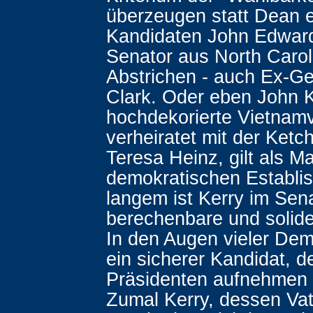
überzeugen statt Dean e
Kandidaten John Edward
Senator aus North Caroli
Abstrichen - auch Ex-G
Clark. Oder eben John K
hochdekorierte Vietnamv
verheiratet mit der Ketc
Teresa Heinz, gilt als M
demokratischen Establis
langem ist Kerry im Senat
berechenbare und solide
In den Augen vieler Dem
ein sicherer Kandidat, d
Präsidenten aufnehmen 
Zumal Kerry, dessen Vat