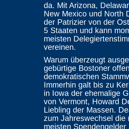
da. Mit Arizona, Delawar
New Mexico und North D
der Patrizier von der Os
5 Staaten und kann mom
meisten Delegiertenstim
vereinen.
Warum überzeugt ausge
gebürtige Bostoner offen
demokratischen Stammw
Immerhin galt bis zu Ke
in Iowa der ehemalige 
von Vermont, Howard De
Liebling der Massen. De
zum Jahreswechsel die 
meisten Spendengelder 