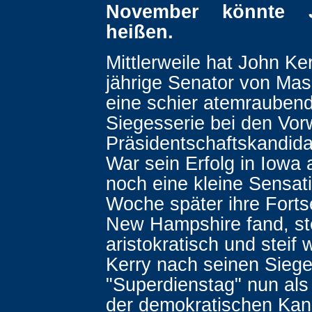
November könnte 
heißen.
Mittlerweile hat John Ker
jährige Senator von Ma
eine schier atemrauben
Siegesserie bei den Vor
Präsidentschaftskandidat
War sein Erfolg in Iowa
noch eine kleine Sensati
Woche später ihre Forts
New Hampshire fand, st
aristokratisch und steif
Kerry nach seinen Siege
"Superdienstag" nun als 
der demokratischen Kan