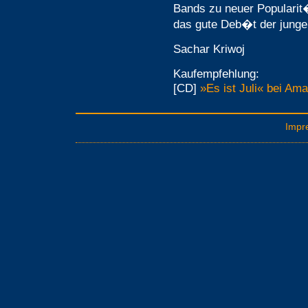
Bands zu neuer Popularit
das gute Deb�t der jungen
Sachar Kriwoj
Kaufempfehlung:
[CD]
»Es ist Juli« bei Am
Impr