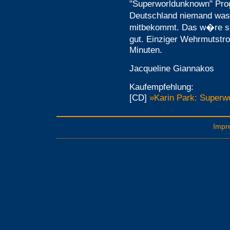
"Superworldunknown" Pro
Deutschland niemand was 
mitbekommt. Das w�re sch
gut. Einziger Wehrmutstr
Minuten.
Jacqueline Giannakos
Kaufempfehlung:
[CD]
»Karin Park: Superw
Impr