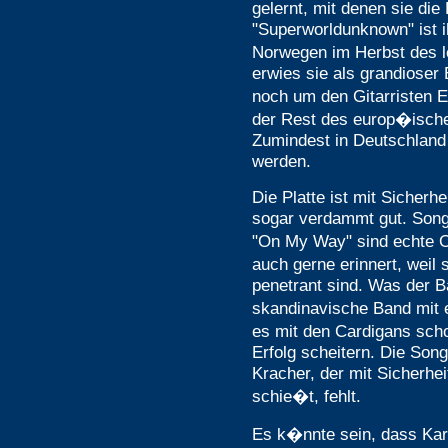
gelernt, mit denen sie di
"Superworldunknown" ist i
Norwegen im Herbst des le
erwies sie als grandioser
noch um den Gitarristen 
der Rest des europ�ische
Zumindest in Deutschland 
werden.
Die Platte ist mit Sicherhe
sogar verdammt gut. Son
"On My Way" sind echte 
auch gerne erinnert, weil 
penetrant sind. Was der Ba
skandinavische Band mit e
es mit den Cardigans scho
Erfolg scheitern. Die Songs
Kracher, der mit Sicherhe
schie�t, fehlt.
Es k�nnte sein, dass Kari