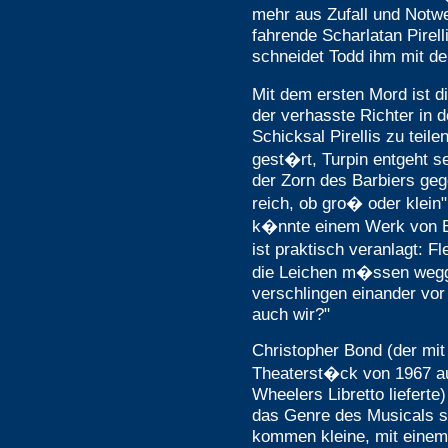
mehr aus Zufall und Notwe
fahrende Scharlatan Pirelli
schneidet Todd ihm mit d
Mit dem ersten Mord ist d
der verhasste Richter in 
Schicksal Pirellis zu teile
gest�rt, Turpin entgeht se
der Zorn des Barbiers ge
reich, ob gro� oder klein"
k�nnte einem Werk von Br
ist praktisch veranlagt: F
die Leichen m�ssen wegg
verschlingen einander vor 
auch wir?"
Christopher Bond (der mi
Theaterst�ck von 1967 a
Wheelers Libretto lieferte)
das Genre des Musicals su
kommen kleine, mit eine