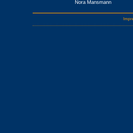
Nora Mansmann
Impr