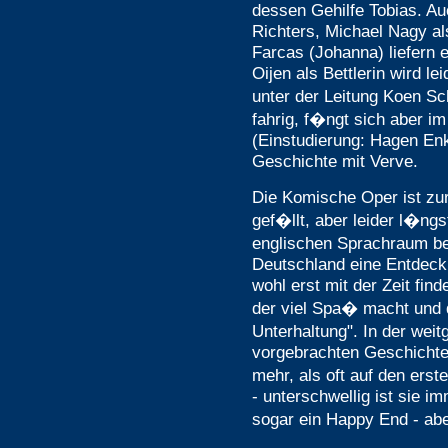
dessen Gehilfe Tobias. Au
Richters, Michael Nagy al
Farcas (Johanna) liefern 
Oijen als Bettlerin wird le
unter der Leitung Koen Sc
fahrig, f�ngt sich aber i
(Einstudierung: Hagen E
Geschichte mit Verve.
Die Komische Oper ist zur
gef�llt, aber leider l�ngs
englischen Sprachraum be
Deutschland eine Entdeck
wohl erst mit der Zeit find
der viel Spa� macht und d
Unterhaltung". In der we
vorgebrachten Geschichte 
mehr, als oft auf den ers
- unterschwellig ist sie 
sogar ein Happy End - ab