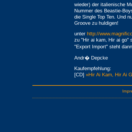
wieder) der italienische M
Nummer des Beastie-Boys
die Single Top Ten. Und n
Groove zu huldigen!
unter
http://www.magnific
zu "Hir ai kam, Hir ai go
"Export Import" steht dan
Andr� Depcke
Kaufempfehlung:
[CD]
»Hir Ai Kam, Hir Ai 
Impr