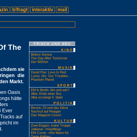
zin
b!fragt
interaktiv
mail
FRISCH UND NEU
 Of The
KINO
Before Sunset
The Day After Tomorrow
Der WiXXer
MUSIK
Nachdem sie
David Poe: Love Is Red
ringen die
Lucky Jim: Our Troubles...
Phantom Planet
den Markt.
SPORT
EM in Berlin: Wo und wie?
ben Oasis
Alba: Ende einer Ära
Alba erzwingt 4. Spiel
ongs hätte
POLITIK
ders
Benzin, Öl und das Klima
4 Ever
Nachruf auf Reagan
Das Magazin Cicero
 Tracks auf
KULTUR
pricht im
Zwei Etagen, keine Treppe
d.
Jailwear: »Haeftling«
EM-Comic: »Ein Mann für
Tante Käthe«