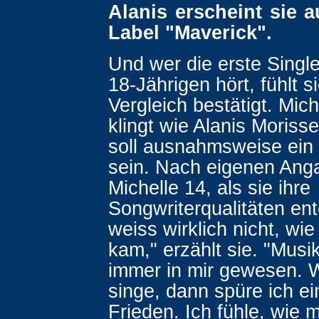
Alanis erscheint sie 
Label "Maverick".
Und wer die erste Singl
18-Jährigen hört, fühlt s
Vergleich bestätigt. Mic
klingt wie Alanis Moriss
soll ausnahmsweise ein
sein. Nach eigenen Ang
Michelle 14, als sie ihre
Songwriterqualitäten ent
weiss wirklich nicht, wi
kam," erzählt sie. "Musi
immer in mir gewesen. 
singe, dann spüre ich e
Frieden. Ich fühle, wie 