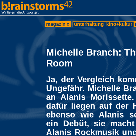
magazin »
unterhaltung
kino+kultur
Michelle Branch: Th
Room
Ja, der Vergleich kom
Ungefähr. Michelle Br
an Alanis Morissette
dafür liegen auf der 
ebenso wie Alanis s
ein Debüt, sie mach
Alanis Rockmusik un