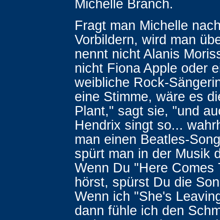
Michelle Branch.
Fragt man Michelle nach
Vorbildern, wird man übe
nennt nicht Alanis Moris
nicht Fiona Apple oder 
weibliche Rock-Sängerin
eine Stimme, wäre es di
Plant," sagt sie, "und au
Hendrix singt so... wahr
man einen Beatles-Song
spürt man in der Musik d
Wenn Du "Here Comes 
hörst, spürst Du die So
Wenn ich "She's Leavin
dann fühle ich den Schm