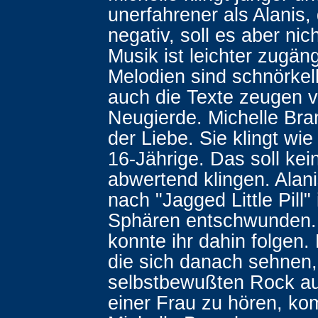
unerfahrener als Alanis, 
negativ, soll es aber nich
Musik ist leichter zugäng
Melodien sind schnörkel
auch die Texte zeugen v
Neugierde. Michelle Bra
der Liebe. Sie klingt wie 
16-Jährige. Das soll ke
abwertend klingen. Alanis
nach "Jagged Little Pill"
Sphären entschwunden.
konnte ihr dahin folgen. F
die sich danach sehnen,
selbstbewußten Rock au
einer Frau zu hören, k