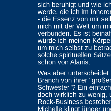
sich beruhigt und wie ic
werde, die ich im Inneren
- die Essenz von mir selb
mich mit der Welt um m
verbunden. Es ist beinah
würde ich meinen Körper
um mich selbst zu betra
solche spirituellen Sätz
schon von Alanis.
Was aber unterscheidet 
Branch von ihrer "große
Schwester"? Ein einfach
doch wirklich zu wenig,
Rock-Business bestehe
Michelle klingt jünger un