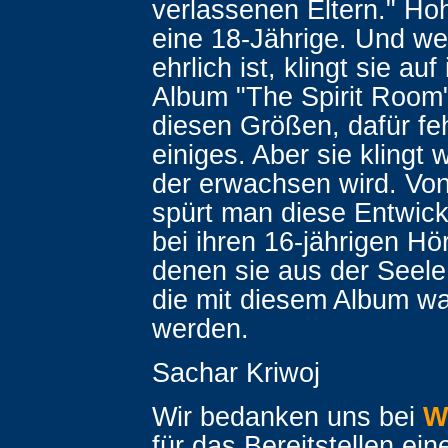
verlassenen Eltern." Hoh
eine 18-Jährige. Und w
ehrlich ist, klingt sie au
Album "The Spirit Room"
diesen Größen, dafür feh
einiges. Aber sie klingt 
der erwachsen wird. Von
spürt man diese Entwick
bei ihren 16-jährigen Hö
denen sie aus der Seele
die mit diesem Album w
werden.
Sachar Kriwoj
Wir bedanken uns bei
W
für das Bereitstellen ein