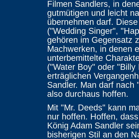
Filmen Sandlers, in den
gutmütigen und leicht na
übernehmen darf. Diese
("Wedding Singer", "Hap
gehören im Gegensatz 
Machwerken, in denen e
unterbemittelte Charakte
("Water Boy" oder "Billy
erträglichen Vergangen
Sandler. Man darf nach 
also durchaus hoffen.
Mit "Mr. Deeds" kann ma
nur hoffen. Hoffen, das
König Adam Sandler sei
bisherigen Stil an den N