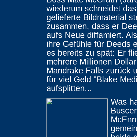
wiederum schneidet das
gelieferte Bildmaterial s
zusammen, dass er Dee
aufs Neue diffamiert. A
ihre Gefühle für Deeds e
es bereits zu spät: Er fl
mehrere Millionen Dollar
Mandrake Falls zurück u
für viel Geld "Blake Med
aufsplitten...
Was ha
Buscem
McEnr
gemei