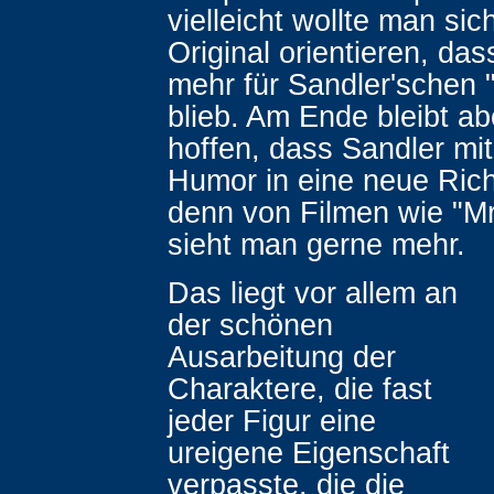
vielleicht wollte man si
Original orientieren, das
mehr für Sandler'schen 
blieb. Am Ende bleibt a
hoffen, dass Sandler mi
Humor in eine neue Rich
denn von Filmen wie "M
sieht man gerne mehr.
Das liegt vor allem an
der schönen
Ausarbeitung der
Charaktere, die fast
jeder Figur eine
ureigene Eigenschaft
verpasste, die die