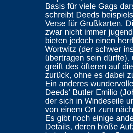
Basis für viele Gags dar
schreibt Deeds beispiel
Verse für Grußkarten. Di
zwar nicht immer jugendf
bieten jedoch einen herr
Wortwitz (der schwer in
übertragen sein dürfte),
greift des öfteren auf d
zurück, ohne es dabei z
Ein anderes wundervolles
Deeds' Butler Emilio (Jo
der sich in Windeseile 
von einem Ort zum näch
Es gibt noch einige ande
Details, deren bloße Au