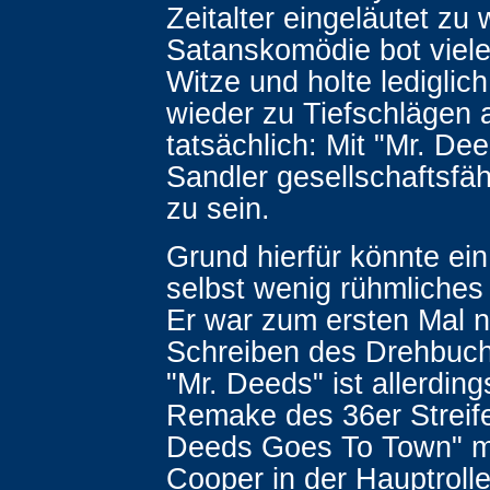
Zeitalter eingeläutet zu
Satanskomödie bot viele 
Witze und holte lediglic
wieder zu Tiefschlägen 
tatsächlich: Mit "Mr. De
Sandler gesellschaftsfä
zu sein.
Grund hierfür könnte ein
selbst wenig rühmliches 
Er war zum ersten Mal n
Schreiben des Drehbuchs
"Mr. Deeds" ist allerdin
Remake des 36er Streife
Deeds Goes To Town" m
Cooper in der Hauptroll