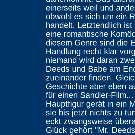
einerseits weil und ande
obwohl es sich um ein
handelt. Letztendlich is
eine romantische Komöd
diesem Genre sind die E
Handlung recht klar vor
niemand wird daran zwei
Deeds und Babe am En
zueinander finden. Gleich
Geschichte aber eben a
für einen Sandler-Film...
Hauptfigur gerät in ein M
sie bis jetzt nichts zu t
eckt zwangsweise übera
Glück gehört "Mr. Deeds