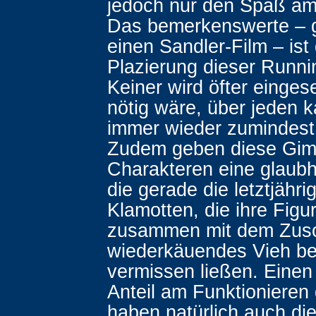
jedoch nur den Spaß am
Das bemerkenswerte – g
einen Sandler-Film – ist 
Plazierung dieser Runn
Keiner wird öfter eingese
nötig wäre, über jeden 
immer wieder zumindest
Zudem geben diese Gim
Charakteren eine glaubh
die gerade die letztjähri
Klamotten, die ihre Figu
zusammen mit dem Zusc
wiederkäuendes Vieh be
vermissen ließen. Einen
Anteil am Funktionieren
haben natürlich auch di