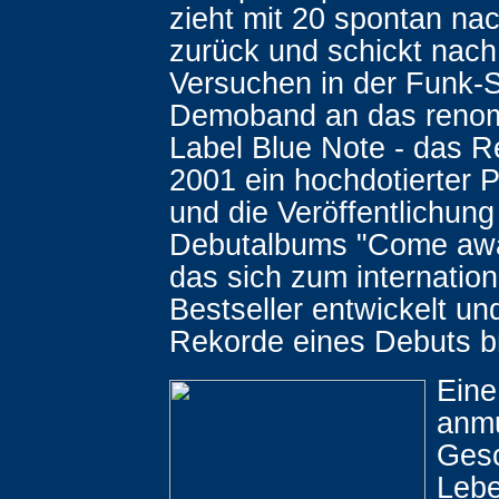
zieht mit 20 spontan na
zurück und schickt nach
Versuchen in der Funk-
Demoband an das renom
Label Blue Note - das Re
2001 ein hochdotierter P
und die Veröffentlichung
Debutalbums "Come awa
das sich zum internatio
Bestseller entwickelt und
Rekorde eines Debuts br
Eine
anm
Gesc
Lebe