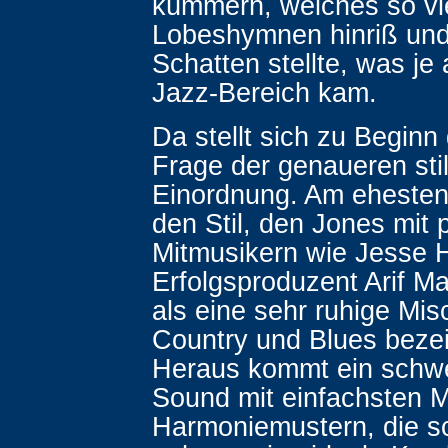
kümmern, welches so vie
Lobeshymnen hinriß und 
Schatten stellte, was je
Jazz-Bereich kam.
Da stellt sich zu Beginn 
Frage der genaueren stil
Einordnung. Am eheste
den Stil, den Jones mit
Mitmusikern wie Jesse H
Erfolgsproduzent Arif Ma
als eine sehr ruhige Mi
Country und Blues beze
Heraus kommt ein schw
Sound mit einfachsten 
Harmoniemustern, die sc