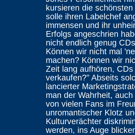
kursieren die schönsten
solle ihren Labelchef an
immensen und ihr unhei
Erfolgs angeschrien hab
nicht endlich genug CDs
Können wir nicht mal 'n
machen? Können wir nic
Zeit lang aufhören, CDs
verkaufen?" Abseits sol
lancierter Marketingstra
man der Wahrheit, auch 
von vielen Fans im Freu
unromantischer Klotz u
Kulturverächter diskrimi
werden, ins Auge blick