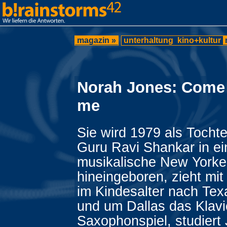
magazin »
unterhaltung
kino+kultur
Norah Jones: Come
me
Sie wird 1979 als Tochte
Guru Ravi Shankar in ei
musikalische New Yorke
hineingeboren, zieht mit 
im Kindesalter nach Texa
und um Dallas das Klavi
Saxophonspiel, studiert 