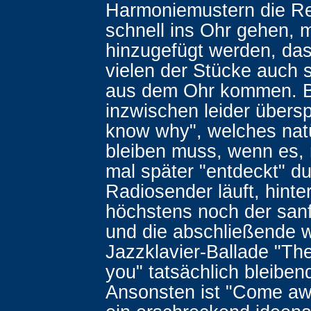
Harmoniemustern die Re
schnell ins Ohr gehen, m
hinzugefügt werden, das
vielen der Stücke auch 
aus dem Ohr kommen. B
inzwischen leider übersp
know why", welches natü
bleiben muss, wenn es, 
mal später "entdeckt" du
Radiosender läuft, hinte
höchstens noch der sanf
und die abschließende 
Jazzklavier-Ballade "Th
you" tatsächlich bleiben
Ansonsten ist "Come aw