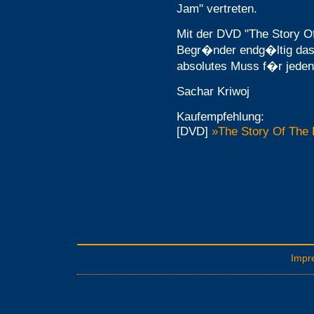
Jam" vertreten.
Mit der DVD "The Story O
Begr�nder endg�ltig das 
absolutes Muss f�r jeden
Sachar Kriwoj
Kaufempfehlung:
[DVD]
»The Story Of The
Impr