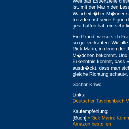
Weil das Essenzielle dies
ist, mit der Marin den Lese
Wahrheit �ber M�nner sa
trotzdem ist seine Figur, 
geschaffen hat, ein sehr l
Ein Grund, wieso sich F
so gut verkaufen: Wir alle
Rick Marin, in denen der 
M�dchen bekommt. Und z
Erkenntnis kommt, dass »
ausdr�ckt, dass man sich 
gleiche Richtung schaut«.
Sachar Kriwoj
Links:
Deutscher Taschenbuch V
Kaufempfehlung:
[Buch]
»Rick Marin: Komm
Amazon bestellen