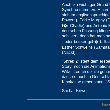
Auch ein wichtiger Grund 
Synchronstimmen. Hinter 
sich im englischsprachige
Powers), Eddie Murphy (Dr
f�r Charlie) und Antonio 
deutschen Fassung klinge
schillern, doch hat man s
- oder besser geh�rt: Sa
Esther Schweins (Samst
(Nackt).
"Shrek 2" steht dem ersten
Story, noch die Animations
Witz litten an der so gena
dass es auch in Deutschl
Kinokasse geben kann: "S
Sachar Kriwoj
Impr