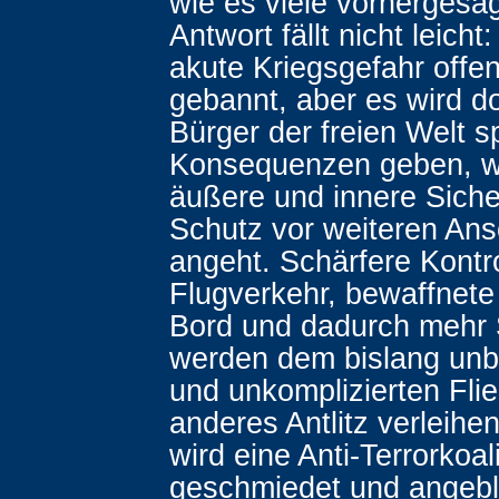
wie es viele vorhergesa
Antwort fällt nicht leicht
akute Kriegsgefahr offen
gebannt, aber es wird do
Bürger der freien Welt s
Konsequenzen geben, w
äußere und innere Siche
Schutz vor weiteren An
angeht. Schärfere Kontr
Flugverkehr, bewaffnete 
Bord und dadurch mehr 
werden dem bislang un
und unkomplizierten Fli
anderes Antlitz verleihe
wird eine Anti-Terrorkoal
geschmiedet und angebli