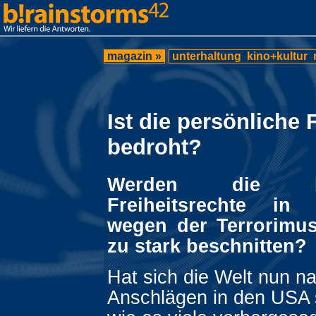
magazin »
unterhaltung
kino+kultur
Ist die persönliche F
bedroht?
Werden die bür
Freiheitsrechte in 
wegen der Terrorimu
zu stark beschnitten?
Hat sich die Welt nun n
Anschlägen in den USA 