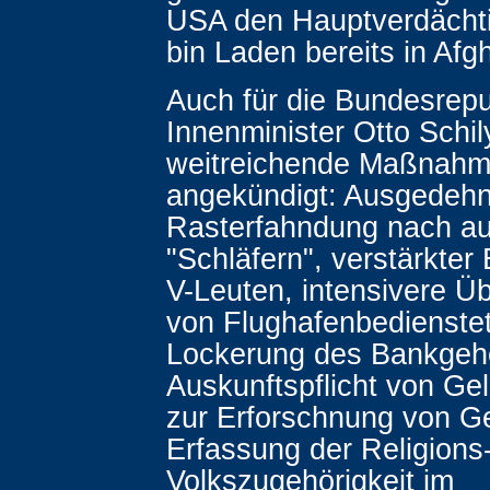
USA den Hauptverdäch
bin Laden bereits in Afg
Auch für die Bundesrepu
Innenminister Otto Schil
weitreichende Maßnah
angekündigt: Ausgedehn
Rasterfahndung nach au
"Schläfern", verstärkter
V-Leuten, intensivere Ü
von Flughafenbedienste
Lockerung des Bankgeh
Auskunftspflicht von Gel
zur Erforschnung von G
Erfassung der Religions
Volkszugehörigkeit im