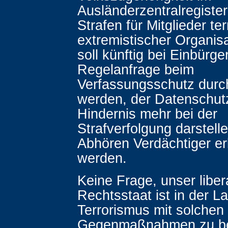
Ausländerzentralregister
Strafen für Mitglieder ter
extremistischer Organis
soll künftig bei Einbürg
Regelanfrage beim
Verfassungsschutz durc
werden, der Datenschut
Hindernis mehr bei der
Strafverfolgung darstell
Abhören Verdächtiger erl
werden.
Keine Frage, unser liber
Rechtsstaat ist in der L
Terrorismus mit solchen
Gegenmaßnahmen zu be