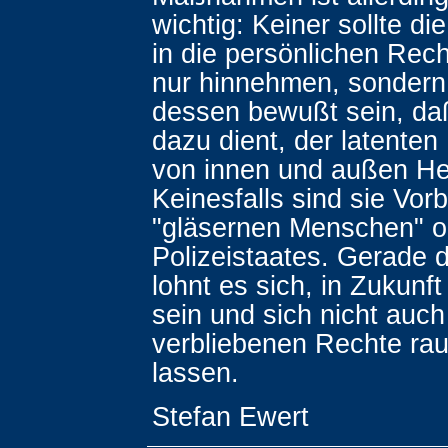
wichtig: Keiner sollte di
in die persönlichen Rech
nur hinnehmen, sondern 
dessen bewußt sein, da
dazu dient, der latente
von innen und außen He
Keinesfalls sind sie Vor
"gläsernen Menschen" o
Polizeistaates. Gerade
lohnt es sich, in Zukun
sein und sich nicht auch
verbliebenen Rechte ra
lassen.
Stefan Ewert