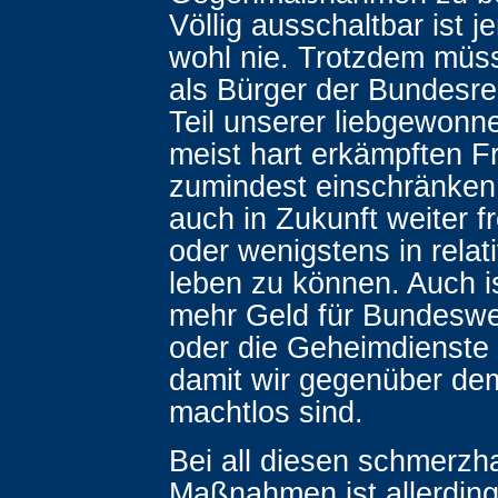
Völlig ausschaltbar ist j
wohl nie. Trotzdem müs
als Bürger der Bundesre
Teil unserer liebgewon
meist hart erkämpften Fr
zumindest einschränken
auch in Zukunft weiter f
oder wenigstens in relat
leben zu können. Auch is
mehr Geld für Bundesweh
oder die Geheimdienste
damit wir gegenüber dem
machtlos sind.
Bei all diesen schmerzh
Maßnahmen ist allerding