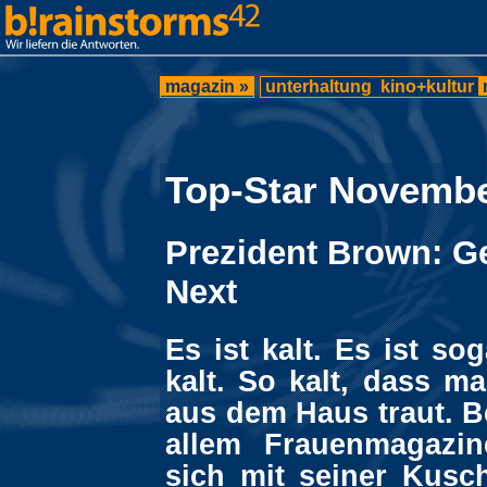
magazin »
unterhaltung
kino+kultur
Top-Star Novemb
Prezident Brown: G
Next
Es ist kalt. Es ist s
kalt. So kalt, dass m
aus dem Haus traut. B
allem Frauenmagazin
sich mit seiner Kusc