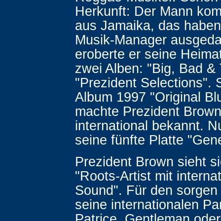
Herkunft: Der Mann kom
aus Jamaika, das haben
Musik-Manager ausgeda
eroberte er seine Heimat
zwei Alben: "Big, Bad &
"Prezident Selections". S
Album 1997 "Original Blu
machte Prezident Brow
international bekannt. N
seine fünfte Platte "Gen
Prezident Brown sieht si
"Roots-Artist mit intern
Sound". Für den sorgen
seine internationalen Pa
Patrice, Gentleman oder