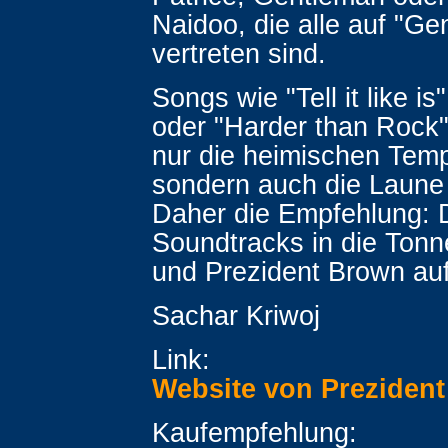
Naidoo, die alle auf "Ge
vertreten sind.
Songs wie "Tell it like is
oder "Harder than Rock"
nur die heimischen Tem
sondern auch die Laune 
Daher die Empfehlung: 
Soundtracks in die Ton
und Prezident Brown auf
Sachar Kriwoj
Link:
Website von Preziden
Kaufempfehlung: