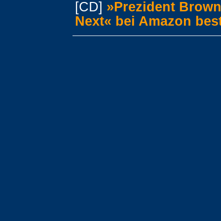
[CD]
»Prezident Brown
Next« bei Amazon best