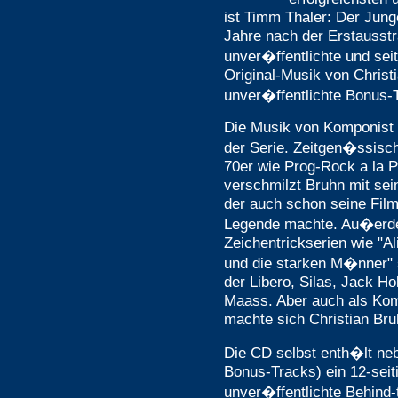
ist Timm Thaler: Der Jung
Jahre nach der Erstausstr
unver�ffentlichte und sei
Original-Musik von Christi
unver�ffentlichte Bonus-
Die Musik von Komponist C
der Serie. Zeitgen�ssis
70er wie Prog-Rock a la 
verschmilzt Bruhn mit se
der auch schon seine Film
Legende machte. Au�erde
Zeichentrickserien wie "A
und die starken M�nner" 
der Libero, Silas, Jack Ho
Maass. Aber auch als Kom
machte sich Christian Br
Die CD selbst enth�lt neb
Bonus-Tracks) ein 12-seiti
unver�ffentlichte Behind