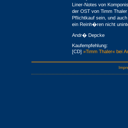
Liner-Notes von Komponis
der OST von Timm Thaler 
Pflichtkauf sein, und auc
ein Reinh�ren nicht unint
Andr� Depcke
Kaufempfehlung:
[CD]
»Timm Thaler« bei A
Impr