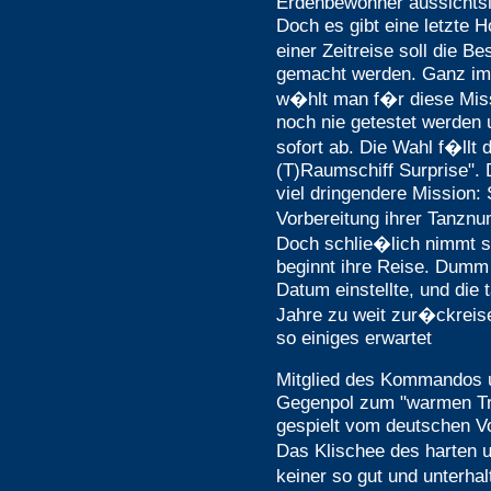
Erdenbewohner aussichtsl
Doch es gibt eine letzte H
einer Zeitreise soll die 
gemacht werden. Ganz im
w�hlt man f�r diese Mis
noch nie getestet werden 
sofort ab. Die Wahl f�llt 
(T)Raumschiff Surprise". 
viel dringendere Mission: 
Vorbereitung ihrer Tanznu
Doch schlie�lich nimmt s
beginnt ihre Reise. Dumm
Datum einstellte, und die 
Jahre zu weit zur�ckreise
so einiges erwartet
Mitglied des Kommandos 
Gegenpol zum "warmen Tri
gespielt vom deutschen Vo
Das Klischee des harten 
keiner so gut und unterha