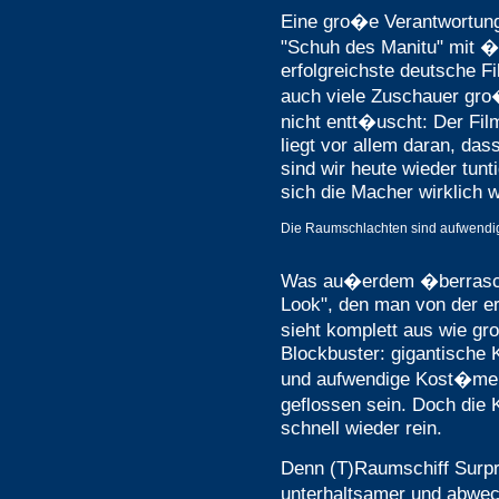
Eine gro�e Verantwortung
"Schuh des Manitu" mit �
erfolgreichste deutsche F
auch viele Zuschauer gro
nicht entt�uscht: Der Fil
liegt vor allem daran, das
sind wir heute wieder tunt
sich die Macher wirklich w
Die Raumschlachten sind aufwendig
Was au�erdem �berrascht, 
Look", den man von der e
sieht komplett aus wie g
Blockbuster: gigantische 
und aufwendige Kost�me
geflossen sein. Doch die
schnell wieder rein.
Denn (T)Raumschiff Surpris
unterhaltsamer und abwec