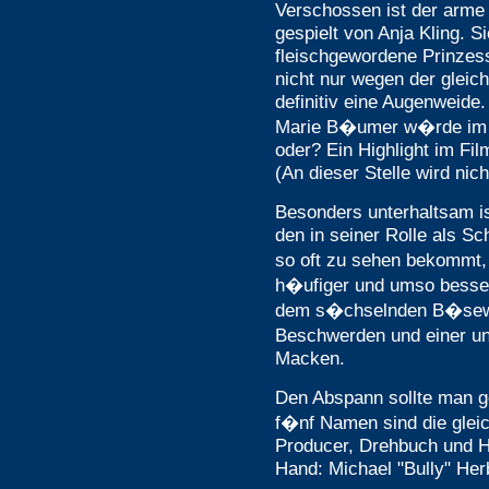
Verschossen ist der arme
gespielt von Anja Kling. Si
fleischgewordene Prinzess
nicht nur wegen der gleich
definitiv eine Augenweide
Marie B�umer w�rde im er
oder? Ein Highlight im Fi
(An dieser Stelle wird nich
Besonders unterhaltsam i
den in seiner Rolle als Sc
so oft zu sehen bekommt
h�ufiger und umso besser
dem s�chselnden B�sewi
Beschwerden und einer u
Macken.
Den Abspann sollte man g
f�nf Namen sind die glei
Producer, Drehbuch und Hau
Hand: Michael "Bully" Her