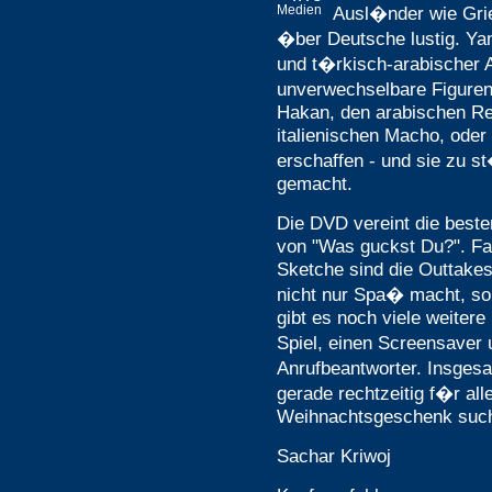
Ausl�nder wie Gri
Medien
�ber Deutsche lustig. Yan
und t�rkisch-arabischer 
unverwechselbare Figure
Hakan, den arabischen Re
italienischen Macho, oder 
erschaffen - und sie zu 
gemacht.
Die DVD vereint die beste
von "Was guckst Du?". Fas
Sketche sind die Outtake
nicht nur Spa� macht, s
gibt es noch viele weiter
Spiel, einen Screensaver
Anrufbeantworter. Insges
gerade rechtzeitig f�r al
Weihnachtsgeschenk suc
Sachar Kriwoj