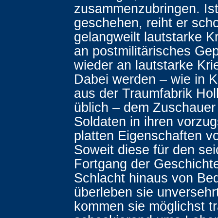
zusammenzubringen. Ist
geschehen, reiht er sch
gelangweilt lautstarke 
an postmilitärisches Ge
wieder an lautstarke Kr
Dabei werden – wie in K
aus der Traumfabrik Ho
üblich – dem Zuschauer 
Soldaten in ihren vorzu
platten Eigenschaften vo
Soweit diese für den se
Fortgang der Geschichte
Schlacht hinaus von Bed
überleben sie unversehrt
kommen sie möglichst t