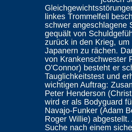
Gleichgewichtsstörungen
linkes Trommelfell besch
schwer angeschlagene S
gequält von Schuldgefüh
zurück in den Krieg, um
Japanern zu rächen. Dan
von Krankenschwester R
O'Connor) besteht er sch
Tauglichkeitstest und er
wichtigen Auftrag: Zus
Peter Henderson (Christi
wird er als Bodyguard fü
Navajo-Funker (Adam B
Roger Willie) abgestellt.
Suche nach einem sich