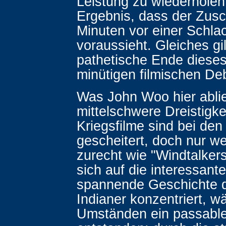
Leistung zu wiederholen
Ergebnis, dass der Zus
Minuten vor einer Schlac
voraussieht. Gleiches gil
pathetische Ende dieses
minütigen filmischen De
Was John Woo hier ablief
mittelschwere Dreistigkei
Kriegsfilme sind bei den 
gescheitert, doch nur we
zurecht wie "Windtalker
sich auf die interessant
spannende Geschichte d
Indianer konzentriert, w
Umständen ein passable