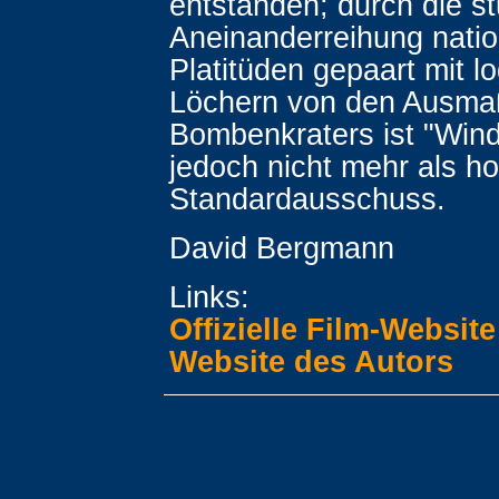
entstanden; durch die s
Aneinanderreihung natio
Platitüden gepaart mit l
Löchern von den Ausma
Bombenkraters ist "Wind
jedoch nicht mehr als h
Standardausschuss.
David Bergmann
Links:
Offizielle Film-Website
Website des Autors