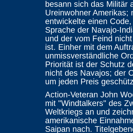
besann sich das Militär 
Ureinwohner Amerikas;
entwickelte einen Code, 
Sprache der Navajo-Indi
und der vom Feind nich
ist. Einher mit dem Auft
unmissverständliche Ord
Priorität ist der Schutz
nicht des Navajos; der
um jeden Preis geschüt
Action-Veteran John Wo
mit "Windtalkers" des Z
Weltkriegs an und zeich
amerikanische Einnahme
Saipan nach. Titelgeben