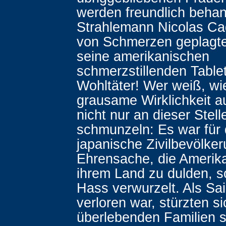
werden freundlich behan
Strahlemann Nicolas Ca
von Schmerzen geplagte
seine amerikanischen
schmerzstillenden Table
Wohltäter! Wer weiß, wi
grausame Wirklichkeit 
nicht nur an dieser Stell
schmunzeln: Es war für 
japanische Zivilbevölke
Ehrensache, die Amerika
ihrem Land zu dulden, so
Hass verwurzelt. Als Sai
verloren war, stürzten si
überlebenden Familien 