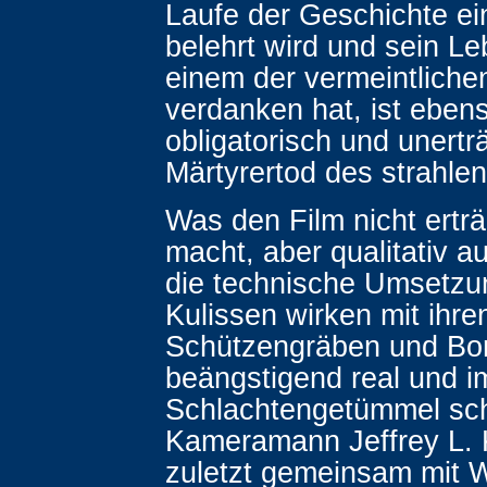
Laufe der Geschichte e
belehrt wird und sein 
einem der vermeintliche
verdanken hat, ist eben
obligatorisch und unertr
Märtyrertod des strahle
Was den Film nicht erträ
macht, aber qualitativ au
die technische Umsetzu
Kulissen wirken mit ihre
Schützengräben und Bo
beängstigend real und i
Schlachtengetümmel sch
Kameramann Jeffrey L. K
zuletzt gemeinsam mit 