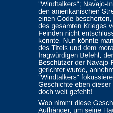
"Windtalkers"; Navajo-In
den amerikanischen Stre
einen Code bescherten,
des gesamten Krieges v
Feinden nicht entschlüs
konnte. Nun könnte man
des Titels und dem mora
fragwürdigen Befehl, der
Beschützer der Navajo-
gerichtet wurde, anneh
"Windtalkers" fokussiere
Geschichte eben dieser 
doch weit gefehlt!
Woo nimmt diese Geschi
Aufhänger, um seine Ha