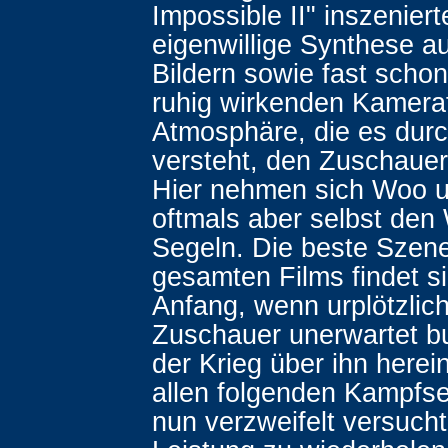
Impossible II" inszeniert
eigenwillige Synthese a
Bildern sowie fast schon
ruhig wirkenden Kamera
Atmosphäre, die es dur
versteht, den Zuschauer
Hier nehmen sich Woo 
oftmals aber selbst den
Segeln. Die beste Szen
gesamten Films findet s
Anfang, wenn urplötzlic
Zuschauer unerwartet b
der Krieg über ihn herein
allen folgenden Kampfs
nun verzweifelt versucht