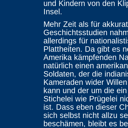
und Kindern von den Kli
Insel.
Mehr Zeit als für akkura
Geschichtsstudien nahm
allerdings für nationalist
Plattheiten. Da gibt es 
Amerika kämpfenden Na
natürlich einen amerika
Soldaten, der die indian
Kameraden wider Willen 
kann und der um die ein
Stichelei wie Prügelei ni
ist. Dass eben dieser C
sich selbst nicht allzu s
beschämen, bleibt es be