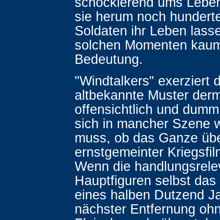
schockierend ums Leben
sie herum noch hundert
Soldaten ihr Leben lassen
solchen Momenten kau
Bedeutung.
"Windtalkers" exerziert 
altbekannte Muster der
offensichtlich und dum
sich in mancher Szene w
muss, ob das Ganze übe
ernstgemeinter Kriegsfilm
Wenn die handlungsrele
Hauptfiguren selbst das
eines halben Dutzend J
nächster Entfernung ohn