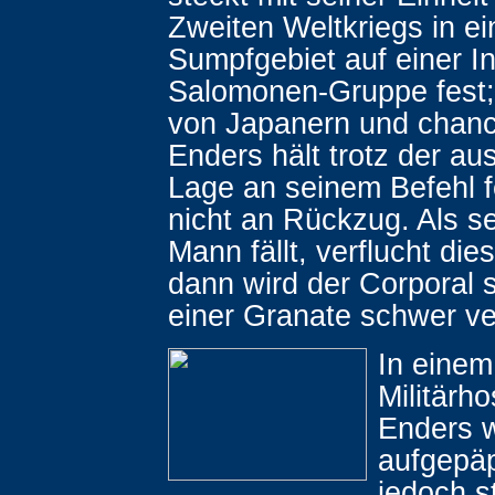
Zweiten Weltkriegs in e
Sumpfgebiet auf einer In
Salomonen-Gruppe fest; 
von Japanern und chanc
Enders hält trotz der au
Lage an seinem Befehl f
nicht an Rückzug. Als se
Mann fällt, verflucht die
dann wird der Corporal 
einer Granate schwer ver
In einem
Militärho
Enders 
aufgepäp
jedoch s