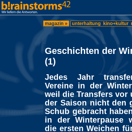
magazin »
unterhaltung
kino+kultur
Geschichten der Wi
(1)
Jedes Jahr transfer
Vereine in der Winte
weil die Transfers vo
der Saison nicht den
Schub gebracht haben
in der Winterpause 
die ersten Weichen fü