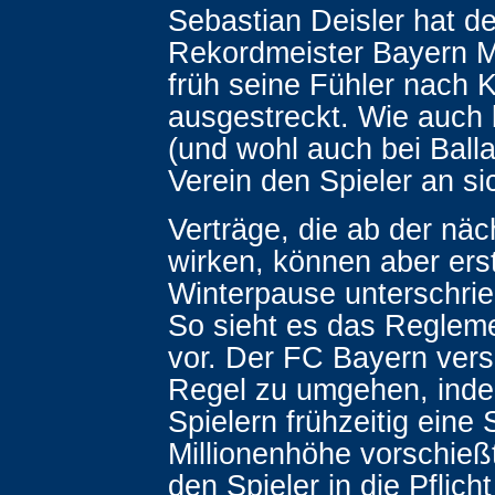
Sebastian Deisler hat de
Rekordmeister Bayern 
früh seine Fühler nach 
ausgestreckt. Wie auch 
(und wohl auch bei Balla
Verein den Spieler an si
Verträge, die ab der nä
wirken, können aber erst
Winterpause unterschri
So sieht es das Reglem
vor. Der FC Bayern vers
Regel zu umgehen, inde
Spielern frühzeitig eine
Millionenhöhe vorschieß
den Spieler in die Pflich