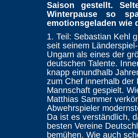
Saison gestellt. Sel
Winterpause so sp
emotionsgeladen wie d
1. Teil: Sebastian Kehl g
seit seinem Länderspie
Ungarn als eines der gr
deutschen Talente. Inne
knapp einundhalb Jahren
zum Chef innerhalb der 
Mannschaft gespielt. Wie
Matthias Sammer verkörp
Abwehrspieler modernst
Da ist es verständlich, d
besten Vereine Deutsch
bemühen. Wie auch sch