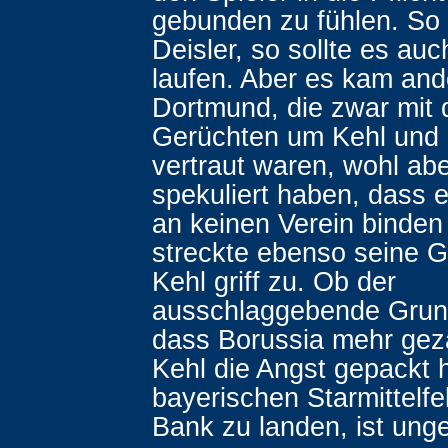
gebunden zu fühlen. So l
Deisler, so sollte es auc
laufen. Aber es kam and
Dortmund, die zwar mit 
Gerüchten um Kehl und
vertraut waren, wohl abe
spekuliert haben, dass e
an keinen Verein binden
streckte ebenso seine 
Kehl griff zu. Ob der
ausschlaggebende Grun
dass Borussia mehr geza
Kehl die Angst gepackt h
bayerischen Starmittelfe
Bank zu landen, ist unge