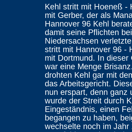
Kehl stritt mit Hoeneß - 
mit Gerber, der als Man
Hannover 96 Kehl berat
damit seine Pflichten be
Niedersachsen verletzte
stritt mit Hannover 96 - 
mit Dortmund. In dieser
war eine Menge Brisanz
drohten Kehl gar mit d
das Arbeitsgericht. Diese
nun erspart, denn ganz 
wurde der Streit durch K
Eingeständnis, einen Fe
begangen zu haben, beig
wechselte noch im Jahr