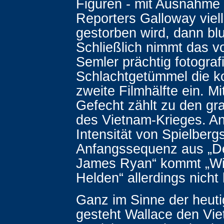
Figuren - mit Ausnahme
Reporters Galloway viel
gestorben wird, dann blu
Schließlich nimmt das 
Semler prächtig fotograf
Schlachtgetümmel die k
zweite Filmhälfte ein. M
Gefecht zählt zu den g
des Vietnam-Krieges. An
Intensität von Spielberg
Anfangssequenz aus „De
James Ryan“ kommt „Wi
Helden“ allerdings nicht
Ganz im Sinne der heut
gesteht Wallace den Vi