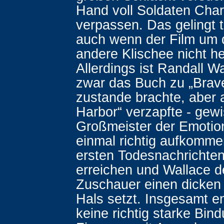
Hand voll Soldaten Char
verpassen. Das gelingt t
auch wenn der Film um 
andere Klischee nicht 
Allerdings ist Randall Wa
zwar das Buch zu „Brav
zustande brachte, aber 
Harbor“ verzapfte - gewi
Großmeister der Emotion
einmal richtig aufkomme
ersten Todesnachrichten
erreichen und Wallace 
Zuschauer einen dicken 
Hals setzt. Insgesamt e
keine richtig starke Bin