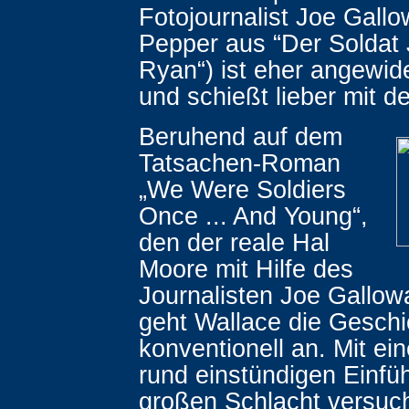
Fotojournalist Joe Gallo
Pepper aus “Der Soldat
Ryan“) ist eher angewid
und schießt lieber mit d
Beruhend auf dem
Tatsachen-Roman
„We Were Soldiers
Once ... And Young“,
den der reale Hal
Moore mit Hilfe des
Journalisten Joe Gallow
geht Wallace die Geschi
konventionell an. Mit ein
rund einstündigen Einfü
großen Schlacht versucht