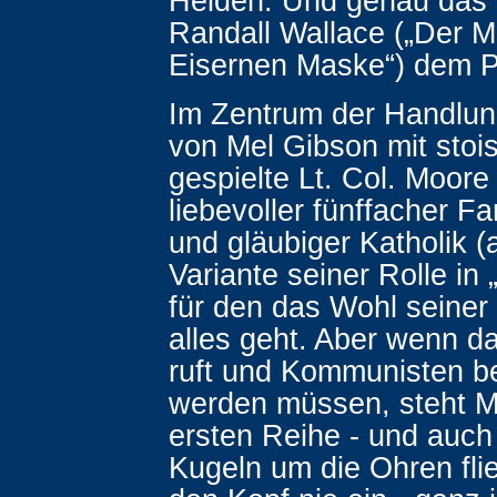
Helden. Und genau das s
Randall Wallace („Der M
Eisernen Maske“) dem P
Im Zentrum der Handlun
von Mel Gibson mit stoi
gespielte Lt. Col. Moore 
liebevoller fünffacher Fa
und gläubiger Katholik (
Variante seiner Rolle in „
für den das Wohl seiner
alles geht. Aber wenn d
ruft und Kommunisten b
werden müssen, steht M
ersten Reihe - und auch
Kugeln um die Ohren flie