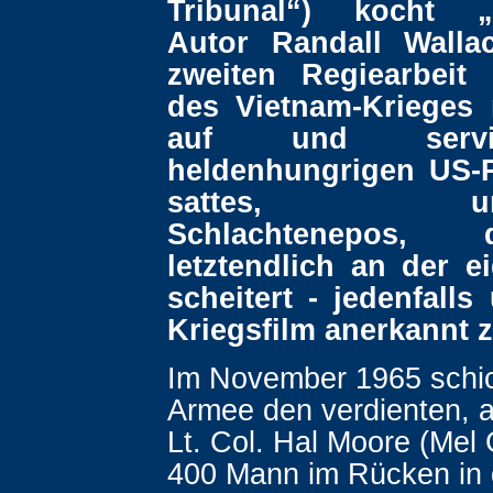
Tribunal“) kocht „B
Autor Randall Walla
zweiten Regiearbeit
des Vietnam-Krieges
auf und serv
heldenhungrigen US-
sattes, unge
Schlachtenepos,
letztendlich an der e
scheitert - jedenfalls
Kriegsfilm anerkannt 
Im November 1965 schic
Armee den verdienten, a
Lt. Col. Hal Moore (Mel 
400 Mann im Rücken in 