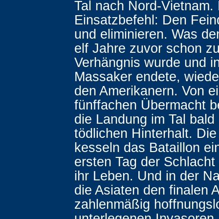
Tal nach Nord-Vietnam.
Einsatzbefehl: Den Fein
und eliminieren. Was d
elf Jahre zuvor schon z
Verhängnis wurde und i
Massaker endete, wiede
den Amerikanern. Von ei
fünffachen Übermacht be
die Landung im Tal bald
tödlichen Hinterhalt. D
kesseln das Bataillon ei
ersten Tag der Schlacht 
ihr Leben. Und in der N
die Asiaten den finalen A
zahlenmäßig hoffnungsl
unterlegenen Invasoren.