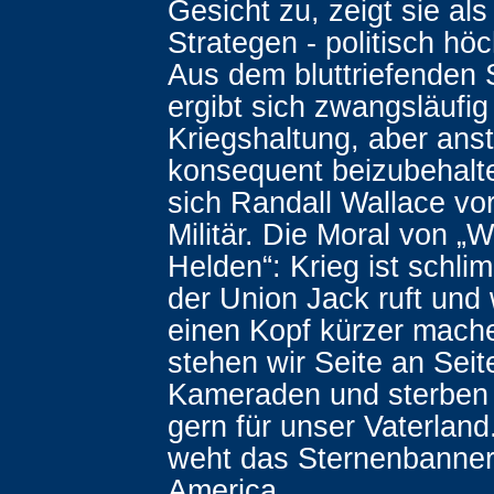
Gesicht zu, zeigt sie al
Strategen - politisch höc
Aus dem bluttriefenden
ergibt sich zwangsläufig 
Kriegshaltung, aber anst
konsequent beizubehalte
sich Randall Wallace v
Militär. Die Moral von „
Helden“: Krieg ist schl
der Union Jack ruft und 
einen Kopf kürzer mach
stehen wir Seite an Seit
Kameraden und sterben 
gern für unser Vaterland
weht das Sternenbanner
America...