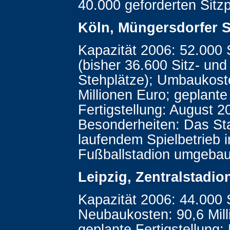
40.000 geforderten Sitzp
Köln, Müngersdorfer 
Kapazität 2006: 52.000 
(bisher 36.600 Sitz- un
Stehplätze); Umbaukost
Millionen Euro; geplante
Fertigstellung: August 2
Besonderheiten: Das Sta
laufendem Spielbetrieb i
Fußballstadion umgebau
Leipzig, Zentralstadio
Kapazität 2006: 44.000 S
Neubaukosten: 90,6 Mill
geplante Fertigstellung: