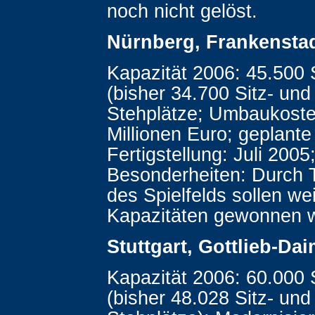
noch nicht gelöst.
Nürnberg, Frankensta
Kapazität 2006: 45.500 
(bisher 34.700 Sitz- un
Stehplätze; Umbaukoste
Millionen Euro; geplante
Fertigstellung: Juli 2005
Besonderheiten: Durch T
des Spielfelds sollen we
Kapazitäten gewonnen 
Stuttgart, Gottlieb-Da
Kapazität 2006: 60.000 
(bisher 48.028 Sitz- un