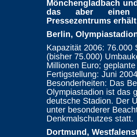
Mönchengladbach und
das aber einen
Pressezentrums erhält
Berlin, Olympiastadio
Kapazität 2006: 76.000 
(bisher 75.000) Umbauk
Millionen Euro; geplante
Fertigstellung: Juni 2004
Besonderheiten: Das Ber
Olympiastadion ist das 
deutsche Stadion. Der 
unter besonderer Beach
Denkmalschutzes statt.
Dortmund, Westfalens