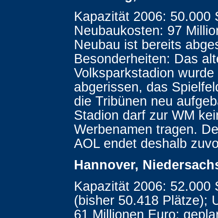
Kapazität 2006: 50.000 S
Neubaukosten: 97 Millio
Neubau ist bereits abge
Besonderheiten: Das alt
Volksparkstadion wurde
abgerissen, das Spielfe
die Tribünen neu aufgeb
Stadion darf zur WM ke
Werbenamen tragen. Der
AOL endet deshalb zuvo
Hannover, Niedersach
Kapazität 2006: 52.000 
(bisher 50.418 Plätze);
61 Millionen Euro; gepla