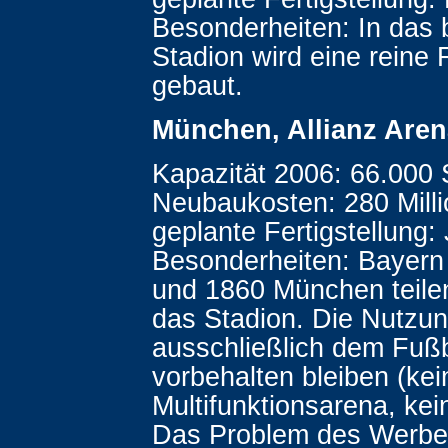
Besonderheiten: In das
Stadion wird eine reine
gebaut.
München, Allianz Aren
Kapazität 2006: 66.000 S
Neubaukosten: 280 Milli
geplante Fertigstellung: 
Besonderheiten: Bayer
und 1860 München teilen
das Stadion. Die Nutzun
ausschließlich dem Fußb
vorbehalten bleiben (kei
Multifunktionsarena, kei
Das Problem des Werbe