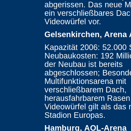
abgerissen. Das neue Mo
ein verschließbares Dac
Videowürfel vor.
Gelsenkirchen, Arena
Kapazität 2006: 52.000 S
Neubaukosten: 192 Milli
der Neubau ist bereits
abgeschlossen; Besonde
Multifunktionsarena mit
verschließbarem Dach,
herausfahrbarem Rasen
Videowürfel gilt als das
Stadion Europas.
Hamburg, AOL-Arena