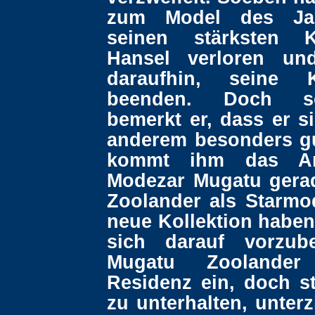
zum Model des Ja
seinen stärksten K
Hansel verloren und
daraufhin, seine 
beenden. Doch s
bemerkt er, dass er s
anderem besonders gu
kommt ihm das An
Modezar Mugatu gerad
Zoolander als Starmod
neue Kollektion habe
sich darauf vorzube
Mugatu Zoolander
Residenz ein, doch st
zu unterhalten, unter