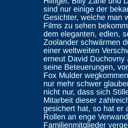
Hilfiger, Billy Zane und
sind nur einige der bek
Gesichter, welche man 
Films zu sehen bekommt
dem eleganten, edlen, 
Zoolander schwärmen dü
einer weltweiten Versch
erneut David Duchovny
seine Beteuerungen, v
Fox Mulder wegkommen 
nur mehr schwer glaube
nicht nur, dass sich Still
Mitarbeit dieser zahlrei
gesichert hat, so hat er
Rollen an enge Verwand
Familienmitglieder verge