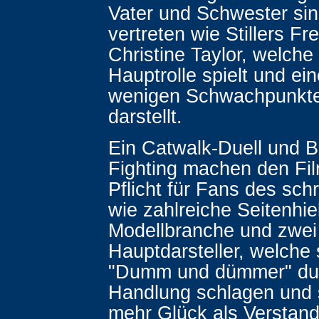
Vater und Schwester si
vertreten wie Stillers Fr
Christine Taylor, welche
Hauptrolle spielt und ei
wenigen Schwachpunkte
darstellt.
Ein Catwalk-Duell und 
Fighting machen den Fi
Pflicht für Fans des sc
wie zahlreiche Seitenhie
Modellbranche und zwei
Hauptdarsteller, welche 
"Dumm und dümmer" dur
Handlung schlagen und s
mehr Glück als Verstand