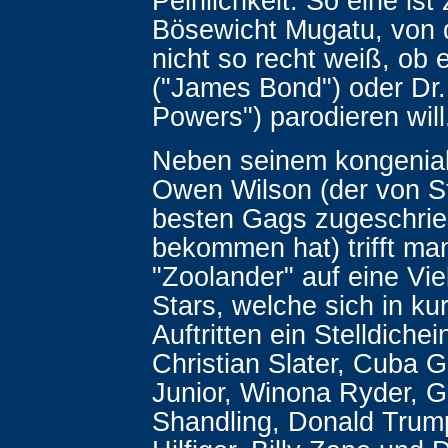
Peinlichkeit. So eine ist 
Bösewicht Mugatu, von
nicht so recht weiß, ob e
("James Bond") oder Dr. 
Powers") parodieren will
Neben seinem kongenial
Owen Wilson (der von Sti
besten Gags zugeschri
bekommen hat) trifft man
"Zoolander" auf eine Vie
Stars, welche sich in k
Auftritten ein Stelldiche
Christian Slater, Cuba 
Junior, Winona Ryder, G
Shandling, Donald Tru