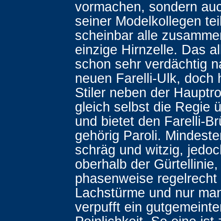
vormachen, sondern auc
seiner Modelkollegen tei
scheinbar alle zusamme
einzige Hirnzelle. Das al
schon sehr verdächtig 
neuen Farelli-Ulk, doch 
Stiler neben der Hauptro
gleich selbst die Regi
und bietet den Farelli-B
gehörig Paroli. Mindest
schräg und witzig, jedoc
oberhalb der Gürtellinie, 
phasenweise regelrecht 
Lachstürme und nur ma
verpufft ein gutgemeinte