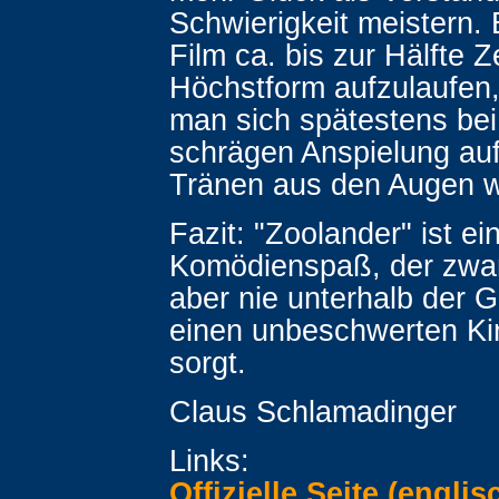
Schwierigkeit meistern. 
Film ca. bis zur Hälfte Z
Höchstform aufzulaufen
man sich spätestens bei
schrägen Anspielung auf
Tränen aus den Augen w
Fazit: "Zoolander" ist ei
Komödienspaß, der zwar
aber nie unterhalb der Gü
einen unbeschwerten K
sorgt.
Claus Schlamadinger
Links:
Offizielle Seite (englis