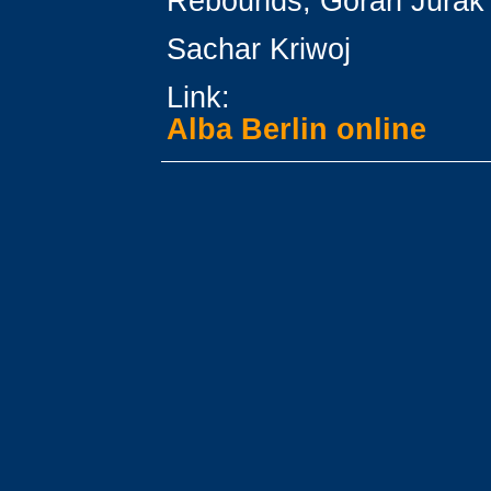
Rebounds, Goran Jurak
Sachar Kriwoj
Link:
Alba Berlin online