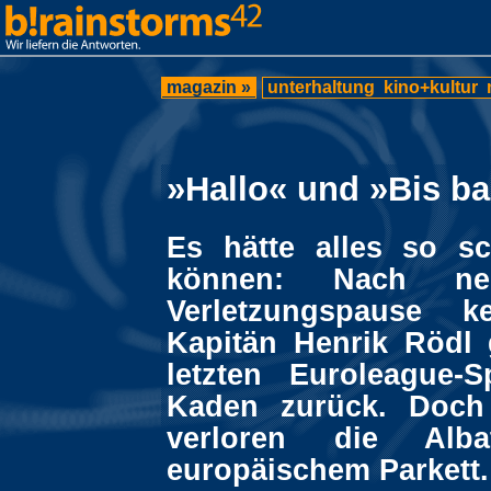
magazin »
unterhaltung
kino+kultur
»Hallo« und »Bis ba
Es hätte alles so s
können: Nach neu
Verletzungspause k
Kapitän Henrik Rödl
letzten Euroleague-
Kaden zurück. Doch
verloren die Alba
europäischem Parkett.