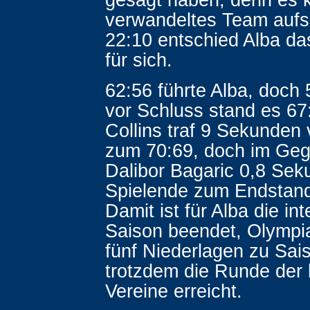
verwandeltes Team aufs 
22:10 entschied Alba das 
für sich.
62:56 führte Alba, doch
vor Schluss stand es 67
Collins traf 9 Sekunden
zum 70:69, doch im Geg
Dalibor Bagaric 0,8 Sek
Spielende zum Endstand
Damit ist für Alba die in
Saison beendet, Olympi
fünf Niederlagen zu Sai
trotzdem die Runde der 
Vereine erreicht.