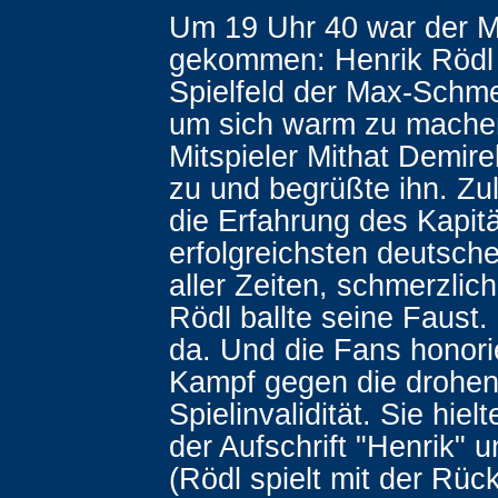
Um 19 Uhr 40 war der 
gekommen: Henrik Rödl 
Spielfeld der Max-Schme
um sich warm zu mache
Mitspieler Mithat Demire
zu und begrüßte ihn. Zu
die Erfahrung des Kapitä
erfolgreichsten deutsche
aller Zeiten, schmerzlich
Rödl ballte seine Faust.
da. Und die Fans honori
Kampf gegen die drohe
Spielinvalidität. Sie hiel
der Aufschrift "Henrik" u
(Rödl spielt mit der Rü