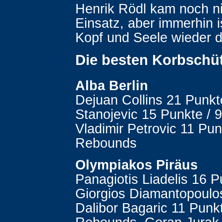
Henrik Rödl kam noch n
Einsatz, aber immerhin i
Kopf und Seele wieder d
Die besten Korbschü
Alba Berlin
Dejuan Collins 21 Punkt
Stanojevic 15 Punkte / 
Vladimir Petrovic 11 Pun
Rebounds
Olympiakos Piräus
Panagiotis Liadelis 16 P
Giorgios Diamantopoulo
Dalibor Bagaric 11 Punkt