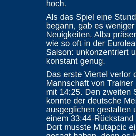
hoch.
Als das Spiel eine Stun
begann, gab es weniger
Neuigkeiten. Alba präsen
wie so oft in der Eurole
Saison: unkonzentriert u
konstant genug.
Das erste Viertel verlor 
Mannschaft von Trainer
mit 14:25. Den zweiten 
konnte der deutsche Mei
ausgeglichen gestalten 
einem 33:44-Rückstand i
Dort musste Mutapcic e
gesagt haben, denn es 