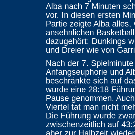
Alba nach 7 Minuten sch
vor. In diesen ersten Mi
Partie zeigte Alba alles
ansehnlichen Basketball
dazugehört: Dunkings w
und Dreier wie von Garri
Nach der 7. Spielminute 
Anfangseuphorie und Al
beschränkte sich auf da
wurde eine 28:18 Führun
Pause genommen. Auch 
Viertel tat man nicht meh
Die Führung wurde zwa
zwischenzeitlich auf 43:2
aber zur Halbzeit wieder