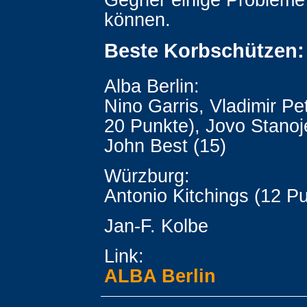
können.
Beste Korbschützen:
Alba Berlin:
Nino Garris, Vladimir Pet
20 Punkte), Jovo Stanoje
John Best (15)
Würzburg:
Antonio Kitchings (12 P
Jan-F. Kolbe
Link:
ALBA Berlin