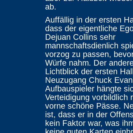
ab.
Auffällig in der ersten H
dass der eigentliche Eg
Dejuan Collins sehr
mannschaftsdienlich spi
vorzog zu passen, bevor
Würfe nahm. Der andere 
Lichtblick der ersten Ha
Neuzugang Chuck Evan
Aufbauspieler hängte sic
Verteidigung vorbildlich 
vorne schöne Pässe. Neg
ist, dass er in der Offens
kein Faktor war, was ihm
keine guten Karten einb