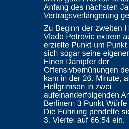
Anfang des nächsten Ja
Vertragsverlängerung ge
Zu Beginn der zweiten H
Vlado Petrovic extrem a
erzielte Punkt um Punkt
sich sogar seine eigen
Einen Dämpfer der
Offensivbemühungen der
kam in der 26. Minute, 
Hellgrimson in zwei
aufeinanderfolgenden An
Berlinern 3 Punkt Würfe
Die Führung pendelte s
3. Viertel auf 66:54 ein.