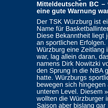
Mitteldeutschen BC – 
eine gute Warnung war
Der TSK Würzburg ist e
Name für Basketballinter
Diese Bekanntheit liegt 
an sportlichen Erfolgen
Würzburg eine Zeitlang 
war, lag allein daran, da
namens Dirk Nowitzki vo
den Sprung in die NBA g
hatte. Würzburgs sportli
bewegen sich hingegen
unteren Level. Diesem 
wollten die Würzburger i
Saison aber bislang gar 