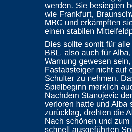
werden. Sie besiegten b
wie Frankfurt, Braunsc
MBC und erkämpften si
einen stabilen Mittelfeldp
Dies sollte somit für all
BBL, also auch für Alba,
Warnung gewesen sein,
Fastabsteiger nicht auf d
Schulter zu nehmen. Das
Spielbeginn merklich auc
Nachdem Stanojevic den
verloren hatte und Alba 
zurücklag, drehten die A
Nach schönen und zum T
schnell ausgeführten Sp