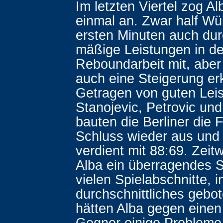
Im letzten Viertel zog A
einmal an. Zwar half Wü
ersten Minuten auch dur
mäßige Leistungen in de
Reboundarbeit mit, aber
auch eine Steigerung er
Getragen von guten Lei
Stanojevic, Petrovic und
bauten die Berliner die
Schluss wieder aus un
verdient mit 88:69. Zeit
Alba ein überragendes Sp
vielen Spielabschnitte, 
durchschnittliches gebo
hätten Alba gegen eine
Gegner einige Probleme