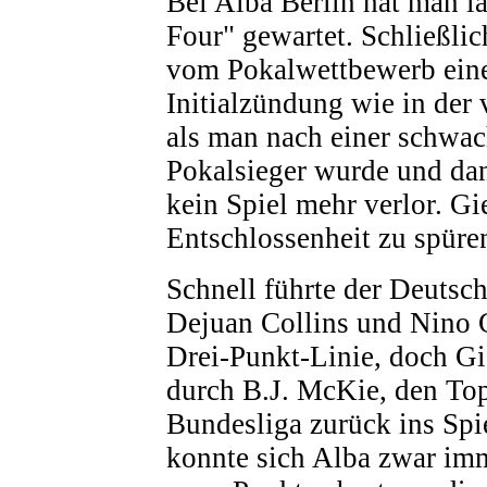
Bei Alba Berlin hat man l
Four" gewartet. Schließlic
vom Pokalwettbewerb eine
Initialzündung wie in der
als man nach einer schwa
Pokalsieger wurde und dan
kein Spiel mehr verlor. G
Entschlossenheit zu spüre
Schnell führte der Deutsch
Dejuan Collins und Nino G
Drei-Punkt-Linie, doch Gie
durch B.J. McKie, den Top
Bundesliga zurück ins Spie
konnte sich Alba zwar imm