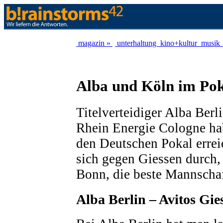
magazin »
unterhaltung
kino+kultur
musik
Alba und Köln im Pok
Titelverteidiger Alba Berl
Rhein Energie Cologne ha
den Deutschen Pokal erreic
sich gegen Giessen durch
Bonn, die beste Mannscha
Alba Berlin – Avitos Gie