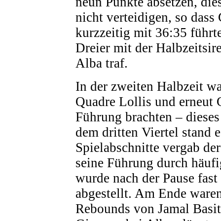
neun Punkte absetzen, die
nicht verteidigen, so dass
kurzzeitig mit 36:35 führt
Dreier mit der Halbzeitsir
Alba traf.
In der zweiten Halbzeit wa
Quadre Lollis und erneut G
Führung brachten – dieses
dem dritten Viertel stand 
Spielabschnitte vergab der
seine Führung durch häufig
wurde nach der Pause fas
abgestellt. Am Ende ware
Rebounds von Jamal Basit