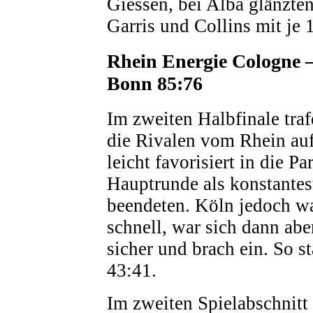
Giessen, bei Alba glänzten
Garris und Collins mit je 
Rhein Energie Cologne 
Bonn 85:76
Im zweiten Halbfinale tra
die Rivalen vom Rhein au
leicht favorisiert in die Par
Hauptrunde als konstante
beendeten. Köln jedoch war
schnell, war sich dann abe
sicher und brach ein. So s
43:41.
Im zweiten Spielabschnitt