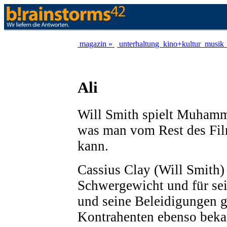
magazin »
unterhaltung
kino+kultur
musik
Ali
Will Smith spielt Muhamm
was man vom Rest des Fil
kann.
Cassius Clay (Will Smith)
Schwergewicht und für se
und seine Beleidigungen 
Kontrahenten ebenso bekan