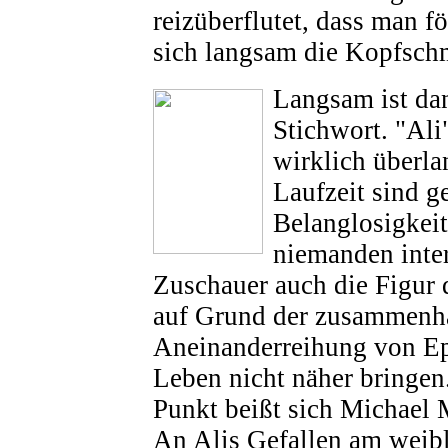
reizüberflutet, dass man f
sich langsam die Kopfschm
Langsam ist da
Stichwort. "Ali
wirklich überl
Laufzeit sind ge
Belanglosigkeit
niemanden inte
Zuschauer auch die Figu
auf Grund der zusammenh
Aneinanderreihung von Ep
Leben nicht näher bringen
Punkt beißt sich Michael 
An Alis Gefallen am weib