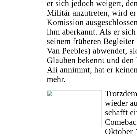
er sich jedoch weigert, de
Militär anzutreten, wird e
Komission ausgeschlossen,
ihm aberkannt. Als er sich
seinem früheren Begleite
Van Peebles) abwendet, si
Glauben bekennt und d
Ali annimmt, hat er keinen
mehr.
Trotzdem 
wieder au
schafft e
Comeback
Oktober 