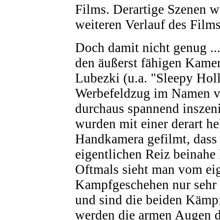
Films. Derartige Szenen w
weiteren Verlauf des Film
Doch damit nicht genug .
den äußerst fähigen Kam
Lubezki (u.a. "Sleepy Hol
Werbefeldzug im Namen vo
durchaus spannend inszen
wurden mit einer derart he
Handkamera gefilmt, dass 
eigentlichen Reiz beinahe
Oftmals sieht man vom ei
Kampfgeschehen nur sehr w
und sind die beiden Kämpf
werden die armen Augen d