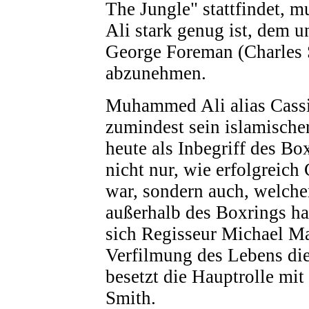
The Jungle" stattfindet, m
Ali stark genug ist, dem 
George Foreman (Charles S
abzunehmen.
Muhammed Ali alias Cassiu
zumindest sein islamische
heute als Inbegriff des Bo
nicht nur, wie erfolgreich 
war, sondern auch, welche
außerhalb des Boxrings ha
sich Regisseur Michael M
Verfilmung des Lebens di
besetzt die Hauptrolle mi
Smith.