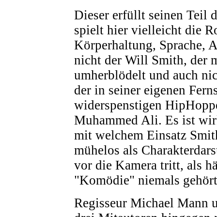
Dieser erfüllt seinen Tei
spielt hier vielleicht die 
Körperhaltung, Sprache, Au
nicht der Will Smith, der 
umherblödelt und auch nic
der in seiner eigenen Fern
widerspenstigen HipHopper
Muhammed Ali. Es ist wirk
mit welchem Einsatz Smith
mühelos als Charakterdarst
vor die Kamera tritt, als h
"Komödie" niemals gehört
Regisseur Michael Mann u