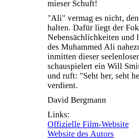
mieser Schuft!
"Ali" vermag es nicht, de
halten. Dafür liegt der Fok
Nebensächlichkeiten und l
des Muhammed Ali nahezu
inmitten dieser seelenlose
schauspielert ein Will Sm
und ruft: "Seht her, seht he
verdient.
David Bergmann
Links:
Offizielle Film-Website
Website des Autors