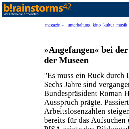
magazin »
unterhaltung
kino+kultur
musik
»Angefangen« bei de
der Museen
"Es muss ein Ruck durch 
Sechs Jahre sind vergangen
Bundespräsident Roman H
Ausspruch prägte. Passiert 
Arbeitslosenzahlen steige
bereits für das Aufsuchen 
PISA zeigte das Bildungs