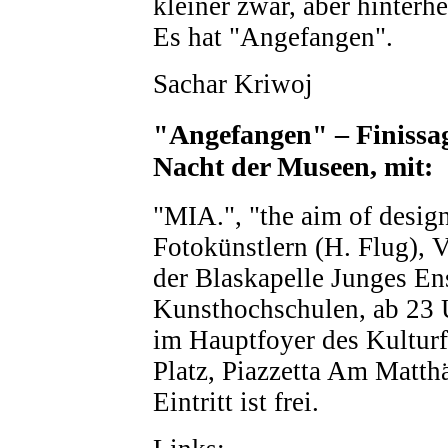
kleiner zwar, aber hinterh
Es hat "Angefangen".
Sachar Kriwoj
"Angefangen" – Finissa
Nacht der Museen, mit:
"MIA.", "the aim of design
Fotokünstlern (H. Flug), 
der Blaskapelle Junges En
Kunsthochschulen, ab 23 U
im Hauptfoyer des Kultur
Platz, Piazzetta Am Matthä
Eintritt ist frei.