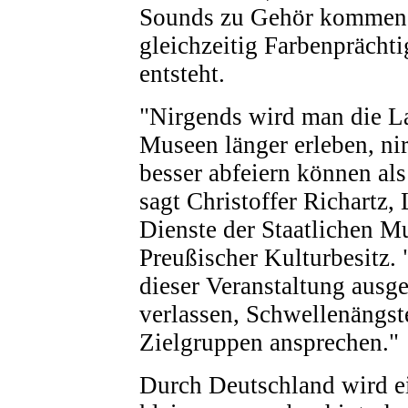
Sounds zu Gehör kommen,
gleichzeitig Farbenprächt
entsteht.
"Nirgends wird man die L
Museen länger erleben, n
besser abfeiern können al
sagt Christoffer Richartz, 
Dienste der Staatlichen M
Preußischer Kulturbesitz.
dieser Veranstaltung ausg
verlassen, Schwellenängs
Zielgruppen ansprechen."
Durch Deutschland wird e