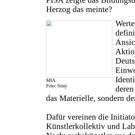
Herzog das meinte?
Werte
defin
Ansich
Aktio
Deuts
Einwo
Identi
MIA.
Foto: Sony
deren
das Materielle, sondern de
Dafür vereinen die Initiat
Künstlerkollektiv und Lab