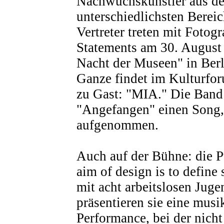
Nachwuchskünstler aus d
unterschiedlichsten Bereic
Vertreter treten mit Fotog
Statements am 30. August
Nacht der Museen" in Berl
Ganze findet im Kulturforu
zu Gast: "MIA." Die Band 
"Angefangen" einen Song, 
aufgenommen.
Auch auf der Bühne: die P
aim of design is to defin
mit acht arbeitslosen Juge
präsentieren sie eine musi
Performance, bei der nicht