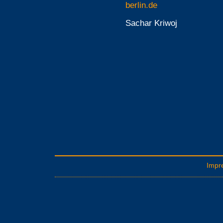
berlin.de
Sachar Kriwoj
Impr