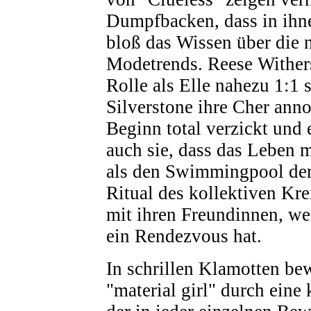
Dumpfbacken, dass in ihne
bloß das Wissen über die 
Modetrends. Reese Withers
Rolle als Elle nahezu 1:1 
Silverstone ihre Cher ann
Beginn total verzickt und 
auch sie, dass das Leben me
als den Swimmingpool der
Ritual des kollektiven Kr
mit ihren Freundinnen, we
ein Rendezvous hat.
In schrillen Klamotten be
"material girl" durch eine 