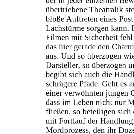
der in jeder einzelnen Be
übertriebene Theatralik ste
bloße Auftreten eines Post
Lachstürme sorgen kann. I
Filmen mit Sicherheit fehl
das hier gerade den Char
aus. Und so überzogen wie
Darsteller, so überzogen u
begibt sich auch die Hand
schrägere Pfade. Geht es 
einer verwöhnten jungen 
dass im Leben nicht nur 
fließen, so beteiligen sich
mit Fortlauf der Handlung
Mordprozess, den ihr Doz