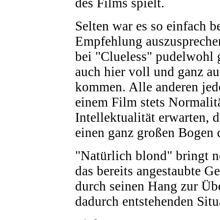
des Films spielt.
Selten war es so einfach b
Empfehlung auszusprechen
bei "Clueless" pudelwohl g
auch hier voll und ganz au
kommen. Alle anderen jed
einem Film stets Normalit
Intellektualität erwarten,
einen ganz großen Bogen 
"Natürlich blond" bringt
das bereits angestaubte G
durch seinen Hang zur Üb
dadurch entstehenden Sit