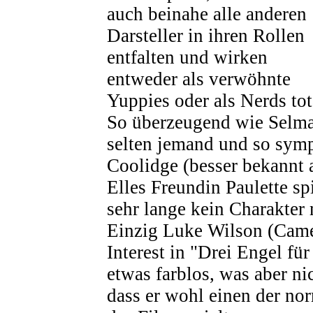
auch beinahe alle anderen
Darsteller in ihren Rollen
entfalten und wirken
entweder als verwöhnte
Yuppies oder als Nerds tot
So überzeugend wie Selma 
selten jemand und so symp
Coolidge (besser bekannt 
Elles Freundin Paulette spi
sehr lange kein Charakter
Einzig Luke Wilson (Came
Interest in "Drei Engel für
etwas farblos, was aber nic
dass er wohl einen der no