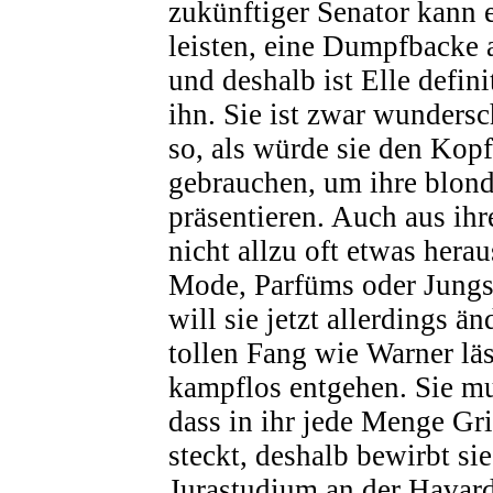
zukünftiger Senator kann e
leisten, eine Dumpfbacke 
und deshalb ist Elle defini
ihn. Sie ist zwar wundersc
so, als würde sie den Kop
gebrauchen, um ihre blon
präsentieren. Auch aus 
nicht allzu oft etwas herau
Mode, Parfüms oder Jungs 
will sie jetzt allerdings ä
tollen Fang wie Warner läs
kampflos entgehen. Sie m
dass in ihr jede Menge 
steckt, deshalb bewirbt sie
Jurastudium an der Havard