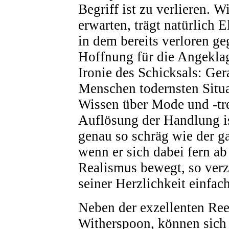
Begriff ist zu verlieren. W
erwarten, trägt natürlich E
in dem bereits verloren ge
Hoffnung für die Angeklag
Ironie des Schicksals: Gera
Menschen todernsten Situ
Wissen über Mode und -tre
Auflösung der Handlung is
genau so schräg wie der g
wenn er sich dabei fern a
Realismus bewegt, so ver
seiner Herzlichkeit einfach
Neben der exzellenten Re
Witherspoon, können sich