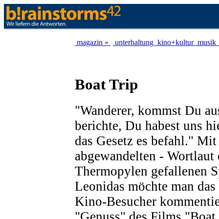
magazin »
unterhaltung
kino+kultur
musik
Boat Trip
"Wanderer, kommst Du au
berichte, Du habest uns hi
das Gesetz es befahl." Mit
abgewandelten - Wortlaut 
Thermopylen gefallenen S
Leonidas möchte man das S
Kino-Besucher kommentier
"Genuss" des Films "Boa