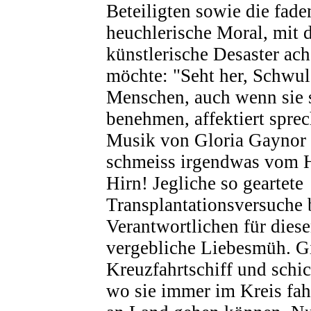
Beteiligten sowie die fad
heuchlerische Moral, mit 
künstlerische Desaster ac
möchte: "Seht her, Schwul
Menschen, auch wenn sie s
benehmen, affektiert spre
Musik von Gloria Gaynor 
schmeiss irgendwas vom 
Hirn! Jegliche so geartete
Transplantationsversuche 
Verantwortlichen für dies
vergebliche Liebesmüh. Gi
Kreuzfahrtschiff und schic
wo sie immer im Kreis fah