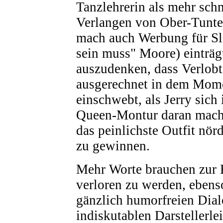
Tanzlehrerin als mehr sc
Verlangen von Ober-Tunte
mach auch Werbung für Sl
sein muss" Moore) einträg
auszudenken, dass Verlobt
ausgerechnet in dem Mom
einschwebt, als Jerry sich 
Queen-Montur daran macht
das peinlichste Outfit nör
zu gewinnen.
Mehr Worte brauchen zur 
verloren zu werden, ebens
gänzlich humorfreien Dial
indiskutablen Darstellerle