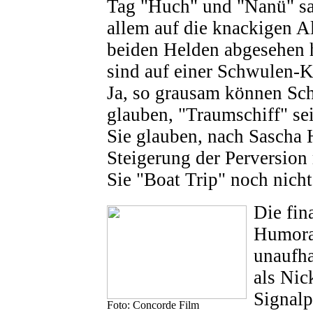
Tag "Huch" und "Nanü" sa
allem auf die knackigen Al
beiden Helden abgesehen 
sind auf einer Schwulen-K
Ja, so grausam können Schi
glauben, "Traumschiff" s
Sie glauben, nach Sascha 
Steigerung der Perversio
Sie "Boat Trip" noch nich
Die fin
Humora
unaufha
als Nic
Signalp
Foto: Concorde Film