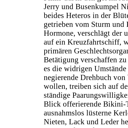
Jerry und Busenkumpel Ni
beides Heteros in der Blüt
getrieben vom Sturm und 
Hormone, verschlägt der u
auf ein Kreuzfahrtschiff, 
primären Geschlechtsorga
Betätigung verschaffen z
es die widrigen Umstände 
negierende Drehbuch von
wollen, treiben sich auf 
ständige Paarungswilligke
Blick offerierende Bikini
ausnahmslos lüsterne Kerl
Nieten, Lack und Leder h