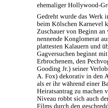
ehemaliger Hollywood-Grö
Gedreht wurde das Werk i
beim Kölschen Karnevel k
Zuschauer von Beginn an v
nennende Konglomerat aus
plattesten Kalauern und ü
Gagversuchen beginnt mit
Erbrochenem, den Pechvog
Gooding Jr.) seiner Verlob
A. Fox) dekorativ in den A
als er ihr während einer B
Heiratsantrag zu machen v
Niveau robbt sich auch de
Films durch den geschred