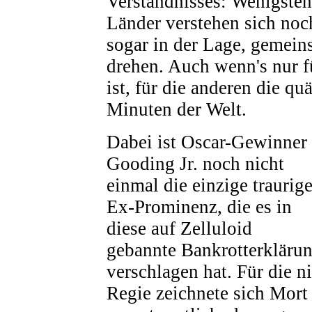
Verständnisses: Wenigstens
Länder verstehen sich noc
sogar in der Lage, gemein
drehen. Auch wenn's nur f
ist, für die anderen die qu
Minuten der Welt.
Dabei ist Oscar-Gewinner
Gooding Jr. noch nicht
einmal die einzige traurig
Ex-Prominenz, die es in
diese auf Zelluloid
gebannte Bankrotterkläru
verschlagen hat. Für die n
Regie zeichnete sich Mort