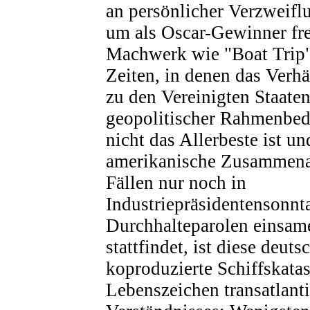
an persönlicher Verzweiflu
um als Oscar-Gewinner fre
Machwerk wie "Boat Trip"
Zeiten, in denen das Verh
zu den Vereinigten Staate
geopolitischer Rahmenbe
nicht das Allerbeste ist un
amerikanische Zusammenar
Fällen nur noch in
Industriepräsidentensonnt
Durchhalteparolen einsam
stattfindet, ist diese deut
koproduzierte Schiffskata
Lebenszeichen transatlant