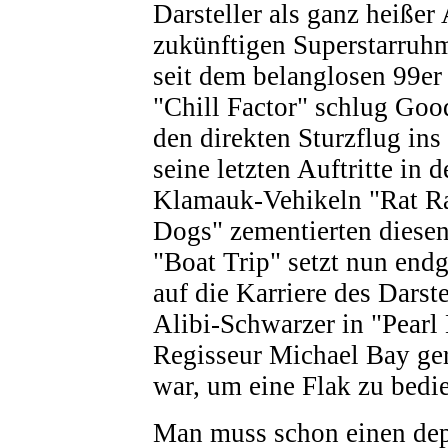
Darsteller als ganz heißer
zukünftigen Superstarruhm
seit dem belanglosen 99er
"Chill Factor" schlug Good
den direkten Sturzflug ins
seine letzten Auftritte in 
Klamauk-Vehikeln "Rat R
Dogs" zementierten diesen
"Boat Trip" setzt nun end
auf die Karriere des Darstel
Alibi-Schwarzer in "Pearl
Regisseur Michael Bay ge
war, um eine Flak zu bedi
Man muss schon einen de