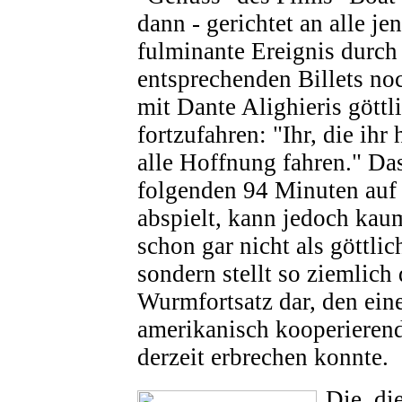
dann - gerichtet an alle jen
fulminante Ereignis durch
entsprechenden Billets noc
mit Dante Alighieris gött
fortzufahren: "Ihr, die ihr h
alle Hoffnung fahren." Das
folgenden 94 Minuten auf
abspielt, kann jedoch ka
schon gar nicht als göttli
sondern stellt so ziemlich
Wurmfortsatz dar, den ein
amerikanisch kooperierend
derzeit erbrechen konnte.
Die, die