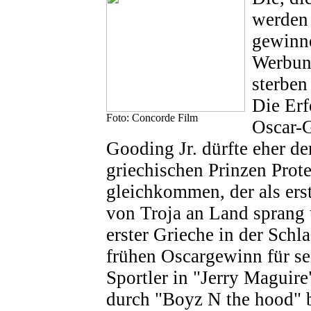
werden 
gewinne
Werbung
sterben
Die Erf
Foto: Concorde Film
Oscar-
Gooding Jr. dürfte eher d
griechischen Prinzen Prote
gleichkommen, der als ers
von Troja an Land sprang 
erster Grieche in der Schl
frühen Oscargewinn für se
Sportler in "Jerry Maguire
durch "Boyz N the hood"