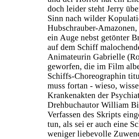
doch leider steht Jerry übe
Sinn nach wilder Kopulati
Hubschrauber-Amazonen, h
ein Auge nebst getönter Br
auf dem Schiff malochend
Animateurin Gabrielle (R
geworfen, die im Film alb
Schiffs-Choreographin titu
muss fortan - wieso, wiss
Krankenakten der Psychiatr
Drehbuchautor William B
Verfassen des Skripts ein
tun, als sei er auch eine 
weniger liebevolle Zuwen