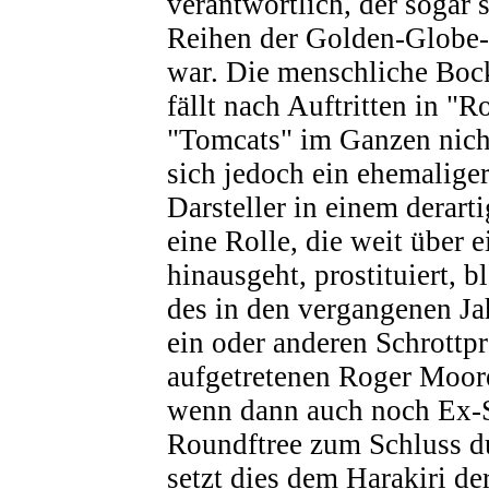
verantwortlich, der sogar 
Reihen der Golden-Globe-
war. Die menschliche Boc
fällt nach Auftritten in "
"Tomcats" im Ganzen nich
sich jedoch ein ehemalige
Darsteller in einem derart
eine Rolle, die weit über 
hinausgeht, prostituiert, bl
des in den vergangenen Jah
ein oder anderen Schrottp
aufgetretenen Roger Moore
wenn dann auch noch Ex-S
Roundftree zum Schluss du
setzt dies dem Harakiri de