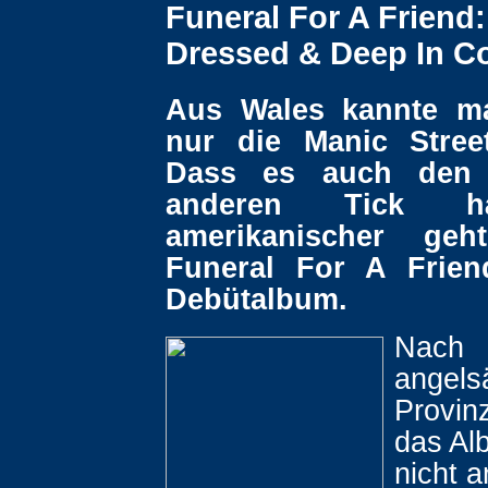
Funeral For A Friend:
Dressed & Deep In C
Aus Wales kannte ma
nur die Manic Stree
Dass es auch den 
anderen Tick h
amerikanischer geh
Funeral For A Frien
Debütalbum.
Nach
angels
Provinz
das Alb
nicht a