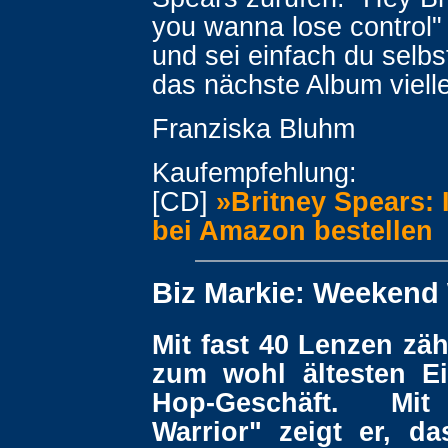
you wanna lose control" -
und sei einfach du selbs
das nächste Album vielle
Franziska Bluhm
Kaufempfehlung:
[CD]
»Britney Spears: 
bei Amazon bestellen
Biz Markie: Weekend 
Mit fast 40 Lenzen zäh
zum wohl ältesten E
Hop-Geschäft. Mi
Warrior" zeigt er, da