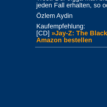
jeden Fall erhalten, so o
Özlem Aydin
Kaufempfehlung:
[CD]
»Jay-Z: The Blac
Amazon bestellen