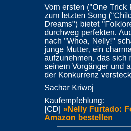
Vom ersten ("One Trick 
zum letzten Song ("Chil
Dreams") bietet "Folklor
durchweg perfekten. Auc
nach "Whoa, Nelly!" scha
junge Mutter, ein charm
aufzunehmen, das sich n
seinem Vorgänger und a
der Konkurrenz verstec
Sachar Kriwoj
Kaufempfehlung:
[CD]
»Nelly Furtado: F
Amazon bestellen