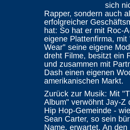
sich ni
Rapper, sondern auch a
erfolgreicher Geschäftsm
hat: So hat er mit Roc-A
eigene Plattenfirma, mit
Wear" seine eigene Mod
dreht Filme, besitzt ein
und zusammen mit Part
Dash einen eigenen Wo
amerikanischen Markt.
Zurück zur Musik: Mit "
Album" verwöhnt Jay-Z 
Hip Hop-Gemeinde - wie
Sean Carter, so sein bür
Name, erwartet. An den