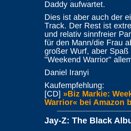
Daddy aufwartet.
Dies ist aber auch der e
Track. Der Rest ist extr
und relativ sinnfreier Pa
für den Mann/die Frau a
großer Wurf, aber Spaß
"Weekend Warrior" allem
Daniel Iranyi
Kaufempfehlung:
[CD]
»Biz Markie: Wee
Warrior« bei Amazon b
Jay-Z: The Black Al