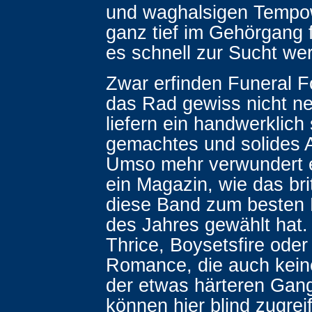
und waghalsigen Tempo
ganz tief im Gehörgang 
es schnell zur Sucht we
Zwar erfinden Funeral F
das Rad gewiss nicht ne
liefern ein handwerklich
gemachtes und solides 
Umso mehr verwundert 
ein Magazin, wie das br
diese Band zum beste
des Jahres gewählt hat.
Thrice, Boysetsfire ode
Romance, die auch kein
der etwas härteren Gan
können hier blind zugrei