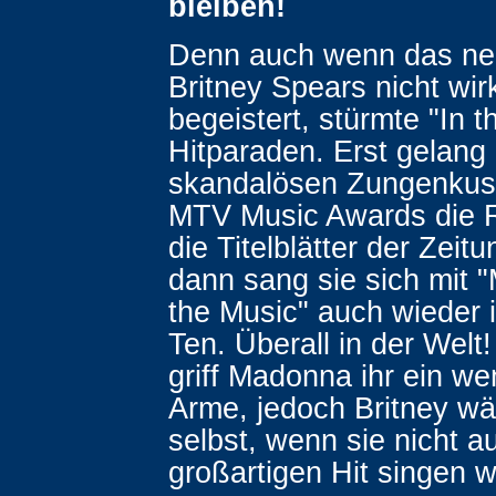
bleiben!
Denn auch wenn das ne
Britney Spears nicht wirk
begeistert, stürmte "In t
Hitparaden. Erst gelang 
skandalösen Zungenkus
MTV Music Awards die 
die Titelblätter der Zeit
dann sang sie sich mit 
the Music" auch wieder i
Ten. Überall in der Welt!
griff Madonna ihr ein we
Arme, jedoch Britney wär
selbst, wenn sie nicht a
großartigen Hit singen 