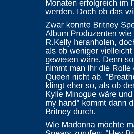
Monaten erfolgreich im 
werden. Doch ob das wir
Zwar konnte Britney Spea
Album Produzenten wie
R.Kelly heranholen, doc
als ob weniger vielleich
gewesen wäre. Denn so 
nimmt man ihr die Rolle
Queen nicht ab. "Breat
klingt eher so, als ob de
Kylie Minogue wäre und 
my hand" kommt dann do
Britney durch.
Wie Madonna möchte ma
Spears zurufen: "Hey Br