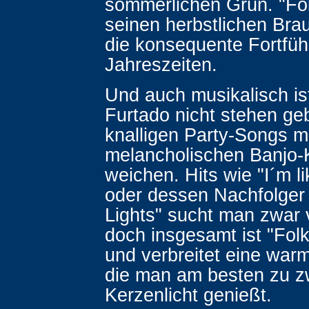
sommerlichen Grün. "Fol
seinen herbstlichen Brau
die konsequente Fortfüh
Jahreszeiten.
Und auch musikalisch is
Furtado nicht stehen ge
knalligen Party-Songs 
melancholischen Banjo-
weichen. Hits wie "I´m li
oder dessen Nachfolger 
Lights" sucht man zwar
doch insgesamt ist "Folk
und verbreitet eine wa
die man am besten zu zw
Kerzenlicht genießt.