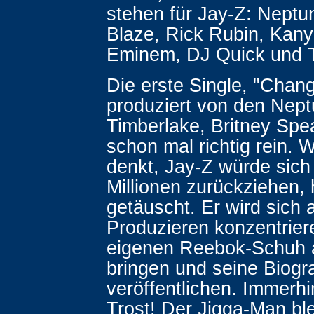
stehen für Jay-Z: Neptu
Blaze, Rick Rubin, Kan
Eminem, DJ Quick und 
Die erste Single, "Chan
produziert von den Nept
Timberlake, Britney Spea
schon mal richtig rein. W
denkt, Jay-Z würde sich
Millionen zurückziehen, 
getäuscht. Er wird sich 
Produzieren konzentrier
eigenen Reebok-Schuh 
bringen und seine Biogra
veröffentlichen. Immerhin
Trost! Der Jigga-Man ble