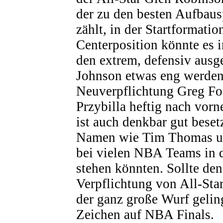
der zu den besten Aufbaus
zählt, in der Startformatio
Centerposition könnte es i
den extrem, defensiv ausg
Johnson etwas eng werden
Neuverpflichtung Greg Fos
Przybilla heftig nach vor
ist auch denkbar gut besetz
Namen wie Tim Thomas un
bei vielen NBA Teams in d
stehen könnten. Sollte de
Verpflichtung von All-St
der ganz große Wurf geling
Zeichen auf NBA Finals.