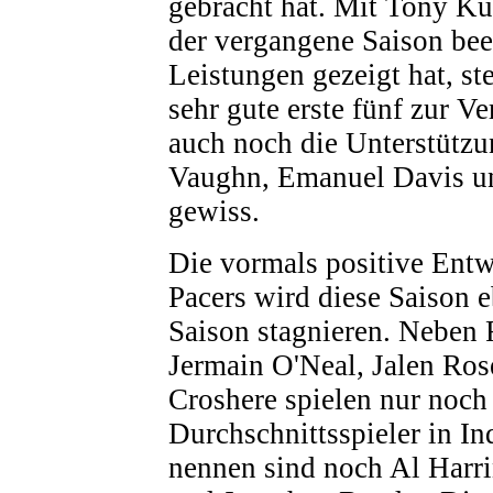
gebracht hat. Mit Tony Ku
der vergangene Saison be
Leistungen gezeigt hat, s
sehr gute erste fünf zur V
auch noch die Unterstütz
Vaughn, Emanuel Davis u
gewiss.
Die vormals positive Entw
Pacers wird diese Saison e
Saison stagnieren. Neben 
Jermain O'Neal, Jalen Ros
Croshere spielen nur noch
Durchschnittsspieler in I
nennen sind noch Al Harri