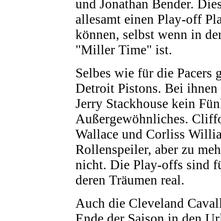
und Jonathan Bender. Die
allesamt einen Play-off Pla
können, selbst wenn in de
"Miller Time" ist.
Selbes wie für die Pacers g
Detroit Pistons. Bei ihnen 
Jerry Stackhouse kein Fü
Außergewöhnliches. Cliff
Wallace und Corliss Willi
Rollenspeiler, aber zu meh
nicht. Die Play-offs sind f
deren Träumen real.
Auch die Cleveland Caval
Ende der Saison in den Ur