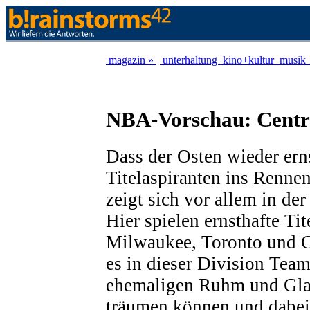
magazin »
unterhaltung
kino+kultur
musik
NBA-Vorschau: Centr
Dass der Osten wieder ern
Titelaspiranten ins Renne
zeigt sich vor allem in der
Hier spielen ernsthafte Ti
Milwaukee, Toronto und Ch
es in dieser Division Team
ehemaligen Ruhm und Gla
träumen können und dabei 