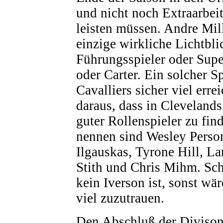
und nicht noch Extraarbei
leisten müssen. Andre Mille
einzige wirkliche Lichtblic
Führungsspieler oder Supe
oder Carter. Ein solcher S
Cavalliers sicher viel errei
daraus, dass in Cleveland
guter Rollenspieler zu fin
nennen sind Wesley Perso
Ilgauskas, Tyrone Hill, L
Stith und Chris Mihm. Sch
kein Iverson ist, sonst wä
viel zuzutrauen.
Den Abschluß der Divison