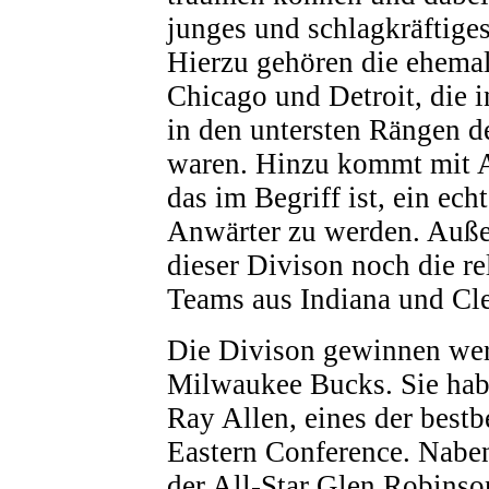
junges und schlagkräftige
Hierzu gehören die ehema
Chicago und Detroit, die i
in den untersten Rängen d
waren. Hinzu kommt mit A
das im Begriff ist, ein ech
Anwärter zu werden. Auße
dieser Divison noch die re
Teams aus Indiana und Cl
Die Divison gewinnen we
Milwaukee Bucks. Sie hab
Ray Allen, eines der best
Eastern Conference. Nabe
der All-Star Glen Robinso