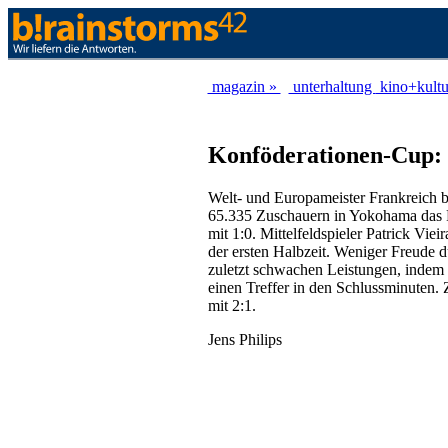
magazin »
unterhaltung
kino+kult
Konföderationen-Cup: 
Welt- und Europameister Frankreich b
65.335 Zuschauern in Yokohama das F
mit 1:0. Mittelfeldspieler Patrick Vie
der ersten Halbzeit. Weniger Freude 
zuletzt schwachen Leistungen, indem e
einen Treffer in den Schlussminuten. 
mit 2:1.
Jens Philips