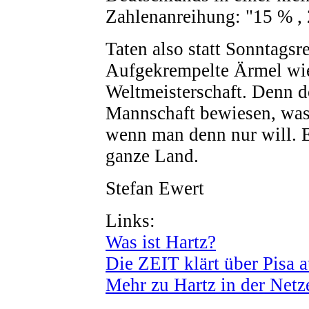
Zahlenanreihung: "15 % ,
Taten also statt Sonntagsr
Aufgekrempelte Ärmel wie
Weltmeisterschaft. Denn do
Mannschaft bewiesen, was
wenn man denn nur will. E
ganze Land.
Stefan Ewert
Links:
Was ist Hartz?
Die ZEIT klärt über Pisa a
Mehr zu Hartz in der Netz