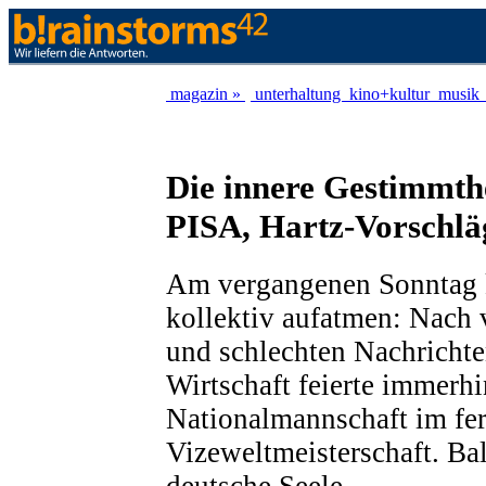
magazin »
unterhaltung
kino+kultur
musik
Die innere Gestimmth
PISA, Hartz-Vorschl
Am vergangenen Sonntag 
kollektiv aufatmen: Nach 
und schlechten Nachrichte
Wirtschaft feierte immerhi
Nationalmannschaft im fe
Vizeweltmeisterschaft. Ba
deutsche Seele.