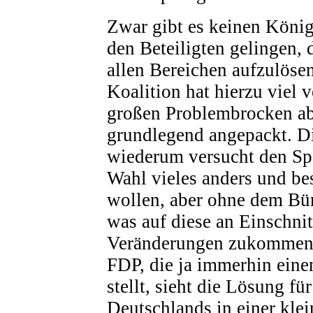
Zwar gibt es keinen Köni
den Beteiligten gelingen,
allen Bereichen aufzulösen
Koalition hat hierzu viel 
großen Problembrocken ab
grundlegend angepackt.
wiederum versucht den Sp
Wahl vieles anders und be
wollen, aber ohne dem Bür
was auf diese an Einschnit
Veränderungen zukommen 
FDP, die ja immerhin eine
stellt, sieht die Lösung fü
Deutschlands in einer kle