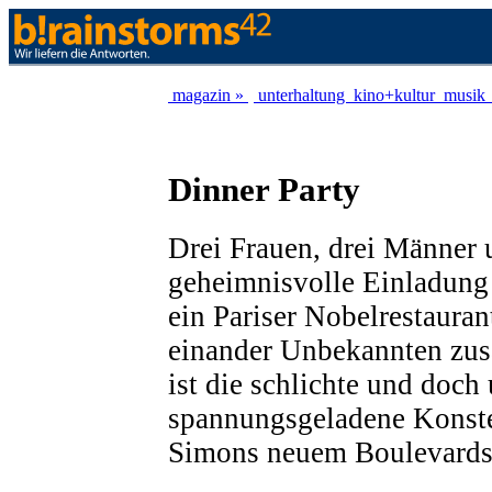
magazin »
unterhaltung
kino+kultur
musik
Dinner Party
Drei Frauen, drei Männer 
geheimnisvolle Einladung
ein Pariser Nobelrestauran
einander Unbekannten zu
ist die schlichte und doc
spannungsgeladene Konste
Simons neuem Boulevardst