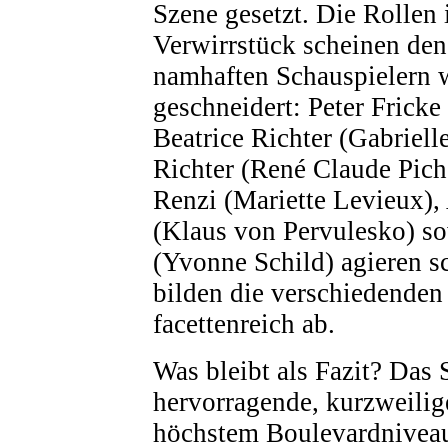
Szene gesetzt. Die Rollen 
Verwirrstück scheinen den
namhaften Schauspielern w
geschneidert: Peter Fricke
Beatrice Richter (Gabrielle
Richter (René Claude Pic
Renzi (Mariette Levieux),
(Klaus von Pervulesko) so
(Yvonne Schild) agieren 
bilden die verschiedenden
facettenreich ab.
Was bleibt als Fazit? Das 
hervorragende, kurzweilig
höchstem Boulevardnivea