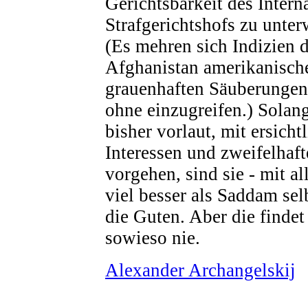
Gerichtsbarkeit des Intern
Strafgerichtshofs zu unter
(Es mehren sich Indizien d
Afghanistan amerikanische
grauenhaften Säuberungen
ohne einzugreifen.) Solan
bisher vorlaut, mit ersicht
Interessen und zweifelha
vorgehen, sind sie - mit a
viel besser als Saddam se
die Guten. Aber die finde
sowieso nie.
Alexander Archangelskij