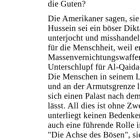
die Guten?
Die Amerikaner sagen, sie
Hussein sei ein böser Dikt
unterjocht und misshandelt
für die Menschheit, weil e
Massenvernichtungswaffen 
Unterschlupf für Al-Qaida-
Die Menschen in seinem L
und an der Armutsgrenze l
sich einen Palast nach de
lässt. All dies ist ohne Zw
unterliegt keinen Bedenk
auch eine führende Rolle 
"Die Achse des Bösen", si