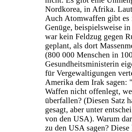
Nordkorea, in Afrika. Laute
Auch Atomwaffen gibt es i
Genüge, beispielsweise i
war kein Feldzug gegen R
geplant, als dort Massenm
(800 000 Menschen in 100
Gesundheitsministerin e
für Vergewaltigungen vert
Amerika dem Irak sagen: 
Waffen nicht offenlegt, w
überfallen? (Diesen Satz 
gesagt, aber unter entsch
von den USA). Warum darf
zu den USA sagen? Diese 