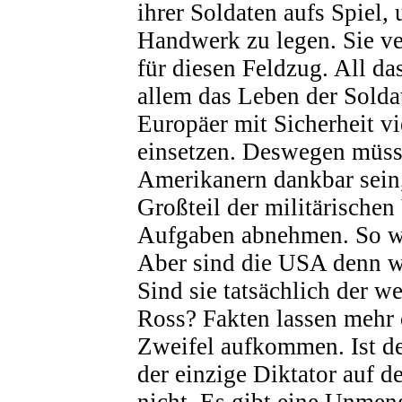
ihrer Soldaten aufs Spiel,
Handwerk zu legen. Sie v
für diesen Feldzug. All da
allem das Leben der Solda
Europäer mit Sicherheit vi
einsetzen. Deswegen müss
Amerikanern dankbar sein,
Großteil der militärische
Aufgaben abnehmen. So we
Aber sind die USA denn w
Sind sie tatsächlich der w
Ross? Fakten lassen mehr 
Zweifel aufkommen. Ist 
der einzige Diktator auf d
nicht. Es gibt eine Unmen