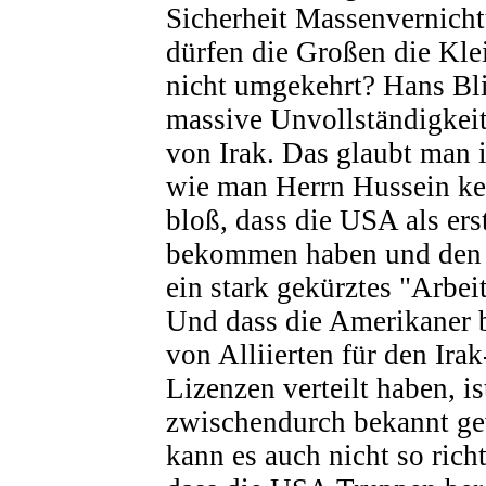
Sicherheit Massenvernich
dürfen die Großen die Kle
nicht umgekehrt? Hans Bli
massive Unvollständigkei
von Irak. Das glaubt man 
wie man Herrn Hussein ken
bloß, dass die USA als ers
bekommen haben und den 
ein stark gekürztes "Arbe
Und dass die Amerikaner 
von Alliierten für den Ira
Lizenzen verteilt haben, is
zwischendurch bekannt g
kann es auch nicht so richt