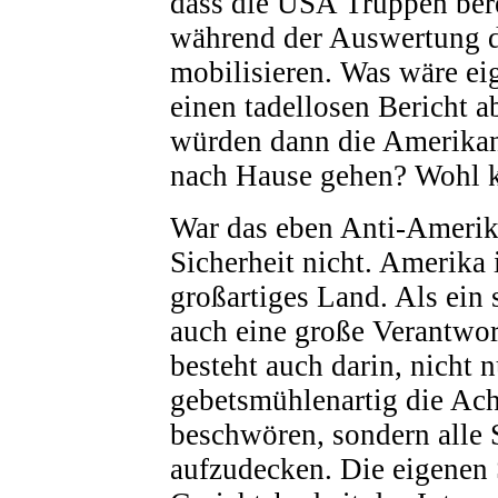
dass die USA Truppen bere
während der Auswertung d
mobilisieren. Was wäre ei
einen tadellosen Bericht 
würden dann die Amerikan
nach Hause gehen? Wohl 
War das eben Anti-Ameri
Sicherheit nicht. Amerika i
großartiges Land. Als ein 
auch eine große Verantwo
besteht auch darin, nicht n
gebetsmühlenartig die Ac
beschwören, sondern alle 
aufzudecken. Die eigenen 