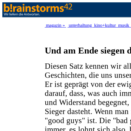
magazin »
unterhaltung
kino+kultur
musik
Und am Ende siegen d
Diesen Satz kennen wir al
Geschichten, die uns unse
Er ist geprägt von der ew
darauf, dass, was auch im
und Widerstand begegnet,
Sieger dasteht. Wenn man 
"good guys" ist. Die "bad 
immer, es lohnt sich also,