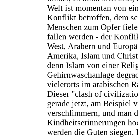
Welt ist momentan von ein
Konflikt betroffen, dem s
Menschen zum Opfer fiel
fallen werden - der Konfl
West, Arabern und Europäe
Amerika, Islam und Chri
denn Islam von einer Relig
Gehirnwaschanlage degradi
vielerorts im arabischen R
Dieser "clash of civilizati
gerade jetzt, am Beispiel v
verschlimmern, und man d
Kindheitserinnerungen h
werden die Guten siegen.