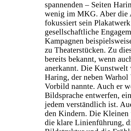
spannenden – Seiten Hari
wenig im MKG. Aber die 
fokussiert sein Plakatwerk
gesellschaftliche Engagem
Kampagnen beispielsweis
zu Theaterstücken. Zu die
bereits bekannt, wenn auch
anerkannt. Die Kunstwelt 
Haring, der neben Warhol 
Vorbild nannte. Auch er wo
Bildsprache entwerfen, ein
jedem verständlich ist. A
den Kindern. Die Kleinen 
die klare Linienführung, d