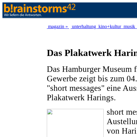
magazin »
unterhaltung
kino+kultur
musik
Das Plakatwerk Hari
Das Hamburger Museum f
Gewerbe zeigt bis zum 04.
"short messages" eine Aus
Plakatwerk Harings.
short me
Austellun
von Har