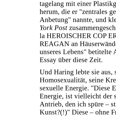
tagelang mit einer Plasti
herum, die er "zentrales g
Anbetung" nannte, und kl
York Post
zusammengeschni
la HEROISCHER COP 
REAGAN an Häuserwände. 
unseres Lebens" betitelt
Essay über diese Zeit.
Und Haring lebte sie aus, 
Homosexualität, seine Krea
sexuelle Energie. "Diese E
Energie, ist vielleicht der
Antrieb, den ich spüre – st
Kunst?(!)" Diese – ohne F