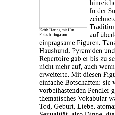
hinreiche
In der 
zeichnete
Tradition
Keith Haring mit Hut
auf über
Foto: haring.com
einprägsame Figuren. Tänz
Haushund, Pyramiden und 
Repertoire gab er bis zu 
nicht mehr auf, auch wenn
erweiterte. Mit diesen Figu
einfache Botschaften: sie 
vorbeihastenden Pendler g
thematisches Vokabular wa
Tod, Geburt, Liebe, atom
Sexualität, also Dinge, di