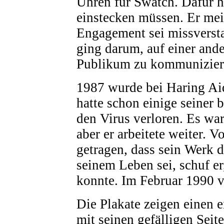
Uhren für Swatch. Dafür ha
einstecken müssen. Er mei
Engagement sei missverst
ging darum, auf einer and
Publikum zu kommunizier
1987 wurde bei Haring Aid
hatte schon einige seiner 
den Virus verloren. Es war
aber er arbeitete weiter.
getragen, dass sein Werk d
seinem Leben sei, schuf er,
konnte. Im Februar 1990 ve
Die Plakate zeigen einen e
mit seinen gefälligen Seite