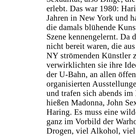
erlebt. Das war 1980: Hari
Jahren in New York und hat
die damals blühende Kun
Szene kennengelernt. Da d
nicht bereit waren, die a
NY strömenden Künstler z
verwirklichten sie ihre Ide
der U-Bahn, an allen öffen
organisierten Ausstellung
und trafen sich abends im 
hießen Madonna, John Sex
Haring. Es muss eine wild
ganz im Vorbild der Warho
Drogen, viel Alkohol, viel