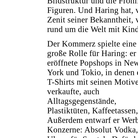
Bildstruktur und die Fröhl
Figuren. Und Haring hat, 
Zenit seiner Bekanntheit,
rund um die Welt mit Kin
Der Kommerz spielte eine
große Rolle für Haring: er
eröffnete Popshops in Ne
York und Tokio, in denen 
T-Shirts mit seinen Motiv
verkaufte, auch
Alltagsgegenstände,
Plastiktüten, Kaffeetassen
Außerdem entwarf er Werb
Konzerne: Absolut Vodka,