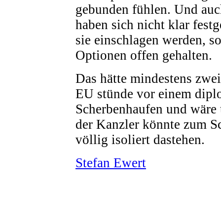
gebunden fühlen. Und auc
haben sich nicht klar fest
sie einschlagen werden, s
Optionen offen gehalten.
Das hätte mindestens zwe
EU stünde vor einem dipl
Scherbenhaufen und wäre t
der Kanzler könnte zum S
völlig isoliert dastehen.
Stefan Ewert