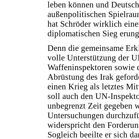
leben können und Deutschl
außenpolitischen Spielrau
hat Schröder wirklich eine
diplomatischen Sieg erun
Denn die gemeinsame Erklä
volle Unterstützung der 
Waffeninspektoren sowie d
Abrüstung des Irak geforde
einen Krieg als letztes Mi
soll auch den UN-Inspekto
unbegrenzt Zeit gegeben w
Untersuchungen durchzufü
widerspricht den Forderun
Sogleich beeilte er sich d