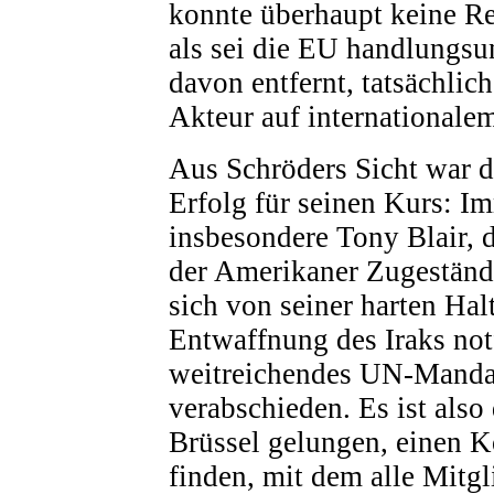
konnte überhaupt keine Re
als sei die EU handlungsu
davon entfernt, tatsächlic
Akteur auf internationalem
Aus Schröders Sicht war d
Erfolg für seinen Kurs: I
insbesondere Tony Blair, d
der Amerikaner Zugestän
sich von seiner harten Hal
Entwaffnung des Iraks not
weitreichendes UN-Mandat
verabschieden. Es ist also 
Brüssel gelungen, einen 
finden, mit dem alle Mitgl