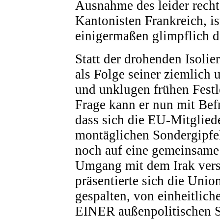
Ausnahme des leider recht
Kantonisten Frankreich, ist
einigermaßen glimpflich
Statt der drohenden Isoli
als Folge seiner ziemlich
und unklugen frühen Festl
Frage kann er nun mit Bef
dass sich die EU-Mitglied
montäglichen Sondergipfel
noch auf eine gemeinsame
Umgang mit dem Irak vers
präsentierte sich die Unio
gespalten, von einheitlich
EINER außenpolitischen 