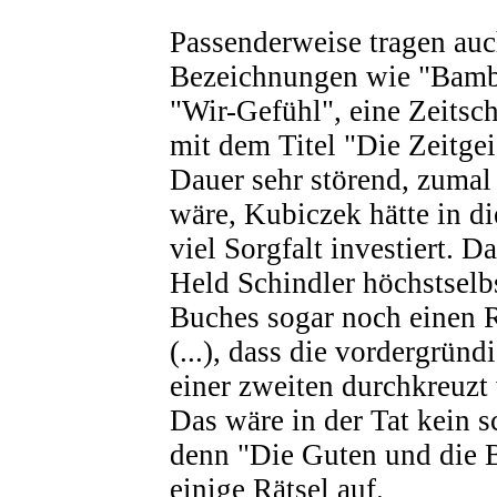
Passenderweise tragen auc
Bezeichnungen wie "Bam
"Wir-Gefühl", eine Zeitsch
mit dem Titel "Die Zeitgeis
Dauer sehr störend, zumal
wäre, Kubiczek hätte in d
viel Sorgfalt investiert. D
Held Schindler höchstselbs
Buches sogar noch einen Ra
(...), dass die vordergrün
einer zweiten durchkreuzt 
Das wäre in der Tat kein s
denn "Die Guten und die 
einige Rätsel auf.