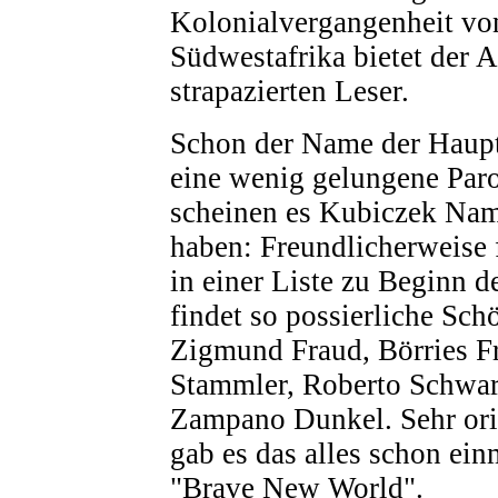
Kolonialvergangenheit vo
Südwestafrika bietet der 
strapazierten Leser.
Schon der Name der Haupt
eine wenig gelungene Par
scheinen es Kubiczek Nam
haben: Freundlicherweise f
in einer Liste zu Beginn 
findet so possierliche Sc
Zigmund Fraud, Börries Fr
Stammler, Roberto Schwar
Zampano Dunkel. Sehr orig
gab es das alles schon ein
"Brave New World".