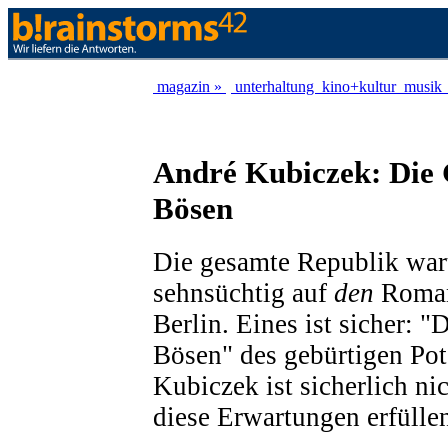
magazin »
unterhaltung
kino+kultur
musik
André Kubiczek: Die 
Bösen
Die gesamte Republik war
sehnsüchtig auf
den
Roman
Berlin. Eines ist sicher: 
Bösen" des gebürtigen Po
Kubiczek ist sicherlich ni
diese Erwartungen erfülle