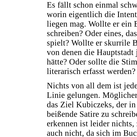
Es fällt schon einmal sch
worin eigentlich die Inten
liegen mag. Wollte er ein 
schreiben? Oder eines, das
spielt? Wollte er skurrile
von denen die Hauptstadt j
hätte? Oder sollte die St
literarisch erfasst werden?
Nichts von all dem ist jed
Linie gelungen. Möglicher
das Ziel Kubiczeks, der in 
beißende Satire zu schrei
erkennen ist leider nichts,
auch nicht, da sich im Buc