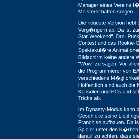
Manager eines Vereins f
Meisterschaften sorgen.
Die neueste Version hebt s
Vorg�ngern ab. Da ist zu
Star Weekend". Drei-Pun
Contest und das Rookie-
Spektakul�re Animatione
Bildschirm keine andere 
"Wow" zu sagen. Vor alle
die Programmierer von EA
verschiedene M�glichkeite
Hoffentlich sind auch die 
Konsolen und PCs und sch
Tricks ab.
Im Dynasty-Modus kann de
Geschicke seine Lieblings
Franchise aufbauen. Da ist
Spieler unter den K�rben
darauf zu achten, dass si