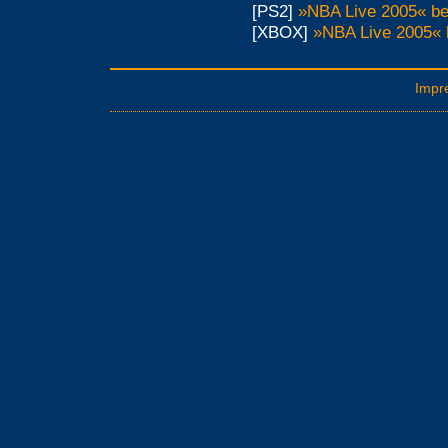
[PS2]
»NBA Live 2005« be
[XBOX]
»NBA Live 2005« 
Impr