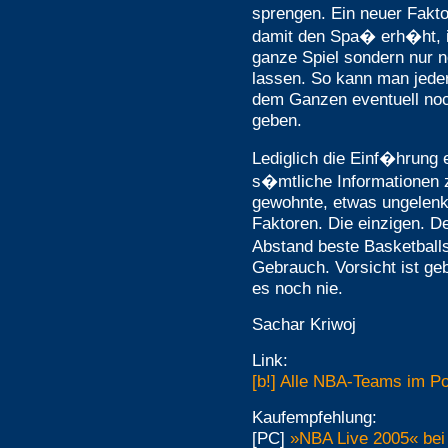
sprengen. Ein neuer Fakto
damit den Spa� erh�ht, i
ganze Spiel sondern nur n
lassen. So kann man jeder
dem Ganzen eventuell no
geben.
Lediglich die Einf�hrung 
s�mtliche Informationen 
gewohnte, etwas ungelenk
Faktoren. Die einzigen. D
Abstand beste Basketball
Gebrauch. Vorsicht ist ge
es noch nie.
Sachar Kriwoj
Link:
[b!] Alle NBA-Teams im Por
Kaufempfehlung:
[PC]
»NBA Live 2005« bei