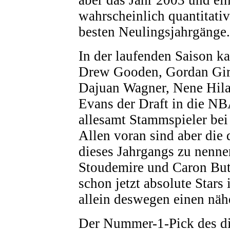
wahrscheinlich quantitativ
besten Neulingsjahrgänge.
In der laufenden Saison k
Drew Gooden, Gordan Giri
Dajuan Wagner, Nene Hila
Evans der Draft in die NBA
allesamt Stammspieler bei 
Allen voran sind aber die 
dieses Jahrgangs zu nenn
Stoudemire und Caron Butl
schon jetzt absolute Stars
allein deswegen einen näh
Der Nummer-1-Pick des di