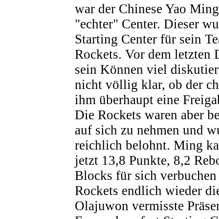
war der Chinese Yao Ming
"echter" Center. Dieser w
Starting Center für sein T
Rockets. Vor dem letzten 
sein Können viel diskutie
nicht völlig klar, ob der 
ihm überhaupt eine Freiga
Die Rockets waren aber ber
auf sich zu nehmen und wu
reichlich belohnt. Ming ka
jetzt 13,8 Punkte, 8,2 Re
Blocks für sich verbuchen
Rockets endlich wieder die
Olajuwon vermisste Präse