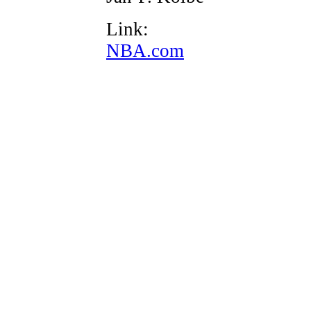
Link:
NBA.com