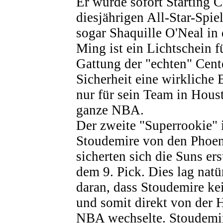
Er wurde sofort Starting C
diesjährigen All-Star-Spie
sogar Shaquille O'Neal in
Ming ist ein Lichtschein f
Gattung der "echten" Cent
Sicherheit eine wirkliche 
nur für sein Team in Houst
ganze NBA.
Der zweite "Superrookie" 
Stoudemire von den Phoen
sicherten sich die Suns ers
dem 9. Pick. Dies lag natü
daran, dass Stoudemire ke
und somit direkt von der 
NBA wechselte. Stoudemire