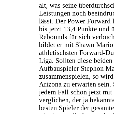
alt, was seine überdurchsc
Leistungen noch beeindru
lässt. Der Power Forward 
bis jetzt 13,4 Punkte und 
Rebounds für sich verbuch
bildet er mit Shawn Marion
athletischsten Forward-D
Liga. Sollten diese beiden
Aufbauspieler Stephon Ma
zusammenspielen, so wird
Arizona zu erwarten sein.
jedem Fall schon jetzt mit
verglichen, der ja bekannt
besten Spieler der gesamt