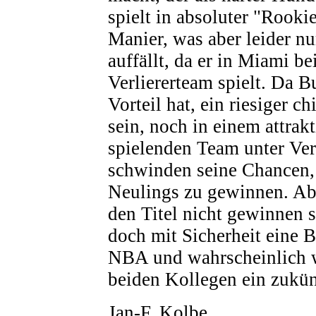
spielt in absoluter "Rookie
Manier, was aber leider n
auffällt, da er in Miami b
Verliererteam spielt. Da B
Vorteil hat, ein riesiger c
sein, noch in einem attrak
spielenden Team unter Ver
schwinden seine Chancen, 
Neulings zu gewinnen. Abe
den Titel nicht gewinnen so
doch mit Sicherheit eine B
NBA und wahrscheinlich w
beiden Kollegen ein zukünf
Jan-F. Kolbe