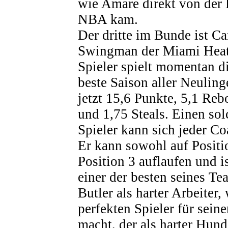
wie Amare direkt von der 
NBA kam.
Der dritte im Bunde ist Ca
Swingman der Miami Heat.
Spieler spielt momentan d
beste Saison aller Neuling
jetzt 15,6 Punkte, 5,1 Reb
und 1,75 Steals. Einen so
Spieler kann sich jeder C
Er kann sowohl auf Positi
Position 3 auflaufen und i
einer der besten seines Te
Butler als harter Arbeiter
perfekten Spieler für sein
macht, der als harter Hund