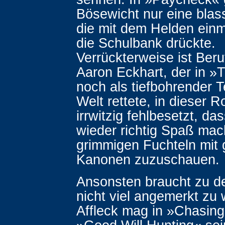
Bösewicht nur eine blas
die mit dem Helden ei
die Schulbank drückte.
Verrückterweise ist Beru
Aaron Eckhart, der in »
noch als tiefbohrender T
Welt rettete, in dieser R
irrwitzig fehlbesetzt, da
wieder richtig Spaß mac
grimmigen Fuchteln mit 
Kanonen zuzuschauen.
Ansonsten braucht zu de
nicht viel angemerkt zu
Affleck mag in »Chasin