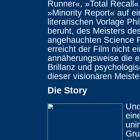
Runner«, »Total Recall«
»Minority Report« auf ei
literarischen Vorlage Phi
beruht, des Meisters des
angehauchten Science F
erreicht der Film nicht e
annäherungsweise die e
Brillanz und psychologis
dieser visionären Meist
Die Story
Und
eine
uni
Gru