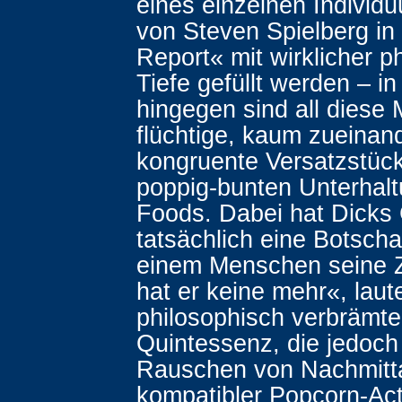
eines einzelnen Individ
von Steven Spielberg in 
Report« mit wirklicher p
Tiefe gefüllt werden – 
hingegen sind all diese 
flüchtige, kaum zueinan
kongruente Versatzstüc
poppig-bunten Unterhalt
Foods. Dabei hat Dicks
tatsächlich eine Botscha
einem Menschen seine Z
hat er keine mehr«, laute
philosophisch verbrämte
Quintessenz, die jedoch
Rauschen von Nachmitt
kompatibler Popcorn-Act