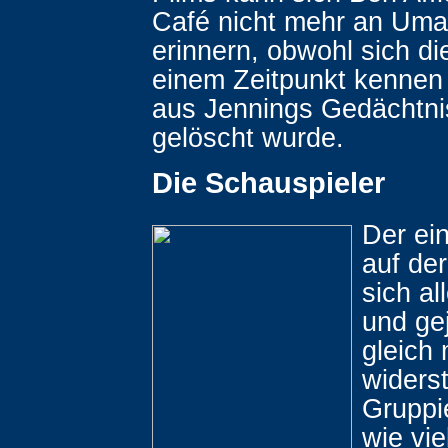
Café nicht mehr an Um
erinnern, obwohl sich di
einem Zeitpunkt kennen 
aus Jennings Gedächtnis
gelöscht wurde.
Die Schauspieler
Der ei
auf der
sich all
und ge
gleich
widers
Gruppi
wie vie