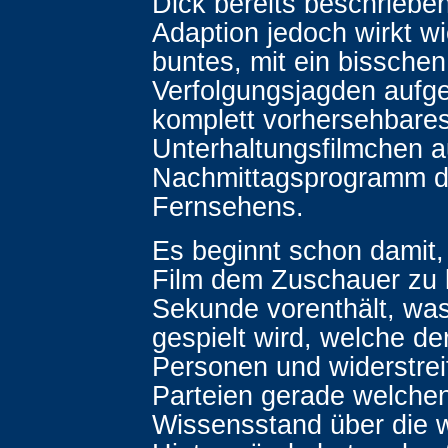
Dick bereits beschriebe
Adaption jedoch wirkt wie
buntes, mit ein bisschen
Verfolgungsjagden aufg
komplett vorhersehbare
Unterhaltungsfilmchen 
Nachmittagsprogramm d
Fernsehens.
Es beginnt schon damit,
Film dem Zuschauer zu 
Sekunde vorenthält, was
gespielt wird, welche d
Personen und widerstre
Parteien gerade welche
Wissensstand über die 