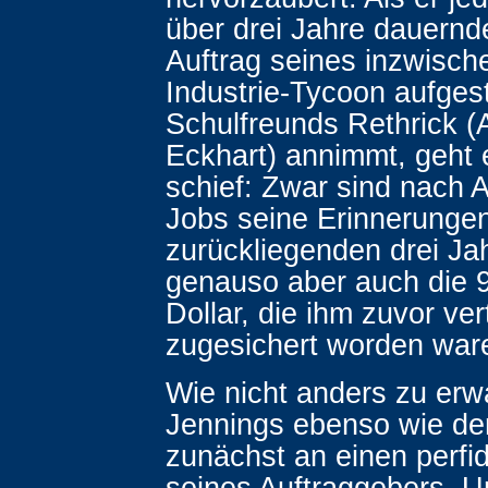
über drei Jahre dauern
Auftrag seines inzwisc
Industrie-Tycoon aufges
Schulfreunds Rethrick (
Eckhart) annimmt, geht
schief: Zwar sind nach 
Jobs seine Erinnerungen
zurückliegenden drei Ja
genauso aber auch die 9
Dollar, die ihm zuvor ver
zugesichert worden war
Wie nicht anders zu erwa
Jennings ebenso wie de
zunächst an einen perfi
seines Auftraggebers. 