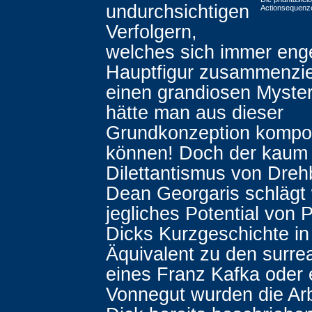
undurchsichtigen
Actionsequenze
Verfolgern,
welches sich immer eng
Hauptfigur zusammenzie
einen grandiosen Mystery
hätte man aus dieser
Grundkonzeption kompo
können! Doch der kaum
Dilettantismus von Dre
Dean Georgaris schlägt 
jegliches Potential von P
Dicks Kurzgeschichte in
Äquivalent zu den surr
eines Franz Kafka oder 
Vonnegut wurden die Ar