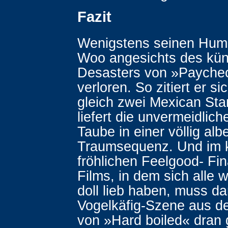
Fazit
Wenigstens seinen Hum
Woo angesichts des kün
Desasters von »Paychec
verloren. So zitiert er si
gleich zwei Mexican Sta
liefert die unvermeidlic
Taube in einer völlig alb
Traumsequenz. Und im k
fröhlichen Feelgood- Fin
Films, in dem sich alle 
doll lieb haben, muss da
Vogelkäfig-Szene aus d
von »Hard boiled« dran 