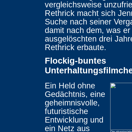
vergleichsweise unzufri
Rethrick macht sich Jen
Suche nach seiner Verg
damit nach dem, was er 
ausgelöschten drei Jahr
Rethrick erbaute.
Flockig-buntes
Unterhaltungsfilmch
Ein Held ohne
Gedächtnis, eine
geheimnisvolle,
futuristische
Entwicklung und
ein Netz aus
Die phantasielo