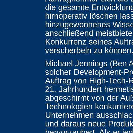
die gesamte Entwicklung
hirnoperativ löschen las
hinzugewonnenes Wisse
anschließend meistbiete
Konkurrenz seines Auft
verscherbeln zu können
Michael Jennings (Ben Af
solcher Development-Pro
Auftrag von High-Tech-
21. Jahrhundert hermeti
abgeschirmt von der Au
Technologien konkurrier
Unternehmen ausschlacht
und daraus neue Produk
hervorzaubert. Als er je