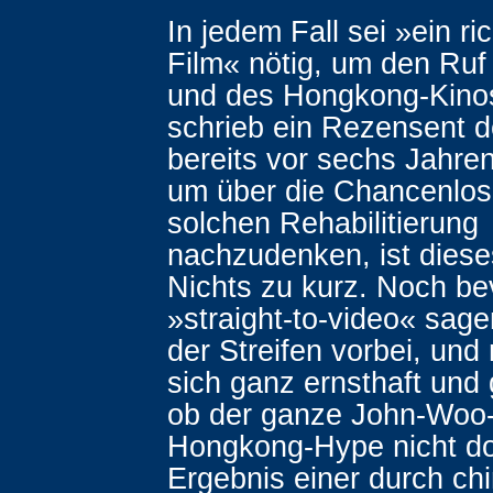
In jedem Fall sei »ein ric
Film« nötig, um den Ru
und des Hongkong-Kinos
schrieb ein Rezensent d
bereits vor sechs Jahren
um über die Chancenlosi
solchen Rehabilitierung
nachzudenken, ist dieses
Nichts zu kurz. Noch b
»straight-to-video« sage
der Streifen vorbei, und
sich ganz ernsthaft und 
ob der ganze John-Woo
Hongkong-Hype nicht do
Ergebnis einer durch ch