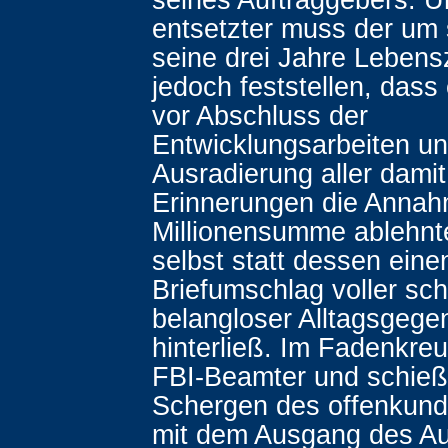
entsetzter muss der um 
seine drei Jahre Lebensz
jedoch feststellen, dass
vor Abschluss der
Entwicklungsarbeiten un
Ausradierung aller dami
Erinnerungen die Annah
Millionensumme ablehnt
selbst statt dessen eine
Briefumschlag voller sch
belangloser Alltagsgege
hinterließ. Im Fadenkreu
FBI-Beamter und schieß
Schergen des offenkundi
mit dem Ausgang des Au